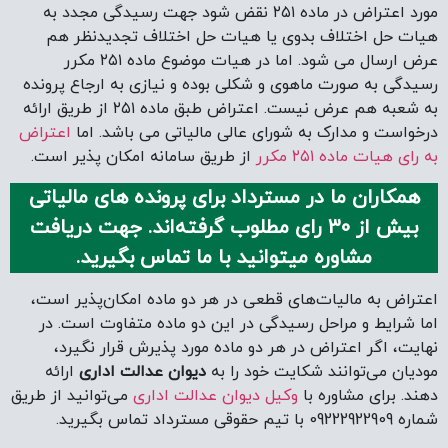
مورد اعتراض در ماده ۲۵۱ نقض شود جهت رسیدگی مجدد به
هیات حل اختلاف بدوی یا هیات حل اختلاف تجدیدنظر هم
عرض ارسال می شود. اما در هیات موضوع ماده ۲۵۱ مکرر
رسیدگی به صورت ماهوی و شکلی بوده و نیازی به ارجاع پرونده
به شعبه هم عرض نیست. اعتراض طبق ماده ۲۵۱ از طریق ارائه
درخواست و مدارک به شورای عالی مالیاتی می باشد. اما
اعتراض
به رای هیات ماده ۲۵۱ مکرر
از طریق سامانه امکان پذیر است.
همکاران ما در مسترداد برای پرونده های مالیاتی
بیش از 30 رای مطلوب گرفته‌اند. جهت دریافت
مشاوره میتوانید با ما تماس بگیرید.
اعتراض به مالیات‌های قطعی در هر دو ماده امکان‌پذیر است،
اما شرایط و مراحل رسیدگی در این دو ماده متفاوت است. در
نهایت، اگر اعتراض در هر دو ماده مورد پذیرش قرار نگیرد،
مودیان می‌توانند شکایت خود را به
دیوان عدالت اداری
ارائه
دهند. برای مشاوره با
وکیل دیوان عدالت اداری
می‌توانید از طریق
شماره 09222922909 با تیم حقوقی مسترداد تماس بگیرید.