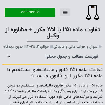
09222922909
تفاوت ماده 251 با 251 مکرر + مشاوره از
وکیل
سوال و جواب مالی و مالیاتی
جولای 2, 2025
بدون دیدگاه
فهرست مطالب و جدول محتوا
تفاوت ماده 251 قانون مالیات‌های مستقیم با
ماده 251 مکرر این قانون چیست؟
ماده 251 و ماده 251 مکرر قانون مالیات‌های مستقیم دو مرجع
قانونی متفاوت برای رسیدگی به اعتراضات مالیاتی هستند که در
شرایط و فرآیندهای خاص خود مورد استفاده قرار می‌گیرند. از
جمله تفاوت های اساسی در این است که چنانچه رای قطعی