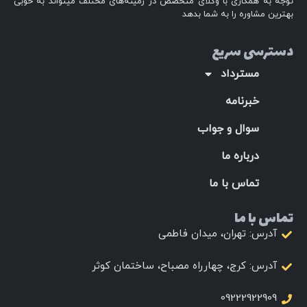
توجه به همکاری با وکلای متخصص در زمینه‌های مختلف میتواند به خوبی
بهترین مشاوره را به شما بدهد
دسترسی سریع
مسترداد
خبرنامه
سوال و جواب
درباره ما
تماس با ما
تماس با ما
آدرس: تهران، میدان فاطمی
آدرس: کرج، چهارراه مصباح، ساختمان کوثر
09222922909