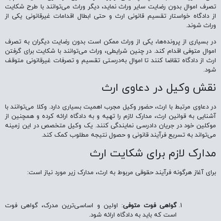
تصرف اموال بدون رضایت سایر وراث نماید، دیگر وراث می‌توانند با طرح شکایت
از دادگاه خواستار تقسیم قانونی ارث و حتی ابطال اقدامات غیرقانونی یکی از
وراث شوند.
در بسیاری از پرونده‌ها، یکی از وراث ممکن است بدون رضایت دیگران به تصرف
اموال متوفی اقدام کند. در چنین شرایطی، وراث می‌توانند با شکایت برای گرفتن
ارث از دادگاه تقاضا کنند تا اموال به‌درستی تقسیم و تصرفات غیرقانونی متوقف
شود.
نقش وکیل در دعاوی ارث
در دعاوی مرتبط با ارث، حضور وکیل مجرب اهمیت بسیاری دارد. وکلا می‌توانند با
آشنایی به قوانین ارث، مدارک لازم را تهیه و به دادگاه ارائه کرده و همچنین از
موکلین خود در جریان دادرسی نمایندگی کنند. یک وکیل متخصص در این زمینه
می‌تواند به تسریع فرآیند قانونی و حصول نتیجه مطلوب کمک کند.
مدارک لازم برای شکایت ارث
برای آغاز هرگونه فرآیند حقوقی مربوط به ارث، مدارک زیر مورد نیاز است:
گواهی فوت متوفی
: اولین و اساسی‌ترین مدرک، گواهی فوت
است که باید به دادگاه ارائه شود.