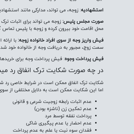
استشهادیه
: زوجه، می تواند، مدارکی مانند استشهاد
صورت مجلس پلیس:
زوجه می تواند برای اثبات ترک
محل اقامت خود بیرون کرده و زوجه با پلیس تماس 
فیش واریز وجه از سوی افراد خانواده زوجه:
با ارائه 
سمت زوج، مجبور به دریافت وجه از خانواده خود شد
فیش پرداخت وجوه
: فیش پرداخت وجه برای خریدهای
در چه صورت شکایت ترک انفاق رد می
شکایت ترک انفاق ممکن است در شرایط خاصی رد شود. د
اما این شکایت ممکن است به دلایل مختلفی از سوی دا
عدم اثبات رابطه زوجیت شرعی و قانونی
عدم تمکین زن (ناشزه بودن)
پرداخت نفقه توسط مرد
عدم احضار یا عدم پیگیری شاکی
فقدان سوء نیت یا علم به عدم پرداخت