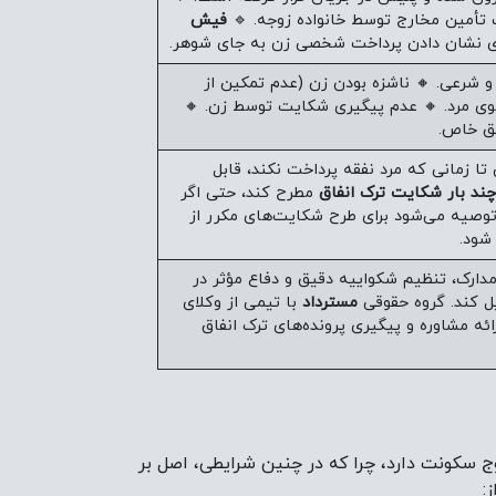
 تأمین مخارج توسط خانواده زوجه. 🔹
فیش
ی نشان دادن پرداخت شخصی زن به جای شوهر.
و شرعی. 🔸 ناشزه بودن زن (عدم تمکین از
سوی مرد. 🔸 عدم پیگیری شکایت توسط زن. 🔸
فق خاص.
ا زمانی که مرد نفقه پرداخت نکند، قابل
چند بار شکایت ترک انفاق
مطرح کند، حتی اگر
وصیه می‌شود برای طرح شکایت‌های مکرر از
شود.
 مدارک، تنظیم شکواییه دقیق و دفاع مؤثر در
یل کند. گروه حقوقی
مسترداد
با تیمی از وکلای
ائه مشاوره و پیگیری پرونده‌های ترک انفاق
وج سکونت دارد، چرا که در چنین شرایطی، اصل بر
: