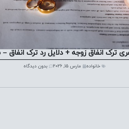
 ترک انفاق زوجه + دلایل رد ترک انفاق – 
خانواده
مارس 15, 2026
بدون دیدگاه