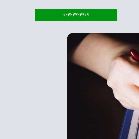
09222922909