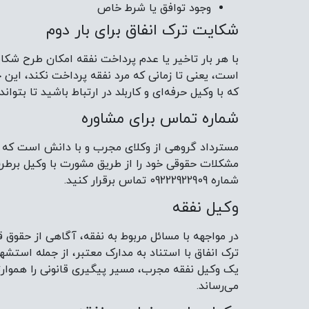
وجود توافق یا شرط خاص
شکایت ترک انفاق برای بار دوم
با هر بار تاخیر یا عدم پرداخت نفقه امکان طرح شکا
است، یعنی تا زمانی که مرد نفقه پرداخت نکند، این ج
که با وکیل حرفه‌ای و کاربلد در ارتباط باشید تا بتو
شماره تماس برای مشاوره
مسترداد گروهی از وکلای مجرب و با دانش است که در
مشکلات حقوقی خود را از طریق مشورت با وکیل برطرف ک
شماره 09222922909 تماس برقرار کنید.
وکیل نفقه
در مواجهه با مسائل مربوط به نفقه، آگاهی از حقوق 
ترک انفاق با استناد به مدارک معتبر، از جمله است
یک وکیل نفقه مجرب، مسیر پیگیری قانونی را هموارتر
می‌رساند.