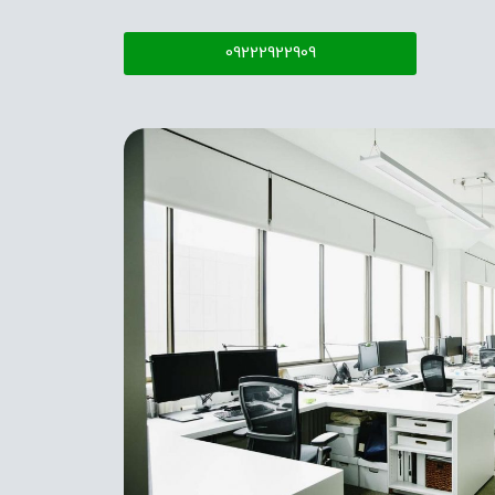
09222922909