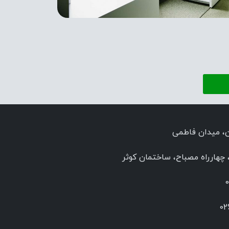
ن، میدان فاطمی
چهارراه مصباح، ساختمان کوثر
0
02