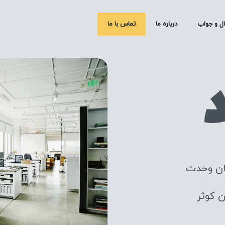
ل و جواب
درباره ما
تماس با ما
ان وحدت
 کوثر