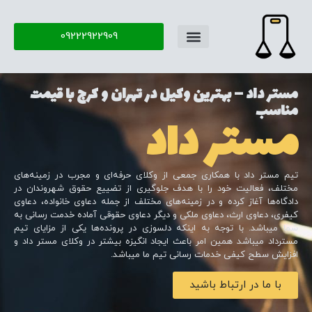
09222922909
تماس با ما
سوال و جواب
مستر داد – بهترین وکیل در تهران و کرج با قیمت
مناسب
مستر داد
تیم مستر داد با همکاری جمعی از وکلای حرفه‌ای و مجرب در زمینه‌های
مختلف، فعالیت خود را با هدف جلوگیری از تضییع حقوق شهروندان در
دادگاه‌ها آغاز کرده و در زمینه‌های مختلف از جمله دعاوی خانواده، دعاوی
کیفری، دعاوی ارث، دعاوی ملکی و دیگر دعاوی حقوقی آماده خدمت رسانی به
شما میباشد. با توجه به اینکه دلسوزی در پرونده‌ها یکی از مزایای تیم
مسترداد میباشد همین امر باعث ایجاد انگیزه بیشتر در وکلای مستر داد و
افزایش سطح کیفی خدمات رسانی تیم ما میباشد.
با ما در ارتباط باشید