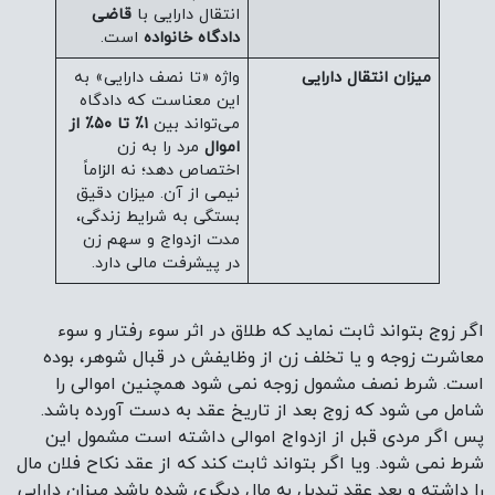
انتقال دارایی با
قاضی
دادگاه خانواده
است.
میزان انتقال دارایی
واژه «تا نصف دارایی» به
این معناست که دادگاه
می‌تواند بین
۱٪ تا ۵۰٪ از
اموال
مرد را به زن
اختصاص دهد؛ نه الزاماً
نیمی از آن. میزان دقیق
بستگی به شرایط زندگی،
مدت ازدواج و سهم زن
در پیشرفت مالی دارد.
اگر زوج بتواند ثابت نماید که طلاق در اثر سوء رفتار و سوء
معاشرت زوجه و یا تخلف زن از وظایفش در قبال شوهر، بوده
است. شرط نصف مشمول زوجه نمی شود همچنین اموالی را
شامل می شود که زوج بعد از تاریخ عقد به دست آورده باشد.
پس اگر مردی قبل از ازدواج اموالی داشته است مشمول این
شرط نمی شود. ویا اگر بتواند ثابت کند که از عقد نکاح فلان مال
را داشته و بعد عقد تبدیل به مال دیگری شده باشد میزان دارایی