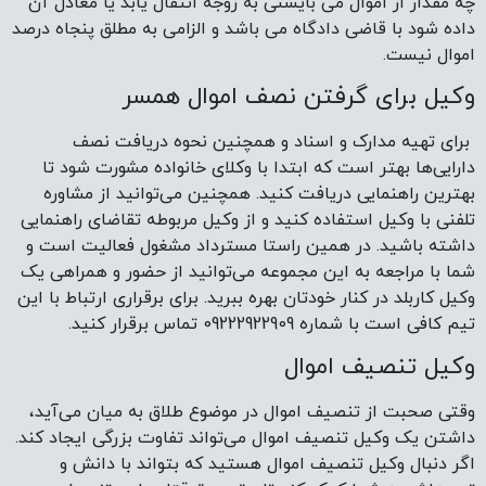
چه مقدار از اموال می بایستی به زوجه انتقال یابد یا معادل آن
داده شود با قاضی دادگاه می باشد و الزامی به مطلق پنجاه درصد
اموال نیست.
وکیل برای گرفتن نصف اموال همسر
برای تهیه مدارک و اسناد و همچنین نحوه دریافت نصف
دارایی‌ها بهتر است که ابتدا با وکلای خانواده مشورت شود تا
بهترین راهنمایی دریافت کنید. همچنین می‌توانید از مشاوره
تلفنی با وکیل استفاده کنید و از وکیل مربوطه تقاضای راهنمایی
داشته باشید. در همین راستا مسترداد مشغول فعالیت است و
شما با مراجعه به این مجموعه می‌توانید از حضور و همراهی یک
وکیل کاربلد در کنار خودتان بهره ببرید. برای برقراری ارتباط با این
تیم کافی است با شماره 09222922909 تماس برقرار کنید.
وکیل تنصیف اموال
وقتی صحبت از تنصیف اموال در موضوع طلاق به میان می‌آید،
داشتن یک وکیل تنصیف اموال می‌تواند تفاوت بزرگی ایجاد کند.
اگر دنبال وکیل تنصیف اموال هستید که بتواند با دانش و