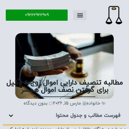
09222922909
مطالبه تنصیف دارایی اموال زوج + وکیل
برای گرفتن نصف اموال همسر
خانواده
مارس 15, 2026
بدون دیدگاه
فهرست مطالب و جدول محتوا