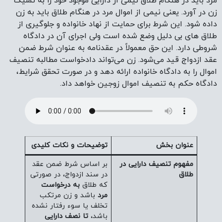
مرد باید در هنگام طلاق نیمی از دارایی موجود خود را به تملیک
زن در آورد. یعنی نیمی از اموال مرد در هنگام طلاق باید به زن
داده شود. این شرط برای حمایت از نهاد خانواده و جلوگیری از
طلاق های بی دلیل وضع شده است ولی اجرای آن در دادگاه
شروطی دارد. این حق معمولاً در عقدنامه به عنوان شرط ضمن
عقد ازدواج قید می‌شود. زن می‌تواند دادخواست مطالبه تنصیف
اموال را به دادگاه خانواده ارائه دهد و در صورت تحقق شرایط،
دادگاه حکم به تنصیف اموال زوجین خواهد داد.
عنوان بخش
توضیحات و نکات کلیدی
مفهوم تنصیف دارایی در
بر اساس شرط ضمن عقد
طلاق
در سند ازدواج، در صورتی
که طلاق
به درخواست
مرد
باشد و زن مرتکب
تخلف یا سوء رفتار نشده
باشد،
تا نصف دارایی