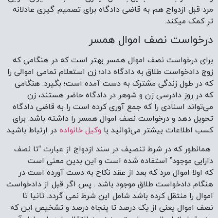
مرد قبل ازدواج هم به قاضی دادگاه برای تصمیم گیری عادلانه
تر کمک میکند.
درخواست نصف اموال همسر
برای درخواست نصف اموال همسر بهتر است که در هنگامی که
زوج دادخواست طلاق به دادگاه داد؛ زن استعلام تمامی اموالی را
که در طول زندگی مشترک به دست آمده است؛ بگیرد. هنگامی
که در روز دادرسی زن و شوهر در دادگاه حاضر هستند، زن
می‌تواند اسنادی را که جمع آوری کرده است را به قاضی دادگاه
تحویل دهد و درخواست نصف اموال همسر را داشته باشد. برای
کسب اطلاعات بیشتر می‌توانید با
وکیل خانواده
در ارتباط باشید.
همانطور که در شرط تنصیف در سند ازدواج از عبارت “تا نصف
دارایی موجود” استفاده شده است و این بدین معنی است
که اولا اموال مرد که بعد از عقد نکاح به دست آورده است در
هنگام دادخواست طلاق موجود باشد . پس اگر قبل از دادخواست
اموال را منتقل کرده باشد شامل این شرط نمی گردد. ثانیا تا
نصف اموال یعنی از یک درصد تا پنجاه درصد و تشخیص این که