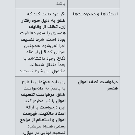
باشد.
استثناها و محدودیت‌ها
اگر مرد ثابت کند که
طلاق به دلیل
سوء رفتار
زن، تخلف از وظایف
همسری یا سوء معاشرت
بوده است، شرط تنصیف
اجرا نمی‌شود. همچنین
اموالی که
قبل از عقد
نکاح
وجود داشته‌اند یا
بعداً منتقل شده‌اند،
مشمول این شرط نیستند.
درخواست نصف اموال
زن باید هم‌زمان با طرح
همسر
یا پاسخ به دادخواست
طلاق،
درخواست تنصیف
اموال
را نیز مطرح کند.
این درخواست با
ارائه
اسناد مالکیت، فهرست
اموال و استعلام از مراجع
رسمی
همراه می‌شود.
تصمیم نهایی در میزان