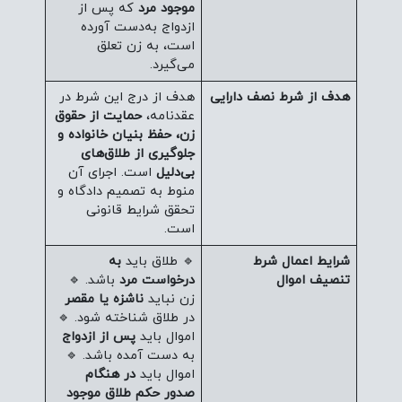
موجود مرد
که پس از
ازدواج به‌دست آورده
است، به زن تعلق
می‌گیرد.
هدف از شرط نصف دارایی
هدف از درج این شرط در
عقدنامه،
حمایت از حقوق
زن، حفظ بنیان خانواده و
جلوگیری از طلاق‌های
بی‌دلیل
است. اجرای آن
منوط به تصمیم دادگاه و
تحقق شرایط قانونی
است.
شرایط اعمال شرط
🔹 طلاق باید
به
تنصیف اموال
درخواست مرد
باشد. 🔹
زن نباید
ناشزه یا مقصر
در طلاق شناخته شود. 🔹
اموال باید
پس از ازدواج
به دست آمده باشد. 🔹
اموال باید
در هنگام
صدور حکم طلاق موجود