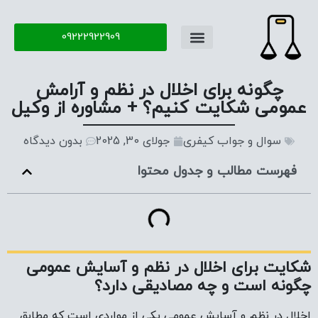
09222922909
تماس با ما
سوال و جواب
چگونه برای اخلال در نظم و آرامش
عمومی شکایت کنیم؟ + مشاوره از وکیل
سوال و جواب کیفری
جولای 30, 2025
بدون دیدگاه
فهرست مطالب و جدول محتوا
شکایت برای اخلال در نظم و آسایش عمومی
چگونه است و چه مصادیقی دارد؟
اخلال در نظم و آسایش عمومی یکی از مواردی است که مطابق