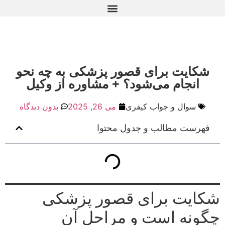
09222922909
شکایت برای قصور پزشکی به چه نحو
انجام می‌شود؟ + مشاوره از وکیل
سوال و جواب کیفری
می 26, 2025
بدون دیدگاه
فهرست مطالب و جدول محتوا
شکایت برای قصور پزشکی
چگونه است و مراحل آن