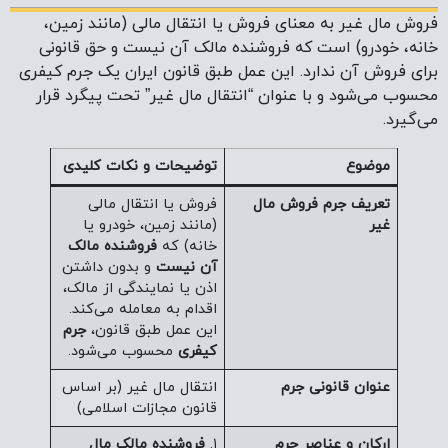
فروش مال غیر به معنای فروش یا انتقال مالی (مانند زمین،
خانه، خودرو) است که فروشنده مالک آن نیست و حق قانونی
برای فروش آن ندارد. این عمل طبق قانون ایران یک جرم کیفری
محسوب می‌شود و با عنوان “انتقال مال غیر” تحت پیگرد قرار
می‌گیرد.
موضوع
توضیحات و نکات کلیدی
تعریف جرم فروش مال
فروش یا انتقال مالی
غیر
(مانند زمین، خودرو یا
خانه) که
فروشنده مالک
آن نیست
و بدون داشتن
اذن یا نمایندگی از مالک،
اقدام به معامله می‌کند.
این عمل طبق قانون،
جرم
کیفری
محسوب می‌شود.
عنوان قانونی جرم
انتقال مال غیر (بر اساس
قانون مجازات اسلامی)
ارکان و عناصر جرم
۱.
فروشنده مالک مال