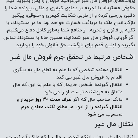
پرونده‌های فروش مال غیر می‌توانید حق‌تان را پس بگیرید. تیم
حقوقی
مسترداد
با تجربه در دعاوی کیفری و ملکی، پرونده شما را
دقیق بررسی کرده و از طریق شکایت کیفری و حقوقی، پیگیر
بازگرداندن ملک یا دریافت خسارت خواهد بود. ما در مسترداد، با
تکیه بر قانون و تجربه، از منافع شما به‌طور کامل دفاع می‌کنیم.
اگر قربانی فروش مال غیر شده‌اید، همین حالا با مسترداد تماس
بگیرید و اولین قدم برای بازگشت حق قانونی خود را بردارید.
اشخاص مرتبط در تحقق جرم فروش مال غیر
انتقال دهنده:شخصی که با علم به تعلق مال به دیگری
اقدام به فروش مال غیر می کند.
انتقال گیرنده: شخص خریدار که
با علم
به این که مال
متعلق به فروشنده نیست او را می خرد.
مالک: صاحب مال که اگر
ظرف مدت 30 روز خریدار و
انتقال گیرنده را از این امر مطلع نکند، معاون جرم
محسوب می شود.
انتقال مال غیر
انتقال مال غیر یعنی اینکه شخصی، مالی را که مالک آن نیست،