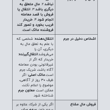
نباشد
.۲.
مال متعلق به
دیگری باشد
.۳.
انتقال یا
فروش با قصد معامله
انجام شود
.۴.
خریدار
فریب بخورد و تصور کند
فروشنده مالک است.
اشخاص دخیل در جرم
انتقال‌دهنده:
شخصی که
با علم به تعلق مال به
دیگری، آن را
می‌فروشد.
انتقال‌گیرنده:
خریدار که اگر از
غیرقانونی بودن معامله
آگاه باشد، شریک جرم
است.
مالک اصلی:
اگر
ظرف ۳۰ روز از آگاهی،
موضوع را اعلام نکند،
ممکن است
معاون جرم
شناخته شود.
فروش مال مشاع
اگر یکی از شرکا، علاوه بر
سهم خود،
سهم سایر