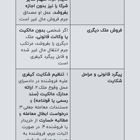
شرکا را نیز بدون اجازه
بفروشد
، عمل او مصداق
جرم فروش مال غیر است.
فروش ملک دیگری
اگر شخصی
بدون مالکیت
یا وکالت قانونی
، ملک
دیگری را بفروشد، مرتکب
جرم انتقال مال غیر شده
و قابل پیگرد کیفری
است.
پیگرد قانونی و مراحل
۱.
تنظیم شکایت کیفری
شکایت
علیه فروشنده در دادسرای
محل وقوع ملک.۲.
ارائه
مدارک مالکیت (سند
رسمی یا قولنامه)
و
مستندات معامله جعلی.۳.
درخواست ابطال معامله
و
مطالبه خسارت
از خریدار
یا فروشنده.۴. در صورت
اثبات جرم، فروشنده به