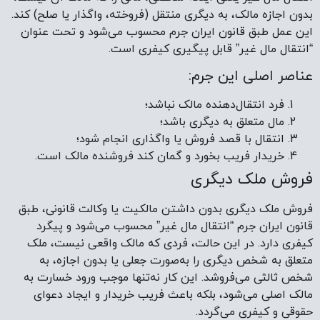
بدون اجازه مالک، به دیگری منتقل (فروخته، واگذار یا صلح) کند.
این عمل طبق قانون ایران جرم محسوب می‌شود و تحت عنوان
“انتقال مال غیر” قابل پیگیری کیفری است.
عناصر اصلی این جرم:
فرد انتقال‌دهنده مالک نباشد؛
مال متعلق به دیگری باشد؛
همین الان تلفنی مشاوره بگیر.
انتقال با قصد فروش یا واگذاری انجام شود؛
تماس تلفنی با مشاور حقوقی
خریدار فریب بخورد و گمان کند فروشنده مالک است.
فروش ملک دیگری
فروش ملک دیگری بدون داشتن مالکیت یا وکالت قانونی، طبق
قانون ایران جرم “انتقال مال غیر” محسوب می‌شود و پیگرد
کیفری دارد. در این حالت، فردی که مالک واقعی نیست، ملک
متعلق به شخص دیگری را به‌صورت جعلی یا بدون اجازه، به
شخص ثالثی می‌فروشد. این کار نه‌تنها موجب ورود خسارت به
مالک اصلی می‌شود، بلکه باعث فریب خریدار و ایجاد دعوای
حقوقی و کیفری می‌گردد.