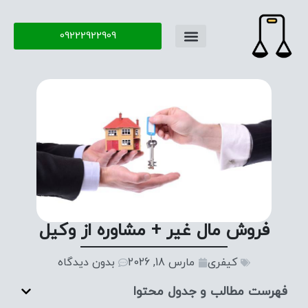
09222922909
فروش مال غیر + مشاوره از وکیل
کیفری
مارس 18, 2026
بدون دیدگاه
فهرست مطالب و جدول محتوا