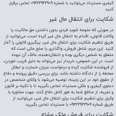
کیفری مسترداد می‌توانید با شماره 09222922909 تماس برقرار
کنید.
شکایت برای انتقال مال غیر
در صورتی که متوجه شوید فردی بدون داشتن حق مالکیت یا
وکالت قانونی، اقدام به انتقال مال غیر کرده است، می‌توانید از
طریق تنظیم شکایت برای انتقال مال غیر، پیگیری قانونی را آغاز
کنید. این جرم، شامل فروش، واگذاری یا صلح مالی است که
متعلق به شخص دیگری بوده و انتقال‌دهنده، مالک آن نبوده
است. در این خصوص، خریدار نیز می‌تواند به دلیل فریب خوردن،
از فروشنده شکایت کرده و درخواست جبران خسارت و ابطال
معامله را از دادگاه داشته باشد. برای بررسی دقیق پرونده و دفاع
از حقوق خود در این زمینه، توصیه می‌شود با وکلای متخصص در
دعاوی کیفری و ملکی مسترداد تماس بگیرید تا با تکیه بر قانون
و تجربه، از منافع شما به طور کامل دفاع کنند. جهت مشاوره با
وکیل برای تنظیم شکایت برای انتقال مال غیر، می‌توانید از
طریق شماره 09222922909 با مسترداد تماس بگیرید.
شکایت برای فروش ملک مشاع