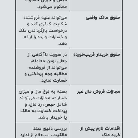
حبس و جبران خسارت
محکوم می‌شود.
حقوق مالک واقعی
می‌تواند علیه فروشنده
شکایت کیفری کند و
درخواست بازگرداندن ملک
و خسارات وارده را ارائه
دهد.
حقوق خریدار فریب‌خورده
در صورت ناآگاهی از
جعلی بودن معامله،
می‌تواند از فروشنده
مطالبه وجه پرداختی و
خسارت
نماید.
مجازات فروش مال غیر
بسته به نوع مال و میزان
خسارت، مجازات می‌تواند
شامل
حبس، رد مال، و
پرداخت خسارت به مالک
یا خریدار
باشد.
اقدامات لازم پیش از
بررسی دقیق
سند
خرید ملک
مالکیت
، استعلام از
اداره