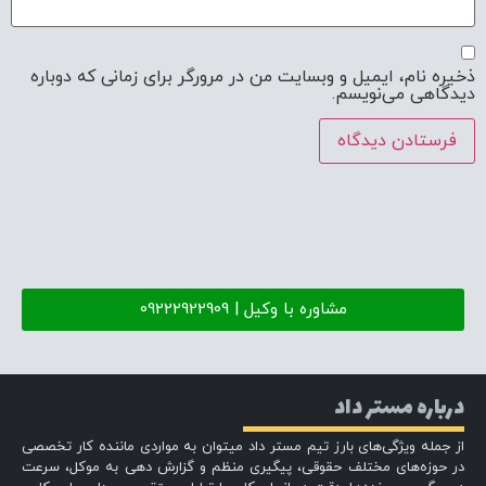
ذخیره نام، ایمیل و وبسایت من در مرورگر برای زمانی که دوباره
دیدگاهی می‌نویسم.
مشاوره با وکیل | 09222922909
درباره مستر داد
از جمله ویژگی‌های بارز تیم مستر داد میتوان به مواردی ماننده کار تخصصی
در حوزه‌های مختلف حقوقی، پیگیری منظم و گزارش دهی به موکل، سرعت