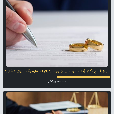
انواع فسخ نکاح (تدلیس، عنن، جنون، ازدواج) شماره وکیل برای مشاوره
– مطالعه بیشتر –