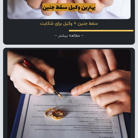
سقط جنین + وکیل برای شکایت
– مطالعه بیشتر –