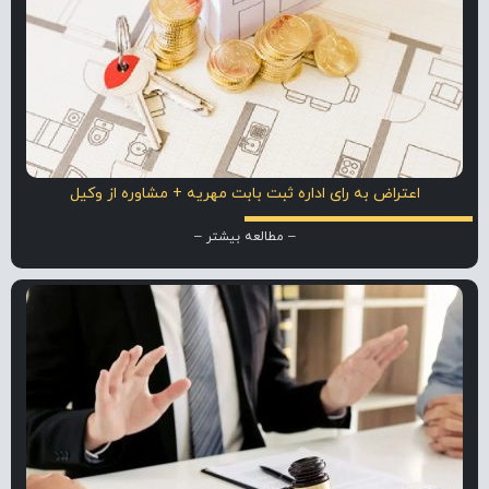
اعتراض به رای اداره ثبت بابت مهریه + مشاوره از وکیل
– مطالعه بیشتر –