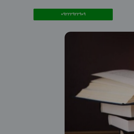
09222922909