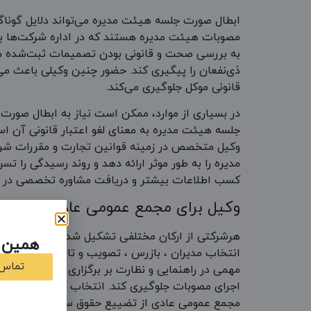
ابطال صورت جلسه هیئت مدیره می‌تواند دلایل گونا
مصوبات هیئت مدیره هستند که در اداره شرکت‌ها به 
به بررسی صحت و قانونی بودن تصمیمات ثبت‌شده می‌پر
ذی‌نفعان را پیگیری کند. حضور چنین وکیلی باعث می
قانونی موکل جلوگیری می‌کند.
در بسیاری از موارد، ممکن است نیاز به ابطال صورت
جلسه هیئت مدیره به معنای لغو اعتبار قانونی آن اس
وکیل متخصص در زمینه قوانین تجارت و مقررات شرک
مدیره را به طور موثر ارائه دهد و روند رسیدگی را 
کسب اطلاعات بیشتر و دریافت مشاوره تخصصی در خصوص ابطال صورت جلسه
وکیل برای مجمع عمومی عادی شرکت
هرشرکتی از ارکان مختلفی تشکیل شده است که هرکد
همین ا
انتخاب مدیران ، بازرس ، تصویب و تائید صورتهای ما
تماس با 
مهمی در راهنمایی و نظارت بر برگزاری صحیح جلسات 
اجرای مصوبات جلوگیری کند. انتخاب وکیل باتجربه ب
مجمع عمومی عادی از تضییع حقوق سهامداران جلوگی