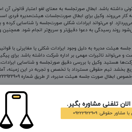
گونی داشته باشد. ابطال صورتجلسه به معنای لغو اعتبار قانونی 
کار می‌روند. وکیل برای ابطال صورت‌جلسات هیئت‌مدیره فردی است 
دازد. او می‌تواند ایرادات شکلی صورت‌جلسه را شناسایی کرده و با
‌شود روند رسیدگی به دعوا دقیق‌تر و سریع‌تر انجام شود. همچنین 
 جلسه هیئت مدیره به دلیل وجود ایرادات شکلی یا مغایرتی با قوا
ت و می‌تواند تاثیرات مهمی بر اداره شرکت داشته باشد. برای پیگی
ت‌ها هستید. وکیل با بررسی دقیق صورتجلسه و شناسایی ایرادات
تسریع بخشد. تیم حقوقی مسترداد با تخصص و تجربه در این زمینه، آم
 هیئت مدیره، از طریق شماره 09222922909 با مجموعه مسترداد تماس بگیرید.
ام وظایفی را برعهده دارند. در مجمع عمومی عادی همه صاحبان سه
لان تلفنی مشاوره بگیر.
لی شرکت را انجام می‌دهد. وکیل برای مجمع عمومی عادی با آگاهی ک
مشاور حقوقی: 09222922909
سهامداران ایفا می‌کند. وکیل متخصص مجمع عمومی عادی می‌تواند 
رای مجمع عمومی عادی تضمین‌کننده حفظ حقوق سهامداران و پیشگیری 
ری می‌شود.