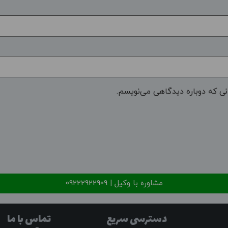
نی که دوباره دیدگاهی می‌نویسم.
مشاوره با وکیل | 09222922909
دسترسی سریع
تماس با ما