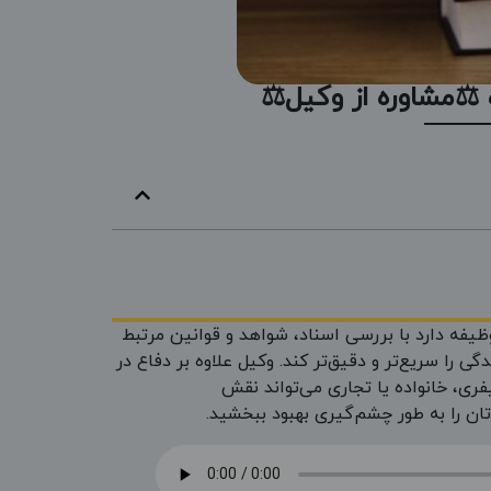
️مشاوره از وکیل⚖️
ظیفه دارد با بررسی اسناد، شواهد و قوانین مرتبط
ی را سریع‌تر و دقیق‌تر کند. وکیل علاوه بر دفاع در
فری، خانواده یا تجاری می‌تواند نقش
‌تان را به طور چشم‌گیری بهبود ببخشید.