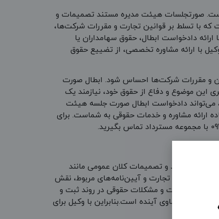
آن است. صورتجلسات هیئت مدیره مستند تصمیمات و
که با تسلط بر قوانین تجارت و مقررات شرکت‌ها،
 ارائه دادخواست ابطال، حقوق سهامداران یا
وکیل با ارائه مشاوره تخصصی، از تضییع حقوق
نین و مقررات شرکت‌ها احساس شود. ابطال صورت
ری این موضوع و دفاع از حقوق خود، نیازمند یک
، می‌تواند دادخواست ابطال صورت جلسه هیئت
اده ارائه مشاوره و خدمات حقوقی به شماست. برای
م حضور دارند و تصمیمات کلان عمومی مانند
امل از قانون تجارت و آیین‌نامه‌های مربوط، نقش
از بروز تخلفات و مشکلات حقوقی در روند ثبت و
از بروز دعاوی آینده است.بنابراین با وکیل برای