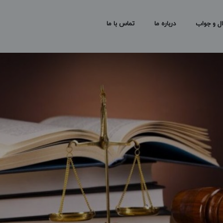
ل و جواب
درباره ما
تماس با ما