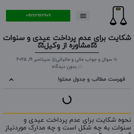
09222922909
تماس با ما
سوال و جواب
شکایت برای عدم پرداخت عیدی و سنوات
⚖️مشاوره از وکیل⚖️
سوال و جواب مالی و مالیاتی
سپتامبر 19, 2025
بدون دیدگاه
فهرست مطالب و جدول محتوا
نحوه شکایت برای عدم پرداخت عیدی و
سنوات به چه شکل است و چه مدارک موردنیاز