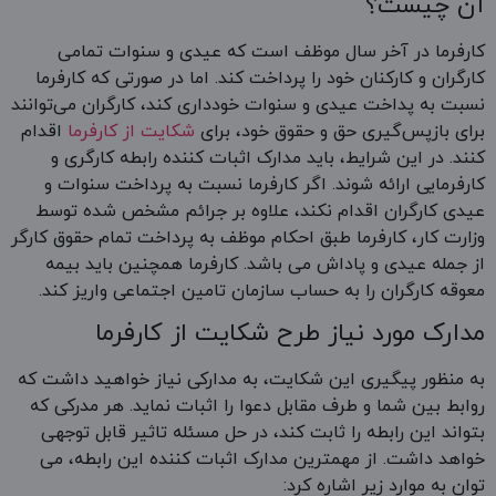
آن چیست؟
کارفرما در آخر سال موظف است که عیدی و سنوات تمامی
کارگران و کارکنان خود را پرداخت کند. اما در صورتی که کارفرما
نسبت به پداخت عیدی و سنوات خودداری کند، کارگران می‌توانند
برای بازپس‌گیری حق و حقوق خود، برای
شکایت از کارفرما
اقدام
کنند. در این شرایط، باید مدارک اثبات کننده رابطه کارگری و
کارفرمایی ارائه شوند. اگر کارفرما نسبت به پرداخت سنوات و
عیدی کارگران اقدام نکند، علاوه بر جرائم مشخص شده توسط
وزارت کار، کارفرما طبق احکام موظف به پرداخت تمام حقوق کارگر
از جمله عیدی و پاداش می باشد. کارفرما همچنین باید بیمه
معوقه کارگران را به حساب سازمان تامین اجتماعی واریز کند.
مدارک مورد نیاز طرح شکایت از کارفرما
به منظور پیگیری این شکایت، به مدارکی نیاز خواهید داشت که
روابط بین شما و طرف مقابل دعوا را اثبات نماید. هر مدرکی که
بتواند این رابطه را ثابت کند، در حل مسئله تاثیر قابل توجهی
خواهد داشت. از مهمترین مدارک اثبات کننده این رابطه، می
توان به موارد زیر اشاره کرد: