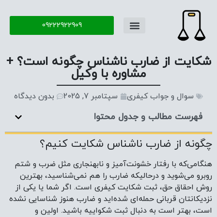
09222922909
شکایت از ضارب ناشناس چگونه است؟ +
مشاوره با وکیل
سوال و جواب کیفری
سپتامبر 7, 2025
بدون دیدگاه
فهرست مطالب و جدول محتوا
چگونه از ضارب ناشناس شکایت کنیم؟
هنگامی‌که با رفتار خشونت‌آمیز و نابهنجاری مثل ضرب و شتم
روبرو می‌شوید و درحالیکه ضارب را هم‌ نمی‌شناسید، بهترین
روش احقاق حق، ثبت شکایت کیفری است. اگر شما یا یکی از
نزدیکانتان قربانی حمله‌ای شده‌اید و ضارب هنوز شناسایی نشده
است، بهتر است به دنبال ثبت شکواییه باشید. اولین و