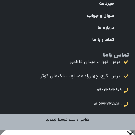
خبرنامه
سوال و جواب
درباره ما
تماس با ما
تماس با ما
آدرس: تهران، میدان فاطمی
آدرس: کرج، چهارراه مصباح، ساختمان کوثر
09222922909
02632745521
طراحی و سئو توسط لیمونیا