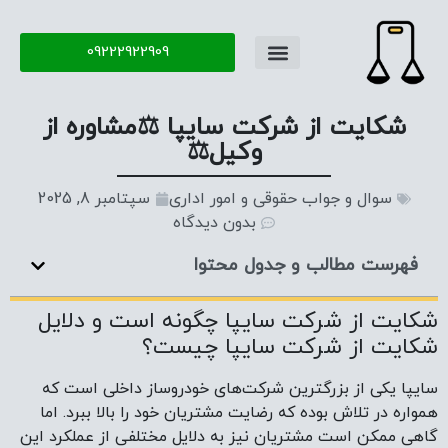
09222922909
شکایت از شرکت سایپا ⚖️مشاوره از
وکیل⚖️
سوال و جواب حقوقی و امور اداری
سپتامبر 8, 2025
بدون دیدگاه
فهرست مطالب و جدول محتوا
شکایت از شرکت سایپا چگونه است و دلایل
شکایت از شرکت سایپا چیست؟
سایپا یکی از بزرگترین شرکت‌های خودروساز داخلی است که
همواره در تلاش بوده که رضایت مشتریان خود را بالا ببرد. اما
گاهی ممکن است مشتریان نیز به دلایل مختلفی از عملکرد این