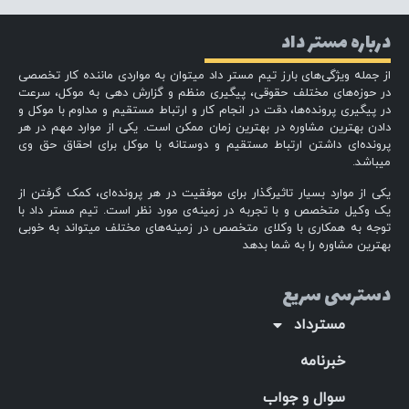
درباره مستر داد
از جمله ویژگی‌های بارز تیم مستر داد میتوان به مواردی ماننده کار تخصصی
در حوزه‌های مختلف حقوقی، پیگیری منظم و گزارش دهی به موکل، سرعت
در پیگیری پرونده‌ها، دقت در انجام کار و ارتباط مستقیم و مداوم با موکل و
دادن بهترین مشاوره در بهترین زمان ممکن است. یکی از موارد مهم در هر
پرونده‌ای داشتن ارتباط مستقیم و دوستانه با موکل برای احقاق حق وی
میباشد.
یکی از موارد بسیار تاثیرگذار برای موفقیت در هر پرونده‌ای، کمک گرفتن از
یک وکیل متخصص و با تجربه در زمینه‌ی مورد نظر است. تیم مستر داد با
توجه به همکاری با وکلای متخصص در زمینه‌های مختلف میتواند به خوبی
بهترین مشاوره را به شما بدهد
دسترسی سریع
مسترداد
خبرنامه
سوال و جواب