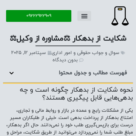
09222922909
شکایت از بدهکار ⚖️مشاوره از وکیل⚖️
سوال و جواب حقوقی و امور اداری
سپتامبر 12, 2025
بدون دیدگاه
فهرست مطالب و جدول محتوا
نحوه شکایت از بدهکار چگونه است و چه
بدهی‌هایی قابل پیگیری هستند؟
یکی از مشکلات رایج و عمده در بازار و روابط مالی و تجاری،
امتناع بدهکار از پرداخت بدهی است. خیلی از طلبکاران مسیر
درست برای بازپس‌گیری طلب خود را نمی‌دانند. حال اگر بدهکار،
مبلغ طلب شما را نمی‌پردازد می‌توانید از طریق شکایت، مراحل و