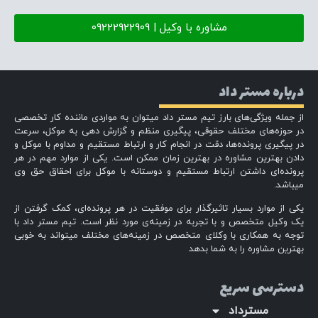
مشاوره با وکیل | 09222922909
درباره مستر داد
از جمله ویژگی‌های بارز تیم مستر داد میتوان به مواردی ماننده کار تخصصی
در حوزه‌های مختلف حقوقی، پیگیری منظم و گزارش دهی به موکل، سرعت
در پیگیری پرونده‌ها، دقت در انجام کار و ارتباط مستقیم و مداوم با موکل و
دادن بهترین مشاوره در بهترین زمان ممکن است. یکی از موارد مهم در هر
پرونده‌ای داشتن ارتباط مستقیم و دوستانه با موکل برای احقاق حق وی
میباشد.
یکی از موارد بسیار تاثیرگذار برای موفقیت در هر پرونده‌ای، کمک گرفتن از
یک وکیل متخصص و با تجربه در زمینه‌ی مورد نظر است. تیم مستر داد با
توجه به همکاری با وکلای متخصص در زمینه‌های مختلف میتواند به خوبی
بهترین مشاوره را به شما بدهد
دسترسی سریع
مسترداد