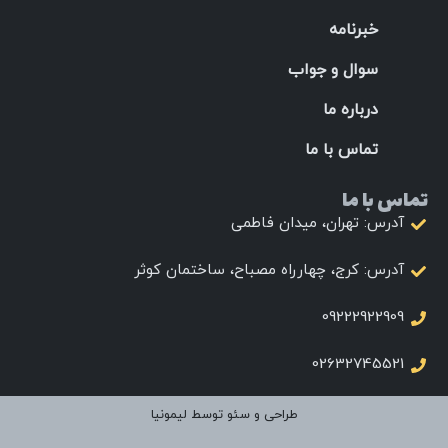
خبرنامه
سوال و جواب
درباره ما
تماس با ما
تماس با ما
آدرس: تهران، میدان فاطمی
آدرس: کرج، چهارراه مصباح، ساختمان کوثر
09222922909
02632745521
طراحی و سئو توسط لیمونیا