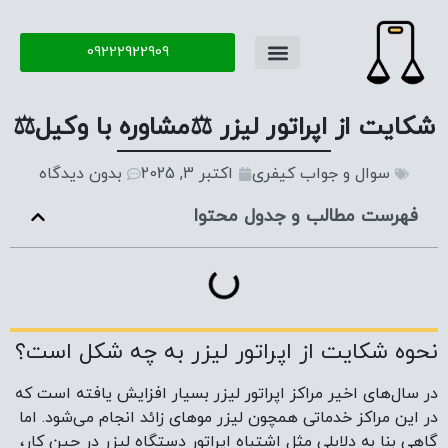
09222922909
تماس با ما
سوال و جواب
شکایت از اپراتور لیزر ⚖️مشاوره با وکیل⚖️
سوال و جواب کیفری
اکتبر 3, 2025
بدون دیدگاه
فهرست مطالب و جدول محتوا
نحوه شکایت از اپراتور لیزر به چه شکل است؟
در سال‌های اخیر مراکز اپراتور لیزر بسیار افزایش یافته است که
در این مراکز خدماتی همچون لیزر موهای زائد انجام می‌شود. اما
گاهی بنا به دلایلی مثل اشتباه اپراتور دستگاه لیزر در حین کار،