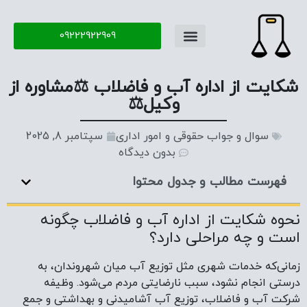
09222922909
شکایت از اداره آب و فاضلاب ⚖️مشاوره از
وکیل⚖️
سوال و جواب حقوقی و امور اداری
سپتامبر 8, 2025
بدون دیدگاه
فهرست مطالب و جدول محتوا
نحوه شکایت از اداره آب و فاضلاب چگونه
است و چه مراحلی دارد؟
زمانی‌که خدمات شهری مثل توزیع آب میان شهروندان، به
درستی انجام نشود، سبب نارضایتی مردم می‌شود. وظیفه
شرکت آب و فاضلاب، توزیع آب آشامیدنی و بهداشتی و جمع