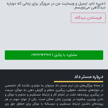
ذخیره نام، ایمیل و وبسایت من در مرورگر برای زمانی که دوباره
دیدگاهی می‌نویسم.
مشاوره با وکیل | 09222922909
درباره مستر داد
از جمله ویژگی‌های بارز تیم مستر داد میتوان به مواردی ماننده کار تخصصی
در حوزه‌های مختلف حقوقی، پیگیری منظم و گزارش دهی به موکل، سرعت
در پیگیری پرونده‌ها، دقت در انجام کار و ارتباط مستقیم و مداوم با موکل و
دادن بهترین مشاوره در بهترین زمان ممکن است. یکی از موارد مهم در هر
پرونده‌ای داشتن ارتباط مستقیم و دوستانه با موکل برای احقاق حق وی