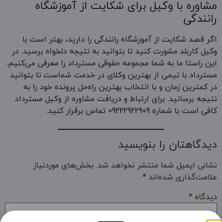
مشاوره با وکیل برای شکایت از آموزشگاه
رانندگی
اگر قصد شکایت از آموزشگاه رانندگی را دارید، بهتر است با
وکیل کاربلد مشورت کنید تا بتوانید به نتیجه دلخواه برسید. در
این راستا ما به شما مجموعه حقوقی مسترداد را معرفی می‌کنیم.
مسترداد با تیمی از بهترین وکلای در خدمت شماست تا بتوانید
در کمترین زمان و با انتخاب بهترین راه‌حل پرونده خود را به
نتیجه برسانید. برای ارتباط و دریافت مشاوره از وکیل مسترداد
کافی است با شماره 09222922909 تماس برقرار کنید.
دیدگاهتان را بنویسید
نشانی ایمیل شما منتشر نخواهد شد.
بخش‌های موردنیاز
علامت‌گذاری شده‌اند
*
دیدگاه
*