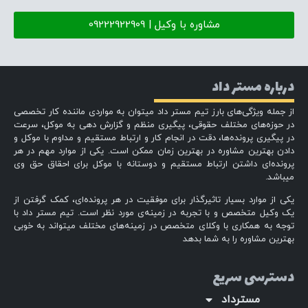
مشاوره با وکیل | 09222922909
درباره مستر داد
از جمله ویژگی‌های بارز تیم مستر داد میتوان به مواردی ماننده کار تخصصی
در حوزه‌های مختلف حقوقی، پیگیری منظم و گزارش دهی به موکل، سرعت
در پیگیری پرونده‌ها، دقت در انجام کار و ارتباط مستقیم و مداوم با موکل و
دادن بهترین مشاوره در بهترین زمان ممکن است. یکی از موارد مهم در هر
پرونده‌ای داشتن ارتباط مستقیم و دوستانه با موکل برای احقاق حق وی
میباشد.
یکی از موارد بسیار تاثیرگذار برای موفقیت در هر پرونده‌ای، کمک گرفتن از
یک وکیل متخصص و با تجربه در زمینه‌ی مورد نظر است. تیم مستر داد با
توجه به همکاری با وکلای متخصص در زمینه‌های مختلف میتواند به خوبی
بهترین مشاوره را به شما بدهد
دسترسی سریع
مسترداد