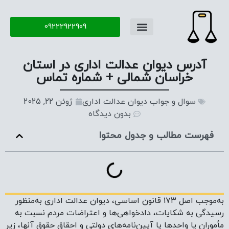
09222922909
تماس با ما
سوال و جواب
آدرس دیوان عدالت اداری در استان
خراسان شمالی + شماره تماس
سوال و جواب دیوان عدالت اداری
ژوئن 22, 2025
بدون دیدگاه
فهرست مطالب و جدول محتوا
به‌موجب اصل ۱۷۳ قانون اساسی، دیوان عدالت اداری به‌منظور
رسیدگی به شکایات، دادخواهی‌ها و اعتراضات مردم نسبت به
مأموران یا واحدها یا آیین‌نامه‌های دولتی و احقاق حقوق آنها، زیر