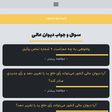
09222922909
سوال و جواب دیوان عالی
واخواهی به چه معناست + شماره تماس وکیل
– مطالعه بیشتر –
آیا دیوان عالی کشور می‌تواند رأی خلع ید را تغییر دهد و رأی جدیدی
صادر کند؟
– مطالعه بیشتر –
آیا دیوان عالی کشور می‌تواند رأی خلع ید را تغییر دهد؟