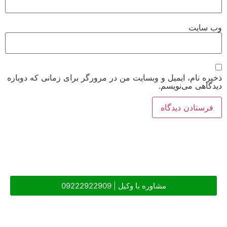
وب‌ سایت
ذخیره نام، ایمیل و وبسایت من در مرورگر برای زمانی که دوباره
دیدگاهی می‌نویسم.
مشاوره با وکیل | 09222922909