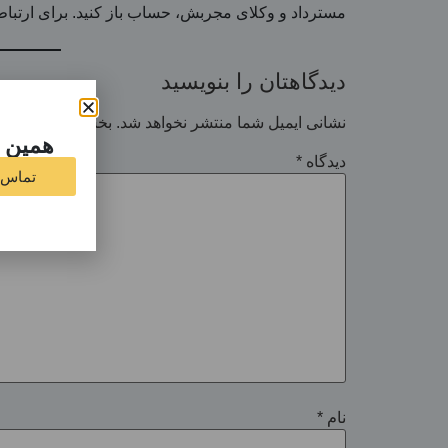
مسترداد و وکلای مجربش، حساب باز کنید. برای ارتباط و دریافت
دیدگاهتان را بنویسید
نشانی ایمیل شما منتشر نخواهد شد.
بخش‌های موردنیاز
همین ا
دیدگاه
*
تماس با 
نام
*