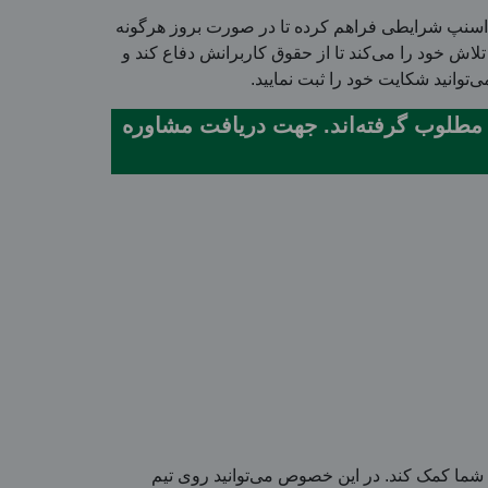
م اسنپ شرایطی فراهم کرده تا در صورت بروز هرگونه
لاش خود را می‌کند تا از حقوق کاربرانش دفاع کند و
توانید شکایت خود را ثبت نمایید.
 مسترداد برای پرونده های شکایت از رانندگان وسایل حمل و نقل عمومی 1 رای مطلوب گرفته‌اند. جهت دریافت مشاوره
ه شما کمک کند. در این خصوص می‌توانید روی تیم