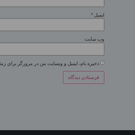
ایمیل
*
وب‌ سایت
ذخیره نام، ایمیل و وبسایت من در مرورگر برای زما