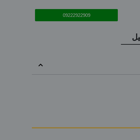
09222922909
یل