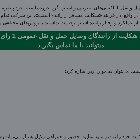
مل و نقل با تاکسی‌های اینترنتی و اسنپ گره خورده است. خود پلتفر
در واقع، در فرآیند «شکایت مسافر از راننده اسنپ»، این شرکت تمام ت
 از عملکرد و رفتار راننده اسنپ رضایت نداشتید با روش‌های مختلفی می‌
همکاران ما در
میتوانید با ما تماس بگیرید.
نپ می‌توان به موارد زیر اشاره کرد:
ایت خود را ثبت و وارد نمایید، حضور و همراهی وکیل بسیار می‌تواند ب