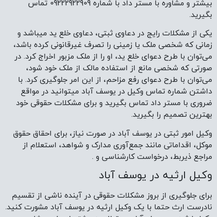
بیشتر و مشاوره با مستر داد با شماره 09222922909 تماس
بگیرید.
یکی از مشکلات رایج در دعاوی ثبتی، دعاوی خلع ید میباشد و
زمانی که شخصی ملک یا زمینی را تصرف غیرقانونی کرده باشد،
می‌توان با طرح دعوای خلع ید، او را از ملک مزبور اخراج کرد. در
صورتی که شخصی مانع از استفاده مالک از ملک خود شود،
می‌توان با طرح دعوای رفع مزاحم، از این امر جلوگیری کرد. با
داشتن شماره تماس وکیل در یوسف آباد میتوانید در مواقع
ضروری با مستر داد تماس بگیرید و برای مشکلات حقوقی خود
بهترین تصمیم را بگیرید.
وکیل امور ثبتی در یوسف آباد در صورت نیاز، برای احقاق حقوق
موکل، اقداماتی مانند جمع‌آوری مدارک و شواهد، استعلام از
مراجع ذیربط، درخواست کارشناسی و .
وکیل ارثیه در یوسف آباد
برای جلوگیری از بروز مشکلات حقوقی در آینده ناشی از تقسیم
نادرست ارث حتما با یک وکیل ارثیه در یوسف آباد مشورت کنید.