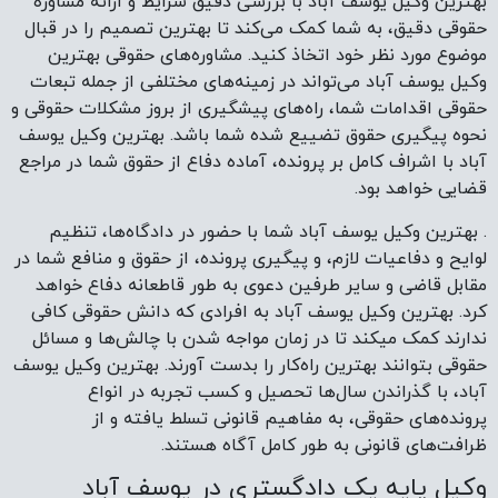
بهترین وکیل یوسف آباد با بررسی دقیق شرایط و ارائه مشاوره
حقوقی دقیق، به شما کمک می‌کند تا بهترین تصمیم را در قبال
موضوع مورد نظر خود اتخاذ کنید. مشاوره‌های حقوقی بهترین
وکیل یوسف آباد می‌تواند در زمینه‌های مختلفی از جمله تبعات
حقوقی اقدامات شما، راه‌های پیشگیری از بروز مشکلات حقوقی و
نحوه پیگیری حقوق تضییع شده شما باشد. بهترین وکیل یوسف
آباد با اشراف کامل بر پرونده، آماده دفاع از حقوق شما در مراجع
قضایی خواهد بود.
. بهترین وکیل یوسف آباد شما با حضور در دادگاه‌ها، تنظیم
لوایح و دفاعیات لازم، و پیگیری پرونده، از حقوق و منافع شما در
مقابل قاضی و سایر طرفین دعوی به طور قاطعانه دفاع خواهد
کرد. بهترین وکیل یوسف آباد به افرادی که دانش حقوقی کافی
ندارند کمک میکند تا در زمان مواجه شدن با چالش‌ها و مسائل
حقوقی بتوانند بهترین راه‌کار را بدست آورند. بهترین وکیل یوسف
آباد، با گذراندن سال‌ها تحصیل و کسب تجربه در انواع
پرونده‌های حقوقی، به مفاهیم قانونی تسلط یافته و از
ظرافت‌های قانونی به طور کامل آگاه هستند.
وکیل پایه یک دادگستری در یوسف آباد