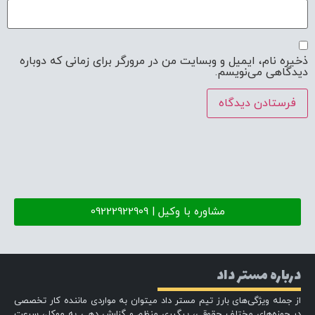
ذخیره نام، ایمیل و وبسایت من در مرورگر برای زمانی که دوباره
دیدگاهی می‌نویسم.
مشاوره با وکیل | 09222922909
درباره مستر داد
از جمله ویژگی‌های بارز تیم مستر داد میتوان به مواردی ماننده کار تخصصی
در حوزه‌های مختلف حقوقی، پیگیری منظم و گزارش دهی به موکل، سرعت