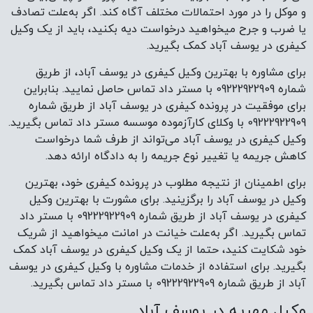
و موکل را در مورد احتمالات مختلف آگاه کند. اگر به‌علت تصادف
یا ضرب و جرح میخواهید درخواست دیه بکنید، باید از یک وکیل
کیفری در یوسف آباد کمک بگیرید.
برای مشاوره با بهترین وکیل کیفری در یوسف آباد، از طریق
شماره 09222922909 با مستر داد تماس حاصل نمایید. بنابراین
برای موفقیت در پرونده کیفری در یوسف آباد از طریق شماره
09222922909 با وکلای کارآزموده موسسه مستر داد تماس بگیرید.
وکیل کیفری در یوسف آباد می‌تواند از طرف شما درخواست
کاهش جریمه یا تغییر نوع جریمه را به دادگاه ارائه دهد.
برای اطمینان از نتیجه مطلوب در پرونده کیفری خود، بهترین
وکیل در یوسف آباد را برگزینید. برای مشورت با بهترین وکیل
کیفری در یوسف آباد از طریق شماره 09222922909 با مستر داد
تماس بگیرید. اگر به‌علت خیانت در امانت میخواهید از شریک
خود شکایت کنید، حتما از یک وکیل کیفری در یوسف آباد کمک
بگیرید. برای استفاده از خدمات مشاوره با وکیل کیفری در یوسف
آباد از طریق شماره 09222922909 با مستر داد تماس بگیرید.
وکیل مهریه در یوسف آباد