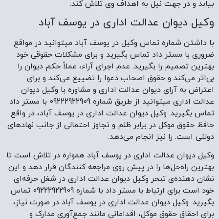
بیابد و در جهت نیل به اهداف وی تلاش کند.
وکیل دیوان عدالت اداری در یوسف آباد
با داشتن شماره تماس وکیل در یوسف آباد میتوانید در مواقع
ضروری با مستر داد تماس بگیرید و برای مشکلات حقوقی خود
بهترین تصمیم را بگیرید. عدم اجرای آراء، عملاً حکم دیوان را
بی‌اثر می‌کند و حقوق اصحاب دعوا را تضییع می‌کند و برای
اعتراض به آرای دیوان عدالت اداری و مشاوره با وکیل دیوان
عدالت اداری میتوانید از طریق شماره 09222922909 با مستر داد
تماس بگیرید. وکیل دیوان عدالت اداری در یوسف آباد، در واقع
حافظ حقوق موکل در برابر ظلم و تجاوز احتمالی از جانب نهادهای
دولتی است. را نیز انجام می‌دهد.
وکیل دیوان عدالت اداری در یوسف آباد همواره در تلاش است تا
بهترین راه‌حل‌ها را در پیش روی مراجعه کنندگان قرار دهد و این
نشان دهنده‌ی تبحر وکیل دیوان عدالت اداری در شغل حرفه‌ای
خود است برای ارتباط با مستر داد با شماره 09222922909 تماس
بگیرید. وکیل دیوان عدالت اداری در یوسف آباد در صورت نیاز،
برای احقاق حقوق موکل، اقداماتی مانند جمع‌آوری مدارک و