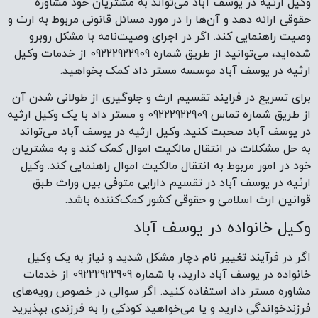
وکیل ارثیه در یوسف آباد می‌تواند به مشتریان خود مشاوره
حقوقی ارائه دهد و آن‌ها را در مورد مسائل قانونی مربوط به ارث و
وصیت راهنمایی کند. اگر در اجرای وصیت‌نامه با مشکل روبرو
شده‌اید، می‌توانید از طریق شماره 09222922909 از خدمات وکیل
ارثیه در یوسف آباد موسسه مستر داد کمک بخواهید.
برای تسریع در فرایند تقسیم ارث و جلوگیری از طولانی شدن آن
از طریق شماره تماس 09222922909 و مستر داد با یک وکیل ارثیه
در یوسف آباد صحبت کنید. وکیل ارثیه در یوسف آباد می‌تواند
به حل مشکلات در انتقال مالکیت اموال کمک کند و به مشتریان
خود در امور مربوط به انتقال مالکیت اموال راهنمایی کند. وکیل
ارثیه در یوسف آباد در تقسیم دارایی متوفی بین وراث طبق
قوانین ارث اسلامی و حقوقی کشور کمک‌کننده باشد.
وکیل خانواده در یوسف آباد
اگر در فرآیند تغییر نام دچار مشکل شدید و نیاز به یک وکیل
خانواده در یوسف آباد دارید، با شماره 09222922909 از خدمات
مشاوره مستر داد استفاده کنید. اگر سوالی در خصوص رویه‌های
فرزندخواندگی دارید و یا می‌خواهید کودکی را به فرزندی بپذیرید