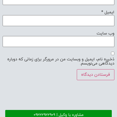
ایمیل
*
وب‌ سایت
ذخیره نام، ایمیل و وبسایت من در مرورگر برای زمانی که دوباره
دیدگاهی می‌نویسم.
مشاوره با وکیل | 09222922909