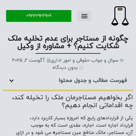
09222922909
چگونه از مستاجر برای عدم تخلیه ملک
شکایت کنیم؟ + مشاوره از وکیل
سوال و جواب حقوقی و امور اداری
آگوست 2, 2025
بدون دیدگاه
فهرست مطالب و جدول محتوا
اگر بخواهیم مستاجرمان ملک را تخیله کند،
چه اقداماتی انجام دهیم؟
یکی از قراردادهای رایج که امروزه بسیار کاربرد دارد،
قرارداد اجاره است. اجاره، عقدی است که به موجب
آن، مستاجر، مالک منافع عین مستاجر
ه
می شود و در ازای