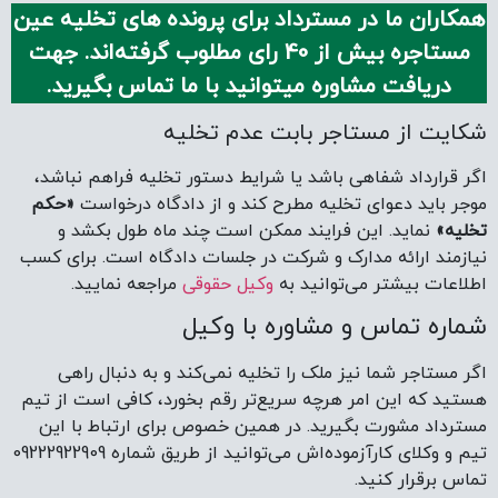
همکاران ما در مسترداد برای پرونده های تخلیه عین
مستاجره بیش از 40 رای مطلوب گرفته‌اند. جهت
دریافت مشاوره میتوانید با ما تماس بگیرید.
شکایت از مستاجر بابت عدم تخلیه
اگر قرارداد شفاهی باشد یا شرایط دستور تخلیه فراهم نباشد،
موجر باید دعوای تخلیه مطرح کند و از دادگاه درخواست
«حکم
تخلیه»
نماید. این فرایند ممکن است چند ماه طول بکشد و
نیازمند ارائه مدارک و شرکت در جلسات دادگاه است. برای کسب
اطلاعات بیشتر می‌توانید به
وکیل حقوقی
مراجعه نمایید.
شماره تماس و مشاوره با وکیل
اگر مستاجر شما نیز ملک را تخلیه نمی‌کند و به دنبال راهی
هستید که این امر هرچه سریع‌تر رقم بخورد، کافی است از تیم
مسترداد مشورت بگیرید. در همین خصوص برای ارتباط با این
تیم و وکلای کارآزموده‌اش می‌توانید از طریق شماره 09222922909
تماس برقرار کنید.