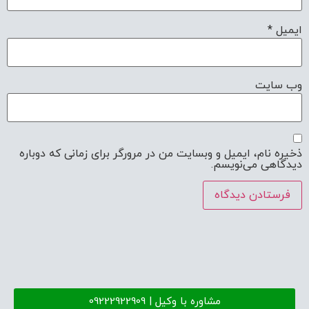
ایمیل
*
وب‌ سایت
ذخیره نام، ایمیل و وبسایت من در مرورگر برای زمانی که دوباره
دیدگاهی می‌نویسم.
مشاوره با وکیل | 09222922909