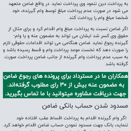
به پرداخت دین ننمود وی پرداخت نماید. در واقع ضامن متعهد
می‌ شود در صورت عدم پرداخت مبلغ توسط وام‌ گیرنده، خود
شخصا مبلغ وام را پرداخت کند.
اگر ضامن نسبت به پرداخت مبلغ وام اقدام کرد و برای مثال از
حقوق وی کسر شد ایشان می­ تواند به مضمون ­عنه و یا وام­
گیرنده رجوع نماید. ضامن هنگامی می تواند اقدامات حقوقی لازم
را صورت دهد که نخست موعد پرداخت وام و قسط رسیده باشد و
به سبب عدم پرداخت وام ­گیرنده از جانب ضامن پرداخت صورت
گرفته باشد
همکاران ما در مسترداد برای پرونده های رجوع ضامن
به مضمون عنه بیش از 30 رای مطلوب گرفته‌اند.
جهت دریافت مشاوره میتوانید با ما تماس بگیرید.
مسدود شدن حساب بانکی ضامن
اگر وام­ گیرنده اقدام به پرداخت اقساط عقب افتاده خود
ننماید، بانک جهت مسدود نمودن حساب ضامن اقدام خواهد کرد.