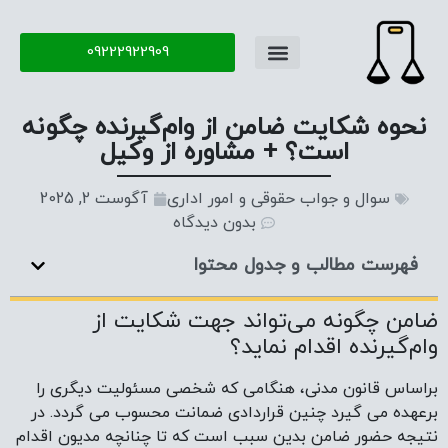
09222922909
نحوه شکایت ضامن از وام‌گیرنده چگونه
است؟ + مشاوره از وکیل
سوال و جواب حقوقی و امور اداری
آگوست 2, 2025
بدون دیدگاه
فهرست مطالب و جدول محتوا
ضامن چگونه می‌تواند جهت شکایت از
وام‌گیرنده اقدام نماید؟
براساس قانون مدنی، هنگامی که شخصی مسئولیت دیگری را
برعهده می ­گیرد چنین قراردادی ضمانت محسوب می­ گردد. در
نتیجه حضور ضامن بدین سبب است که تا چنانچه مدیون اقدام