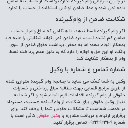
در چنین شرایطی وام گیرنده اجازه برداشت از حساب به ضامن
داده نمی­ شود و عملا ضامن توانایی استفاده از حساب را ندارد.
شکایت ضامن از وام‌گیرنده
اگر وام گیرنده قسط ندهد، تا هنگامی که مبلغ وام از حساب
ضامن کم نشده است، فرد ضامن نمی تواند شکایتی را علیه فرد
بدهکار انجام دهد؛ اما به محض برداشت حقوق ضامن از سوی
بانک، او این حق و اجازه را دارد که به دلیل عدم پرداخت قسط
وام از بدهکار شکایت کند.
شماره تماس و شماره با وکیل
وکیل به شما کمک می­ نماید تا چنانچه وام ­گیرنده متواری شده
از طریق مراجع قضایی جهت مطالبه مبلغ پرداختی و خسارات
حقوقی از وام گیرنده اقدامات لازم انجام شود و اگر شما به
دنبال وکیل حقوقی برای شکایت از وام‌گیرنده هستید، مسترداد
در خدمت شماست تا مشکلات حقوقی شما را برطف کند. برای
برقراری ارتباط و دریافت مشاوره با
وکیل حقوقی
کافی است با
شماره 09222922909 تماس برقرار کنید.