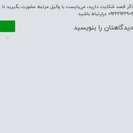
اگر قصد شکایت دارید، می‌بایست با وکیل مرتبط مشورت بگیرید تا بتو
09222922909 درارتباط باشید.
دیدگاهتان را بنویسید
نشانی ایمیل شما منتشر نخواهد شد.
بخش‌های موردنیاز علامت‌گذار
دیدگاه
*
نام
*