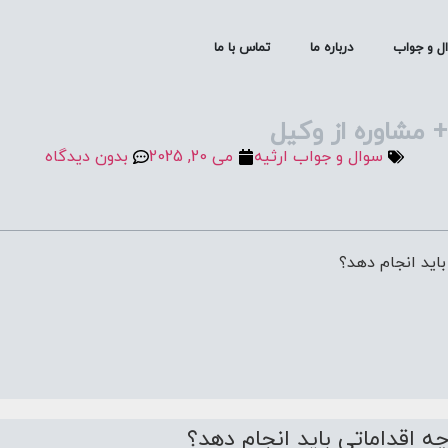
ل و جواب
درباره ما
تماس با ما
 مشاوره از وکیل
سوال و جواب ارثیه
می 20, 2025
بدون دیدگاه
اید انجام دهد؟
ه اقداماتی باید انجام دهد؟