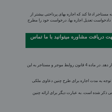
مستاجر ادعا کند که اجاره بهای پرداختی بیشتر از
یل دادخواست تعدیل اجاره بها، درخواست خود را مطرح
ه بها بیش از 30 رای مطلوب گرفته‌اند. جهت دریافت مشاوره میتوانید با ما تماس
برای اینکه فردی بتواند درخواست تعدیل اجاره بها را مطرح کند، لازم است شرایط ویژه ای را رعایت کرده و آنها را مدنظر قرار دهد. در ماده 4 قانون روابط موجر و مستاجر به این
ع توجه به مدت اجاره برای طرح چنین دعاوی ملکی
انی است که در حکم قطعی ذکر شده است. به عبارت دیگر برای ارائه چنین