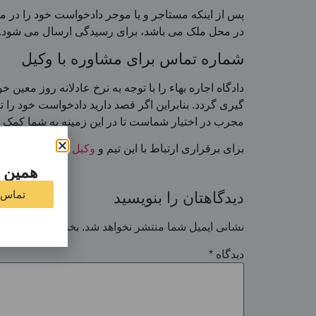
پس از اینکه مستاجر و یا موجر دادخواست خود را در مور
در محل ملک می باشد، برای رسیدگی ارسال می شود.
شماره تماس برای مشاوره با وکیل
دادگاه اجاره بهاء را با توجه به نرخ عادلانه روز معین
گیری گردد. بنابراین اگر قصد دارید دادخواست خود را تن
مجرب در اختیار شماست تا در این زمینه به شما کمک ک
برای برقراری ارتباط با این تیم و
وکیل حقوقی
کافیست با شماره 909
همین ا
تماس با 
دیدگاهتان را بنویسید
نشانی ایمیل شما منتشر نخواهد شد.
بخش‌های موردنیاز
دیدگاه
*