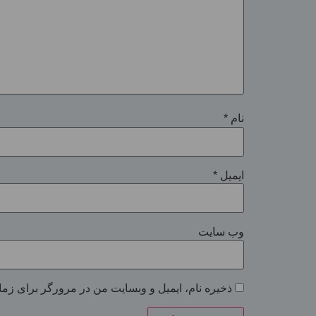
نام
*
ایمیل
*
وب‌ سایت
ذخیره نام، ایمیل و وبسایت من در مرورگر برای زما