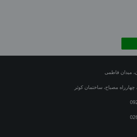
، میدان فاطمی
چهارراه مصباح، ساختمان کوثر
09
02