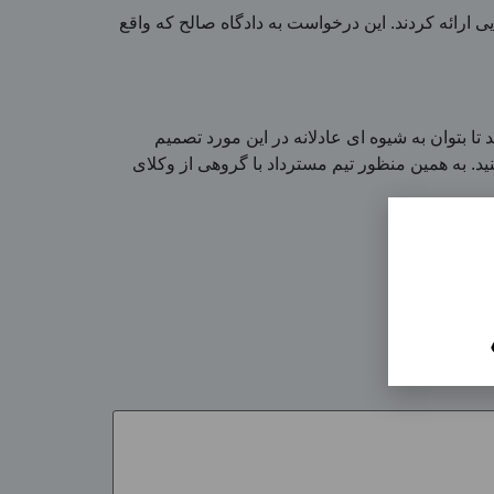
ی ارائه کردند. این درخواست به دادگاه صالح که واقع
تا بتوان به شیوه ای عادلانه در این مورد تصمیم
نید. به همین منظور تیم مسترداد با گروهی از وکلای