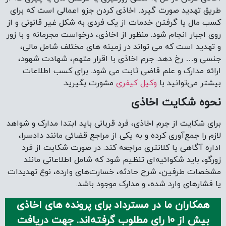
طریق تهدید صورت گیرد. اخاذی کردن جزو اعمالی است که برای
کسب مال یا گرفتن خدمات از یک فردی به شکل غیر قانونی و از
روی اجبار انجام شود. منظور از اخاذی، درخواست مجرمانه و با زور
و تهدید است که می تواند در زمینه های مختلف شامل مالی،
جنسی و… رخ دهد. جرم اخاذی با اقرار متهم، شهادت شهود،
ارائه مدارک و علم قاضی ثابت می شود. برای کسب اطلاعات
بیشتر می‌توانید با
وکیل کیفری
مشورت بگیرید.
نحوه شکایت اخاذی
برای شکایت از جرم اخاذی، فرد قربانی باید ابتدا مدارک و شواهد
لازم را جمع‌آوری کرده و به یکی از مراجع قضائی مانند دادسرا،
اداره آگاهی یا کلانتری مراجعه کند. در صورت شکایت از فرد
زورگو، باید شکوائیه‌ای تنظیم شود که شامل اطلاعاتی مانند
مشخصات طرفین، شرح حادثه، خسارت‌های وارده، نوع تهدیدات
یا فشارهای وارد شده، و مدارک موجود باشد.
همکاران ما در مسترداد برای پرونده های اخاذی
بیش از 10 رای مطلوب گرفته‌اند. جهت دریافت