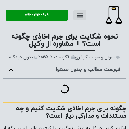
09222922909
تماس با ما
سوال و جواب
نحوه شکایت برای جرم اخاذی چگونه
است؟ + مشاوره از وکیل
سوال و جواب کیفری
آگوست 2, 2025
بدون دیدگاه
فهرست مطالب و جدول محتوا
چگونه برای جرم اخاذی شکایت کنیم و چه
مستندات و مدارکی نیاز است؟
اخاذی کردن در کل به معنی زورگیری یا گرفتن مال یا چیزی که از