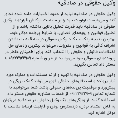
وکیل حقوقی در صادقیه با تهیه و ارائه مستندات و مدارک مورد
نیاز پرونده و استدلال‌های حقوقی قوی می‌تواند کمک بزرگی در
پیش‌برد و موفقیت پرونده‌های حقوقی باشد. شما می‌توانید با
شماره تماس 09222922909 از خدمات مشاوره حقوقی مستر داد
استفاده کنید. از ویژگی‌های یک وکیل حقوقی در صادقیه می‌توان
به قابل اعتماد بودن، دردسترس بودن و قابلیت ارتباط مناسب با
موکل اشاره کرد.
بهترین وکیل صادقیه
بهترین وکیل صادقیه شما با حضور در دادگاه‌ها، تنظیم لوایح و
دفاعیات لازم، و پیگیری پرونده، از حقوق و منافع شما در مقابل
قاضی و سایر طرفین دعوی به طور قاطعانه دفاع خواهد کرد.
تسلط بهترین وکیل صادقیه در مباحث قانونی، باعث میشود که با
بررسی دقیق پرونده شما، بهترین راهبرد را برای رسیدن به نتیجه
مطلوب اتخاذ کند. تخصص و دانش بهترین وکیل صادقیه
می‌تواند شما را از چالش‌های حقوقی نجات دهد و به شما کمک
میکند تا با آرامش بیشتری در دادگاه‌ها حضور پیدا کنید. برای
مشاوره با مستر داد و کمک گرفتن از بهترین وکیل صادقیه،