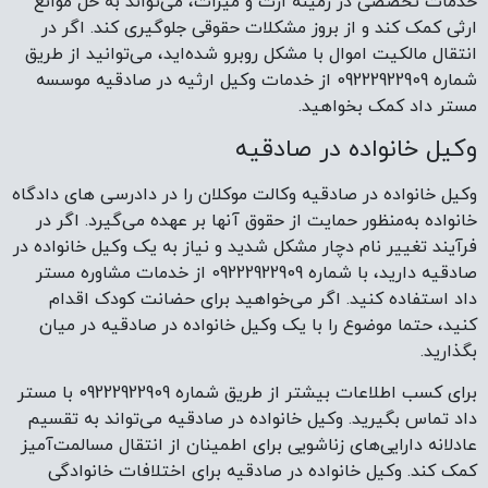
داد استفاده کنید. اگر می‌خواهید برای حضانت کودک اقدام
کنید، حتما موضوع را با یک وکیل خانواده در صادقیه در میان
بگذارید.
برای کسب اطلاعات بیشتر از طریق شماره 09222922909 با مستر
داد تماس بگیرید. وکیل خانواده در صادقیه می‌تواند به تقسیم
عادلانه دارایی‌های زناشویی برای اطمینان از انتقال مسالمت‌آمیز
کمک کند. وکیل خانواده در صادقیه برای اختلافات خانوادگی
میانجیگری می ‌کند تا مسائل را به‌صورت دوستانه حل شود.
وکیل خانواده در صادقیه می‌تواند در پرونده‌های طلاق و حل و
فصل برای اطمینان از نتایج عادلانه به شما کمک کند. اگر مورد
خشونت خانگی و همسر قرار گرفتید، حتما برای اقدامات قانونی
با یک وکیل خانواده در صادقیه تماس بگیرید. اگر سوالی در
خصوص رویه‌های فرزندخواندگی دارید و یا می‌خواهید کودکی را
به فرزندی بپذیرید می‌توانید از طریق شماره 09222922909 با
مستر داد تماس حاصل نمایید.
وکیل کیفری در صادقیه
حضور وکیل کیفری در صادقیه در کنار شما موجب قوت قلب و