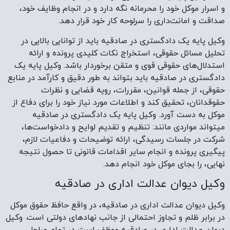
پیگیری پرونده و انجام سایر اقدامات قانونی تا حصول نتیجه
نهایی، را بجای موکل خود انجام دهد.
وکیل دیوان عدالت اداری در صادقیه
وکیل دیوان عدالت اداری در صادقیه، در واقع حافظ حقوق موکل
در برابر ظلم و تجاوز احتمالی از جانب نهادهای دولتی است. وکیل
دیوان عدالت اداری در صادقیه موظف است در تمام مراحل
رسیدگی به پرونده، از جمله دریافت اخطاریه‌ها، حضور در جلسات
و پیگیری امور مربوط به پرونده، نهایت تلاش خود را به کار گیرد.
وکیل دیوان عدالت اداری در صادقیه با پیگیری امور پرونده، بار
روانی و استرس ناشی از آن را از دوش موکل برمی‌دارد.
قوانین و مقرراتی که در دیوان عدالت اداری به آنها استناد
می‌شود، غالباً پیچیده و مبهم هستند به همین علت کمک
گرفتن از وکیل دیوان عدالت اداری به شما کمک میکند تا با
آگاهی بیشتری نسبت به مباحث قانونی، اعتراض خود را ثبت
کنید. وکیل دیوان عدالت اداری در صادقیه با آشنایی کامل به
رویه‌های دیوان، از اتلاف وقت و هزینه موکل در مراحل غیرضروری