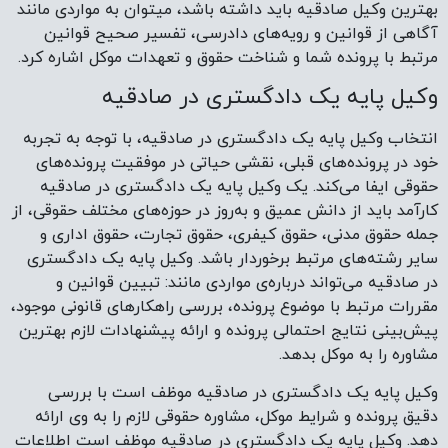
در صادقیه می‌تواند درباره‌ی مواردی مانند: تبیین قوانین و
مقررات مرتبط با موضوع پرونده، بررسی راهکارهای قانونی موجود،
پیش‌بینی نتایج احتمالی پرونده و ارائه پیشنهادات لازم بهترین
مشاوره را به موکل بدهد.
وکیل پایه یک دادگستری در صادقیه موظف است با بررسی
دقیق پرونده و شرایط موکل، مشاوره حقوقی لازم را به وی ارائه
دهد. وکیل پایه یک دادگستری در صادقیه موظف است اطلاعات
و اسرار موکل خود را محرمانه نگه دارد و در انجام وظایف خود،
صداقت و امانت‌داری را سرلوحه کار خود قرار دهد.
وکیل پایه یک دادگستری در صادقیه باید از توانایی بالایی در
تحلیل مسائل حقوقی، استخراج نکات کلیدی پرونده و ارائه
استدلال‌های حقوقی قوی و متقن برخوردار باشد. وکیل پایه یک
دادگستری در صادقیه باید بتواند به طور دقیق و کارآمد در منابع
حقوقی، از جمله قوانین، مقررات، رویه قضایی و نظرات
حقوقدانان، تحقیق کند و اطلاعات مورد نیاز خود را برای دفاع از
موکل به دست آورد. وکیل پایه یک دادگستری در صادقیه
میتواند مواردی مانند: تنظیم و تقدیم لوایح و دادخواست‌ها،
شرکت در جلسات رسیدگی، ارائه توضیحات و دفاعیات لازم،