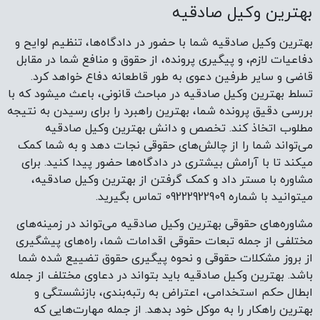
میتوانید با شماره 09222922909 تماس بگیرید.
مشاوره‌های حقوقی بهترین وکیل صادقیه می‌تواند در زمینه‌های
مختلفی از جمله تبعات حقوقی اقدامات شما، راه‌های پیشگیری
از بروز مشکلات حقوقی و نحوه پیگیری حقوق تضییع شده شما
باشد. بهترین وکیل صادقیه باید بتواند در دعاوی مختلف از جمله
ابطال حکم استخدامی، اعتراض به رتبه‌بندی، بازنشستگی و
بهترین راهکار را به موکل خود بدهد. از جمله مهارت‌هایی که
بهترین وکیل صادقیه باید داشته باشد، میتوان به مواردی مانند
آگاهی از قوانین و رویه‌های دادرسی، تفسیر صحیح قوانین
مرتبط با پرونده شما و شناخت حقوق و تعهدات موکل اشاره کرد.
وکیل پایه یک دادگستری در صادقیه
انتخاب وکیل پایه یک دادگستری در صادقیه، با توجه به تجربه
خود در پرونده‌های قبلی، نقشی حیاتی در موفقیت پرونده‌های
حقوقی ایفا می‌کند. یک وکیل پایه یک دادگستری در صادقیه
کارآمد باید از دانش عمیق و به‌روز در حوزه‌های مختلف حقوقی، از
جمله حقوق مدنی، حقوق کیفری، حقوق تجارت، حقوق اداری و
سایر رشته‌های مرتبط برخوردار باشد. وکیل پایه یک دادگستری