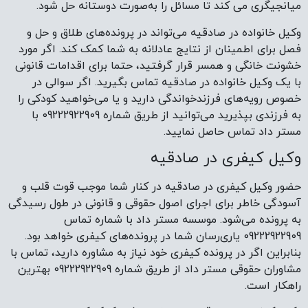
آسودگی خاطر برای اجرای اصول حقوقی و قانونی در طول رسیدگی
به پرونده می‌شود. موسسه مستر داد با شماره تماس
09222922909 یاری‌رسان شما در پرونده‌های کیفری خواهد بود.
بنابراین اگر در پرونده کیفری خود نیاز به مشاوره دارید، تماس با
مشاوران حقوقی مستر داد از طریق شماره 09222922909 بهترین
راهکار است.
وکیل کیفری در صادقیه می‌تواند به شما کمک کند تا جریمه‌هایی
که به پرداخت آن محکوم شده‌اید، کاهش یابد. وکیل کیفری در
صادقیه با توجه به دانش حقوقی خود میتواند در بهترین زمان،
بهترین راه‌کار را به ما بدهد. اگر نیاز به یک وکیل کیفری در
صادقیه دارید، از طریق مستر داد با شماره 09222922909 اقدام
کنید. روحیه تلاشگر و بردباری وکیل کیفری در صادقیه باعث
می‌شود، با تمام قدرت به دفاع از موکل خود بپردازد و با تهیه
لایحه مستند و مستدل موکل خود را یاری دهد.
وکیل مهریه در صادقیه
در صورت نیاز به مطالبه مهریه از طریق اداره اجرای ثبت، زن باید