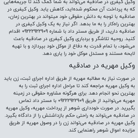
به وکیل مهریه مراجعه کند تا مراحل اداره اجرای ثبت را به
بهترین نحو انجام دهد. برای هرگونه مشاوره حقوقی در زمینه
مهریه می‌توانید از طریق 09222922909 با مستر داد تماس
بگیرید. در صورت خودداری شوهر از پرداخت مهریه، وکیل مهریه
در صادقیه می‌تواند به راحتی حکم بازداشتش را از دادگاه بگیرد.
وکیل مهریه در صادقیه می‌تواند زن را در وصول مهریه از طریق
مزایده اموال شوهر راهنمایی کند.
برای اطلاع دقیق از دستمزد وکیل مهریه در صادقیه با مستر داد
از طریق شماره 09222922909 تماس بگیرید. در صورت هرگونه
سوال در مورد توقیف اموال شوهر، از طریق شماره 09222922909
با مستر داد تماس بگیرید. اگر می‌خواهید برای وصول مهریه
اقدام کنید، می‌توانید از طریق شماره 09222922909 از خدمات
مشاوره تلفنی با وکیل
مستر داد استفاده کنید.
دیدگاهتان را بنویسید
نشانی ایمیل شما منتشر نخواهد شد.
بخش‌های موردنیاز
علامت‌گذاری شده‌اند
*