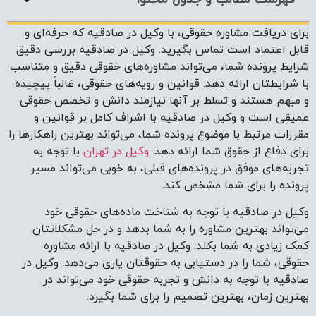
وکیل در صادقیه با توجه به شناخت ماده‌های حقوقی خود
می‌تواند بهترین مشاوره را به شما بدهد و در حل مشکلاتتان
کمک زیادی به شما بکند. وکیل در صادقیه با ارائه مشاوره
حقوقی، شما را در دستیابی به حقوقتان یاری می‌دهد. وکیل در
صادقیه با توجه به دانش و تجربه حقوقی خود می‌تواند در
بهترین زمان، بهترین تصمیم را برای شما بگیرد.
وکیل حقوقی در صادقیه
وکیل حقوقی در صادقیه نباید از حدود اختیارات داده شده تجاوز
کند و می‌بایست اولویت خود را بر مصلحت موکلش قرار‌دهد. وکیل
حقوقی در صادقیه باید قدرت تحلیل بالایی داشته ‌باشد و از
تطبیق قوانین و رویه‌های قضایی، با شرایط پرونده موکل خود،
بهترین نتیجه را کسب ‌کند. وکیل حقوقی در صادقیه با داشتن
اشراف کافی به قوانین و مقررات، می‌تواند بهترین راه‌های حل
اختلافات قانونی و حقوقی را انتخاب کند. برای اطمینان خاطر در
پرونده‌های حقوقی خود می‌توانید از طریق شماره 09222922909 با
مستر داد تماس بگیرید.