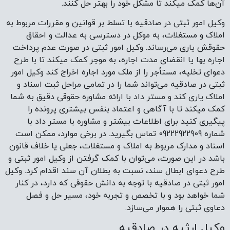
اسناد و مدارک مربوط به املاک و مستغلات، جعلی یا خلاف قانون
باشد در این صورت، می‌توان با کمک گرفتن از وکیل امور ثبتی و
طرح دعوای ابطال سند، نسبت به بطلان آن سند اقدام کرد. وکیل
امور ثبتی در صادقیه با توجه به دانش حقوقی که دارد، در کنار
شما خواهد بود و با تخصص و تجربه خود، مسیر حل و فصل
دعاوی ثبتی را هموار می‌سازد.
وکیل ارثیه در صادقیه
برای مشاوره با بهترین وکیل ارثیه در صادقیه می‌توانید از طریق
شماره ‌09222922909 با مستر داد تماس بگیرید. اگر در اجرای
وصیت‌نامه با مشکل روبرو شده‌اید، می‌توانید از طریق شماره
09222922909 از خدمات وکیل ارثیه در صادقیه موسسه مستر داد
کمک بخواهید. جهت مشاوره با بهترین وکیل ارثیه در صادقیه از
طریق شماره 09222922909 با مستر داد تماس بگیرید. اطمینان از
رعایت حقوق همه وراث در تقسیم ارث باید وکیل ارثیه در
صادقیه بر امور نظارت داشته باشد.
برای استفاده از خدمات مشاوره وکیل ارثیه در صادقیه از طریق
شماره تماس 09222922909 با مستر داد ارتباط بگیرید. برای