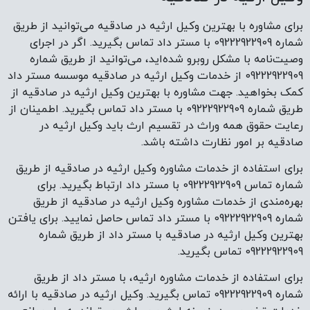
بهره‌مندی از خدمات مشاوره وکیل ارثیه در صادقیه از طریق
شماره 09222922909 با مستر داد تماس حاصل نمایید. برای یافتن
بهترین وکیل ارثیه در صادقیه با مستر داد از طریق شماره
09222922909 تماس بگیرید.
برای استفاده از خدمات مشاوره ارثیه، با مستر داد از طریق
شماره 09222922909 تماس بگیرید. وکیل ارثیه در صادقیه با ارائه
خدمات تخصصی در زمینه ارث و میراث، می‌تواند به حل موانع
ارثی کمک کند و از بروز مشکلات حقوقی جلوگیری کند. اگر در
انتقال مالکیت اموال با مشکل روبرو شده‌اید، می‌توانید از طریق
شماره 09222922909 از خدمات وکیل ارثیه در صادقیه موسسه
مستر داد کمک بخواهید.
وکیل خانواده در صادقیه
وکیل خانواده در صادقیه وکالت موکلان را در دادرسی های دادگاه
خانواده به‌منظور حمایت از حقوق آنها بر عهده می‌گیرد. اگر در
فرآیند تغییر نام دچار مشکل شدید و نیاز به یک وکیل خانواده در
صادقیه دارید، با شماره 09222922909 از خدمات مشاوره مستر