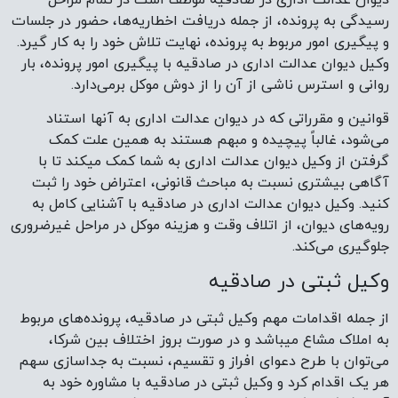
جلوگیری می‌کند.
وکیل ثبتی در صادقیه
از جمله اقدامات مهم وکیل ثبتی در صادقیه، پرونده‌های مربوط
به املاک مشاع میباشد و در صورت بروز اختلاف بین شرکا،
می‌توان با طرح دعوای افراز و تقسیم، نسبت به جداسازی سهم
هر یک اقدام کرد و وکیل ثبتی در صادقیه با مشاوره خود به
آن‌ها کمک میکند تا مشکل خود را بهتر حل کنند.
وکیل امور ثبتی در صادقیه با تسلط بر قوانین و مقررات مربوط به
املاک و مستغلات، به موکل در دسترسی به عدالت و احقاق
حقوقش یاری می‌رساند. وکیل امور ثبتی در صورت عدم پرداخت
اجاره بها یا انقضای مدت اجاره، به موجر کمک میکند تا با طرح
دعوای تخلیه، مستأجر را از ملک مورد اجاره اخراج کند وکیل امور
ثبتی در صادقیه می‌تواند شما را در تمامی مراحل ثبت اسناد و
املاک یاری کند و مستر داد با ارائه مشاوره حقوقی دقیق به شما
کمک میکند تا با آگاهی و اعتماد بنفس بیشتری پرونده را
پیگیری کنید برای اطلاعات بیشتر و مشاوره با مستر داد با
شماره 09222922909 تماس بگیرید. در برخی موارد، ممکن است