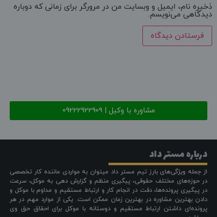
ذخیره نام، ایمیل و وبسایت من در مرورگر برای زمانی که دوباره
دیدگاهی می‌نویسم.
مشاوره با وکیل | 09222922909
درباره مستر داد
از جمله ویژگی‌های بارز تیم مستر داد میتوان به مواردی ماننده کار تخصصی
در حوزه‌های مختلف حقوقی، پیگیری منظم و گزارش دهی به موکل، سرعت
در پیگیری پرونده‌ها، دقت در انجام کار و ارتباط مستقیم و مداوم با موکل و
دادن بهترین مشاوره در بهترین زمان ممکن است. یکی از موارد مهم در هر
پرونده‌ای داشتن ارتباط مستقیم و دوستانه با موکل برای احقاق حق وی