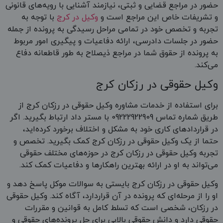
حضور در مراجع قضایی و ثبتی، نیازمند آشنایی با رویه‌های قانونی
و تشریفات خاص این مراجع است و
وکیل در کرج
با توجه به
تجربه و تخصص خود در تمامی مراحل رسیدگی به پرونده از جمله
حضور در جلسات دادرسی، ارائه دفاعیات و پیگیری امور مربوط
به پرونده از حقوق شما در مراجع ذیصلاح به طور قاطعانه دفاع
می‌کند.
وکیل حقوقی در رزکان کرج
برای استفاده از خدمات مشاوره وکیل حقوقی در رزکان کرج از
طریق شماره تماس 09222922909 با مستر داد ارتباط بگیرید. اگر
در قرارداد‌های کاری خود به مشکل و اختلاف برخورد کرده‌اید،
حتما از یک وکیل حقوقی در رزکان کرج کمک بگیرید. تخصص و
تجربه وکیل حقوقی در رزکان کرج در حوزه‌های مختلف حقوقی
می‌تواند به او در ارائه بهترین راهکارها و دفاعیات کمک کند.
وکیل حقوقی در رزکان کرج بایستی به سوالات موکل پاسخ دهد و
او را از مرحله‌ای که پرونده در آن قراردارد، آگاه کند. وکیل حقوقی
در رزکان، شخصی است که تسلط کامل به قوانین و مقررات
حقوقی دارد و دانش حقوقی بالایی برای حل پرونده‌های حقوقی و