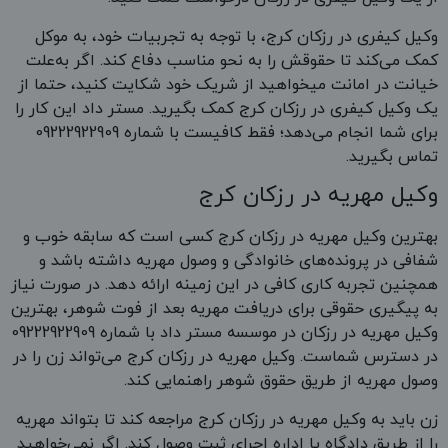
وکیل کیفری در رزکان کرج، با توجه به تجربیات خود، به موکل
کمک می‌کند تا حقوقش را به نحو مناسب دفاع کند. اگر به‌علت
خیانت در امانت میخواهید از شریک خود شکایت کنید، حتما از
یک وکیل کیفری در رزکان کرج کمک بگیرید. مستر داد این کار را
برای شما انجام می‌دهد؛ فقط کافیست با شماره 09222922909
تماس بگیرید.
وکیل مهریه در رزکان کرج
بهترین وکیل مهریه در رزکان کرج کسی است که سابقه خوب و
شفافی در پرونده‌های خانوادگی و وصول مهریه داشته باشد و
همچنین تجربه کاری کافی در این زمینه ارائه دهد. در صورت نیاز
به پیگیری حقوقی برای دریافت مهریه بعد از فوت شوهر، بهترین
وکیل مهریه در رزکان در موسسه مستر داد با شماره 09222922909
در دسترس شماست. وکیل مهریه در رزکان کرج می‌تواند زن را در
وصول مهریه از طریق حقوق شوهر راهنمایی کند.
زن باید به وکیل مهریه در رزکان کرج مراجعه کند تا بتواند مهریه
را از طریق دادگاه یا اداره اجرای ثبت وصول کند. اگر نمی‌خواهید