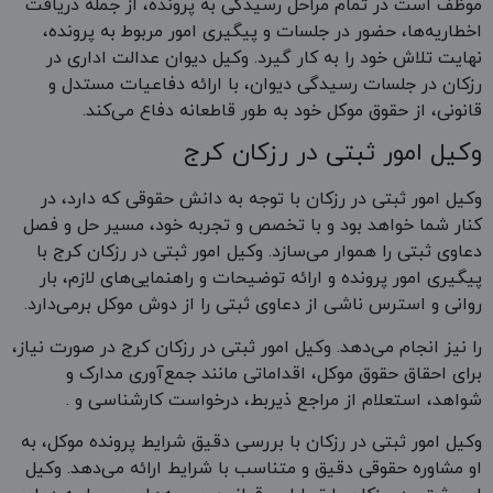
موظف است در تمام مراحل رسیدگی به پرونده، از جمله دریافت
اخطاریه‌ها، حضور در جلسات و پیگیری امور مربوط به پرونده،
نهایت تلاش خود را به کار گیرد. وکیل دیوان عدالت اداری در
رزکان در جلسات رسیدگی دیوان، با ارائه دفاعیات مستدل و
قانونی، از حقوق موکل خود به طور قاطعانه دفاع می‌کند.
وکیل امور ثبتی در رزکان کرج
وکیل امور ثبتی در رزکان با توجه به دانش حقوقی که دارد، در
کنار شما خواهد بود و با تخصص و تجربه خود، مسیر حل و فصل
دعاوی ثبتی را هموار می‌سازد. وکیل امور ثبتی در رزکان کرج با
پیگیری امور پرونده و ارائه توضیحات و راهنمایی‌های لازم، بار
روانی و استرس ناشی از دعاوی ثبتی را از دوش موکل برمی‌دارد.
را نیز انجام می‌دهد. وکیل امور ثبتی در رزکان کرج در صورت نیاز،
برای احقاق حقوق موکل، اقداماتی مانند جمع‌آوری مدارک و
شواهد، استعلام از مراجع ذیربط، درخواست کارشناسی و .
وکیل امور ثبتی در رزکان با بررسی دقیق شرایط پرونده موکل، به
او مشاوره حقوقی دقیق و متناسب با شرایط ارائه می‌دهد. وکیل