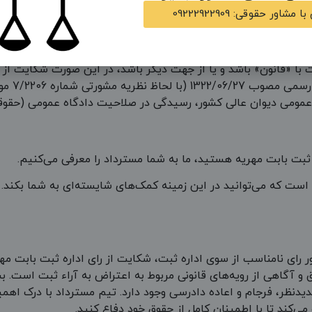
مشاور حقوقی: 09222922909
هریه
اسناد رسمی وفق ماده 169 آیین‌نامه اجرای مفاد اسناد رسمی لازم‌الاجراء در صل
ت با «قانون» باشد و یا از جهت دیگر باشد، در این صورت شکایت از
ه ثبت بابت مهریه هستید، ما به شما مسترداد را معرفی می‌کنیم.
است که می‌توانید در این زمینه کمک‌های شایسته‌ای به شما بکند. ب
رای نامناسب از سوی اداره ثبت، شکایت از رای اداره ثبت بابت مه
 و آگاهی از رویه‌های قانونی مربوط به اعتراض به آراء ثبت است. ب
جدیدنظر، فرجام و اعاده دادرسی وجود دارد. تیم مسترداد با درک 
می‌کند تا با اطمینان کامل از حقوق خود دفاع کنید.