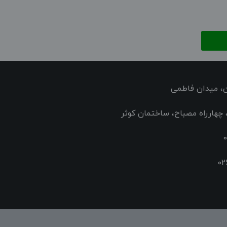
ن، میدان فاطمی
چهارراه مصباح، ساختمان کوثر
0
02