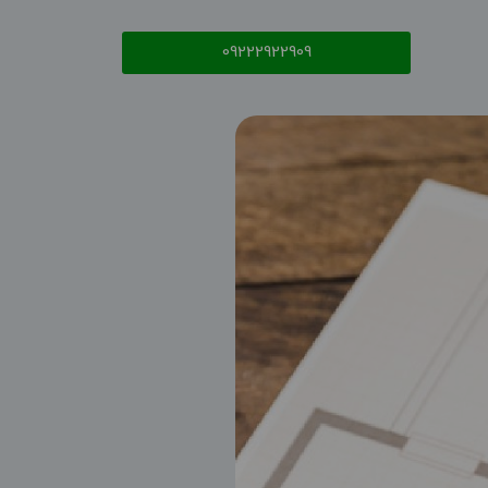
09222922909