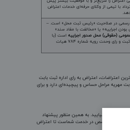
 اعتراض را سریع‌تر و با موفقیت بیشتر پیش
رداد با تیمی از وکلای حرفه‌ای خدمات اعتراض
دهد.
اد رسمی در صلاحیت «رئیس ثبت محل» است. –
بودن اجراییه» یا «مخالفت با مفاد سند»
عمومی (حقوقی) محل صدور اجراییه
است (با
استناد به قانون اصلاح مواد قانون ثبت و رای وحدت رویه شماره 784 هیات
ترین اعتراضات، اعتراض به رای اداره ثبت بابت
ابت مهریه مراحل حساس و پیچیده‌ای دارد و برای
ادگاه بیرون بیایید. به همین منظور پیشنهاد
ای حرفه‌ای و متخصص در خدمت شماست تا اعتراض