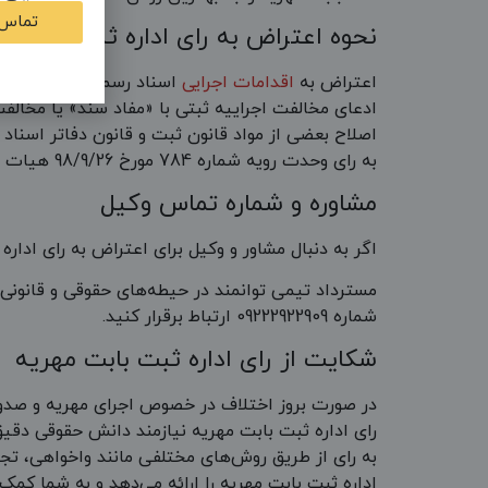
تماس با 
نحوه اعتراض به رای اداره ثبت بابت م
اعتراض به
اقدامات اجرایی
ادعای مخالفت اجراییه ثبتی با «مفاد سند» یا مخالف
به رای وحدت رویه شماره 784 مورخ 98/9/26 هیات عمومی دیوان عالی کشور، رسیدگی در صلاحیت دادگاه عمومی (حقوقی) محل صدور اجراییه ثبتی می‌باشد.
مشاوره و شماره تماس وکیل
اگر به دنبال مشاور و وکیل برای اعتراض به رای ادار
مسترداد تیمی توانمند در حیطه‌های حقوقی و قانونی 
شماره 09222922909 ارتباط برقرار کنید.
شکایت از رای اداره ثبت بابت مهریه
در صورت بروز اختلاف در خصوص اجرای مهریه و صدور 
رای اداره ثبت بابت مهریه نیازمند دانش حقوقی دقیق
به رای از طریق روش‌های مختلفی مانند واخواهی، ت
اداره ثبت بابت مهریه را ارائه می‌دهد و به شما کمک 