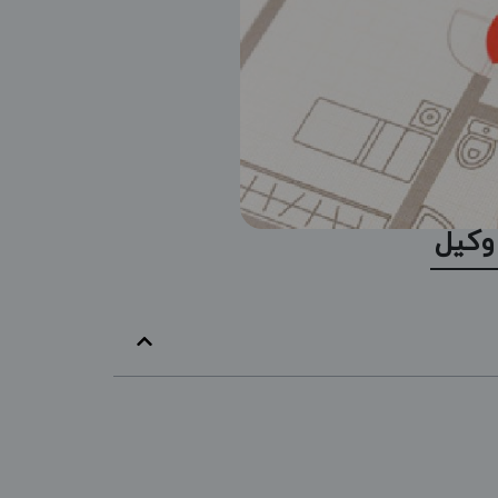
 وکیل