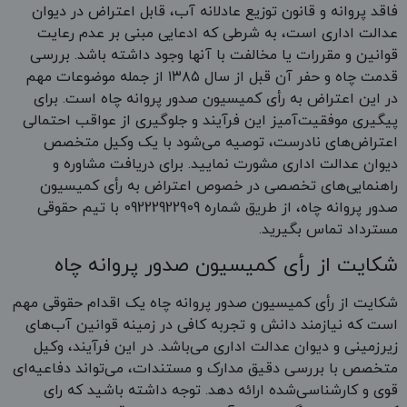
فاقد پروانه و قانون توزیع عادلانه آب، قابل اعتراض در دیوان
عدالت اداری است، به شرطی که ادعایی مبنی بر عدم رعایت
قوانین و مقررات یا مخالفت با آنها وجود داشته باشد. بررسی
قدمت چاه و حفر آن قبل از سال ۱۳۸۵ از جمله موضوعات مهم
در این اعتراض به رأی کمیسیون صدور پروانه چاه است. برای
پیگیری موفقیت‌آمیز این فرآیند و جلوگیری از عواقب احتمالی
اعتراض‌های نادرست، توصیه می‌شود با یک وکیل متخصص
دیوان عدالت اداری مشورت نمایید. برای دریافت مشاوره و
راهنمایی‌های تخصصی در خصوص اعتراض به رأی کمیسیون
صدور پروانه چاه، از طریق شماره 09222922909 با تیم حقوقی
مسترداد تماس بگیرید.
شکایت از رأی کمیسیون صدور پروانه چاه
شکایت از رأی کمیسیون صدور پروانه چاه یک اقدام حقوقی مهم
است که نیازمند دانش و تجربه کافی در زمینه قوانین آب‌های
زیرزمینی و دیوان عدالت اداری می‌باشد. در این فرآیند، وکیل
متخصص با بررسی دقیق مدارک و مستندات، می‌تواند دفاعیه‌ای
قوی و کارشناسی‌شده ارائه دهد. توجه داشته باشید که رای