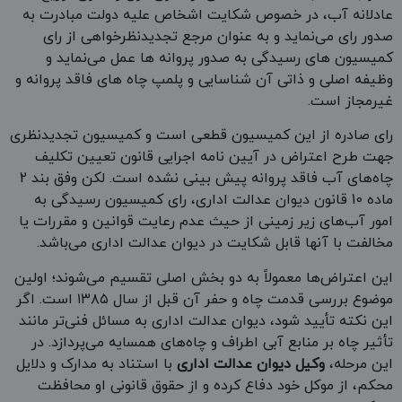
عادلانه آب، در خصوص شکایت اشخاص علیه دولت مبادرت به
صدور رای می‌‌نماید و به عنوان مرجع تجدیدنظرخواهی از رای
کمیسیون های رسیدگی به صدور پروانه ها عمل می‌نماید و
وظیفه اصلی و ذاتی آن شناسایی و پلمپ چاه های فاقد پروانه و
غیرمجاز است.
رای صادره از این کمیسیون قطعی است و کمیسیون تجدیدنظری
جهت طرح اعتراض در آیین نامه اجرایی قانون تعیین تکلیف
چاه‌های آب فاقد پروانه پیش بینی نشده است. لکن وفق بند 2
ماده 10 قانون دیوان عدالت اداری، رای کمیسیون رسیدگی به
امور آب‌های زیر زمینی از حیث عدم رعایت قوانین و مقررات یا
مخالفت با آنها قابل شکایت در دیوان عدالت اداری می‌باشد.
این اعتراض‌ها معمولاً به دو بخش اصلی تقسیم می‌شوند؛ اولین
موضوع بررسی قدمت چاه و حفر آن قبل از سال ۱۳۸۵ است. اگر
این نکته تأیید شود، دیوان عدالت اداری به مسائل فنی‌تر مانند
تأثیر چاه بر منابع آبی اطراف و چاه‌های همسایه می‌پردازد. در
این مرحله،
وکیل دیوان عدالت اداری
با استناد به مدارک و دلایل
محکم، از موکل خود دفاع کرده و از حقوق قانونی او محافظت