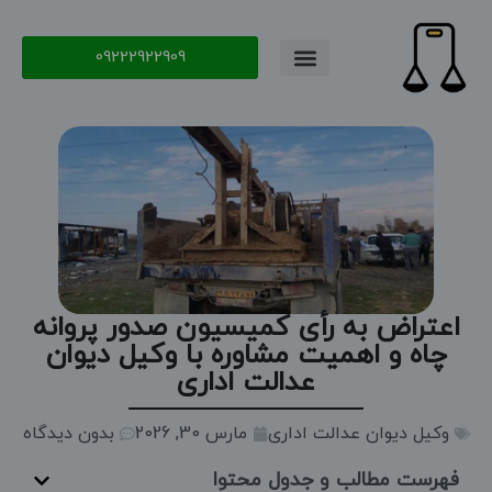
09222922909
اعتراض به رأی کمیسیون صدور پروانه
چاه و اهمیت مشاوره با وکیل دیوان
عدالت اداری
وکیل دیوان عدالت اداری
مارس 30, 2026
بدون دیدگاه
فهرست مطالب و جدول محتوا