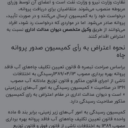
نظارت وزارت نیرو و وزارت نفت است و اعضای آن توسط وزرای
مربوطه منصوب می‌شوند. متقاضیان برای دریافت پروانه،
درخواست خود را به کمیسیون ارسال می‌کنند و در صورت تأیید،
پروانه صادر می‌شود. اما در مواردی که درخواست رد شود، افراد
می‌توانند از طریق
وکیل متخصص دیوان عدالت اداری
نسبت به
اعتراض اقدام کنند.
نحوه اعتراض به رأی کمیسیون صدور پروانه
چاه
براساس صراحت تبصره 5 قانون تعیین تکلیف چاه‌های آب فاقد
پروانه بهره برداری مصوب 1389/04/13رسیدگی به اختلافات
ناشی از اجرای قانون مذکور و قانون توزیع عادلانه آب مصوب
1361 در صلاحیت « کمیسیون رسیدگی به امور آب‌های زیرزمینی
» است و دیوان عدالت اداری در مقام اعتراض به رای کمیسیون
مذکور صلاحیت رسیدگی دارد.
کمیسیون رسیدگی به امور آب‌های زیر زمینی، برابر بند 5 ماده
واحده قانون تعیین تکلیف چاه‌های آب فاقد پروانه بهره برداری
مصوب 1389 به اختلافات ناشی از قانون فوق و قانون توزیع