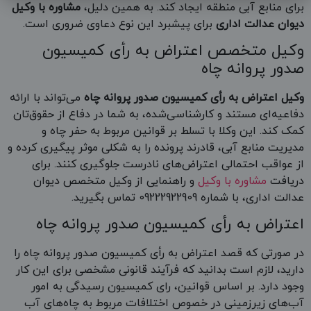
برای منابع آبی منطقه ایجاد کند. به همین دلیل،
مشاوره با وکیل
دیوان عدالت اداری
برای پیشبرد این نوع دعاوی ضروری است.
وکیل متخصص اعتراض به رأی کمیسیون
صدور پروانه چاه
وکیل اعتراض به رأی کمیسیون صدور پروانه چاه
می‌تواند با ارائه
دفاعیه‌ای مستند و کارشناسی‌شده، به شما در دفاع از حقوق‌تان
کمک کند. این وکلا با تسلط بر قوانین مربوط به حفر چاه و
مدیریت منابع آبی، قادرند پرونده را به شکلی موثر پیگیری کرده و
از عواقب احتمالی اعتراض‌های نادرست جلوگیری کنند. برای
دریافت
مشاوره با وکیل
و راهنمایی از وکیل متخصص دیوان
عدالت اداری، با شماره 09222922909 تماس بگیرید.
اعتراض به رأی کمیسیون صدور پروانه چاه
در صورتی که قصد اعتراض به رأی کمیسیون صدور پروانه چاه را
دارید، لازم است بدانید که فرآیند قانونی مشخصی برای این کار
وجود دارد. بر اساس قوانین، رای کمیسیون رسیدگی به امور
آب‌های زیرزمینی در خصوص اختلافات مربوط به چاه‌های آب