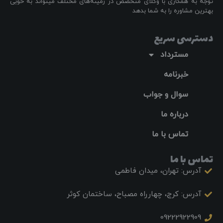
توجه به همکاری با وکلای متخصص در زمینه‌های مختلف میتواند به خوبی
بهترین مشاوره را به شما بدهد
دسترسی سریع
مسترداد
خبرنامه
سوال و جواب
درباره ما
تماس با ما
تماس با ما
آدرس: تهران، میدان فاطمی
آدرس: کرج، چهارراه مصباح، ساختمان کوثر
09222922909