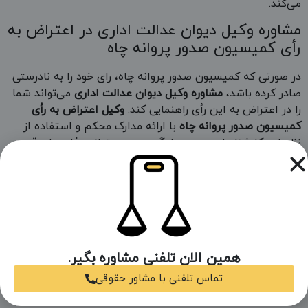
می‌کند.
مشاوره وکیل دیوان عدالت اداری در اعتراض به
رأی کمیسیون صدور پروانه چاه
در صورتی که کمیسیون صدور پروانه چاه، رای خود را به نادرستی
صادر کرده باشد،
مشاوره وکیل دیوان عدالت اداری
می‌تواند شما
را در اعتراض به این رأی راهنمایی کند.
وکیل اعتراض به رأی
کمیسیون صدور پروانه چاه
با ارائه مدارک محکم و استفاده از
نظریات کارشناسان رسمی دادگستری، می‌تواند دفاعیه‌ای قوی
ارائه دهد. در بسیاری از موارد، دیوان عدالت اداری بدون نظر
کارشناسان رسمی دادگستری اقدام به صدور رأی نمی‌کند.
پیامدهای اعتراض به رأی کمیسیون صدور
پروانه چاه
اعتراض به
رأی کمیسیون صدور پروانه چاه
می‌تواند تأثیرات
همین الان تلفنی مشاوره بگیر.
مهمی بر روند صدور مجوز داشته باشد. در برخی موارد، این
تماس تلفنی با مشاور حقوقی
اعتراض‌ها منجر به تأخیر در صدور پروانه و افزایش هزینه‌ها برای
مالکان می‌شود. همچنین اعتراض نادرست می‌تواند مشکلاتی