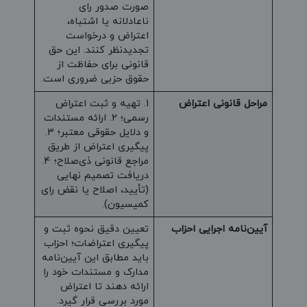
صورت صدور رای
ناعادلانه یا اشتباه،
اعتراض و درخواست
تجدیدنظر کنند. این حق
قانونی برای حفاظت از
حقوق حزبی ضروری است.
مراحل قانونی اعتراض
1. تهیه و ثبت اعتراض
رسمی؛ 2. ارائه مستندات
و دلایل حقوقی معتبر؛ 3.
پیگیری اعتراض از طریق
مراجع قانونی ذی‌صلاح؛ 4.
دریافت تصمیم نهایی
(تأیید، اصلاح یا نقض رای
کمیسیون).
آیین‌نامه اجرایی احزاب
تعیین دقیق نحوه ثبت و
پیگیری اعتراضات؛ احزاب
باید مطابق این آیین‌نامه
مدارک و مستندات خود را
ارائه دهند تا اعتراض
مورد بررسی قرار گیرد.