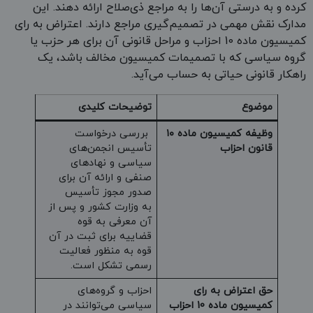
کرده و به درستی آن‌ها را به مراجع ذی‌صلاح ارائه دهند. این
مدارک نقش مهمی در تصمیم‌گیری مراجع دارند. اعتراض به رای
کمیسیون ماده 10 احزاب و مراحل قانونی آن برای هر حزب یا
گروه سیاسی که با تصمیمات کمیسیون مخالف باشد، یک
راهکار قانونی حیاتی به حساب می‌آید.
موضوع
توضیحات کلیدی
وظیفه کمیسیون
ماده ۱۰
بررسی درخواست
قانون احزاب
تأسیس انجمن‌های
سیاسی و نهادهای
صنفی و ارائه آن برای
صدور مجوز تأسیس
به وزارت کشور و پس از
آن معرفی به قوه
قضاییه برای ثبت در آن
قوه به منظور فعالیت
رسمی تشکل است.
حق اعتراض به رای
احزاب و گروه‌های
کمیسیون ماده 10 احزاب
سیاسی می‌توانند در