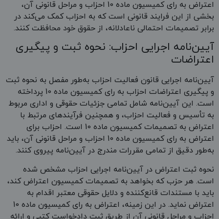
اعتراض به رای کمیسیون ماده 10 احزاب و مراحل قانونی آن،
بخشی از این فرایند قانونی است که به احزاب کمک می‌کند در
برابر تصمیمات احتمالی ناعادلانه، از حقوق خود محافظت کنند.
آیین‌نامه اجرایی احزاب: نحوه ثبت و پیگیری
اعتراضات
آیین‌نامه اجرایی قانون فعالیت احزاب به‌طور مفصل به نحوه ثبت
و پیگیری اعتراضات احزاب به رای کمیسیون ماده 10 پرداخته
است. این آیین‌نامه شامل تمامی جزئیات حقوقی و اداری مربوط
به تأسیس و فعالیت احزاب، و همچنین فرآیندهای مرتبط با
اعتراض به تصمیمات کمیسیون ماده 10 است. احزاب برای
اعتراض به رای کمیسیون ماده 10 احزاب و مراحل قانونی آن، باید
به‌طور دقیق از تمامی مقررات مندرج در آیین‌نامه پیروی کنند.
نحوه ثبت اعتراض در آیین‌نامه اجرایی احزاب مشخص شده
است. هر حزب که بخواهد به تصمیمات کمیسیون اعتراض کند،
باید با مستندات قانع‌کننده و دلایل حقوقی معتبر اقدام به
اعتراض نماید. در این زمینه، اعتراض به رای کمیسیون ماده 10
احزاب و مراحل قانونی آن از طریق ثبت دادخواست کتبی و ارائه