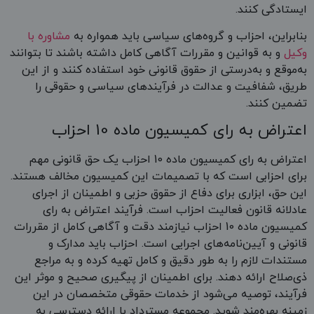
ایستادگی کنند.
بنابراین، احزاب و گروه‌های سیاسی باید همواره به
مشاوره با
وکیل
و به قوانین و مقررات آگاهی کامل داشته باشند تا بتوانند
به‌موقع و به‌درستی از حقوق قانونی خود استفاده کنند و از این
طریق، شفافیت و عدالت در فرآیندهای سیاسی و حقوقی را
تضمین کنند.
اعتراض به رای کمیسیون ماده 10 احزاب
اعتراض به رای کمیسیون ماده 10 احزاب یک حق قانونی مهم
برای احزابی است که با تصمیمات این کمیسیون مخالف هستند.
این حق، ابزاری برای دفاع از حقوق حزبی و اطمینان از اجرای
عادلانه قانون فعالیت احزاب است. فرآیند اعتراض به رای
کمیسیون ماده 10 احزاب نیازمند دقت و آگاهی کامل از مقررات
قانونی و آیین‌نامه‌های اجرایی است. احزاب باید مدارک و
مستندات لازم را به طور دقیق و کامل تهیه کرده و به مراجع
ذی‌صلاح ارائه دهند. برای اطمینان از پیگیری صحیح و موثر این
فرآیند، توصیه می‌شود از خدمات حقوقی متخصصان در این
زمینه بهره‌مند شوید. مجموعه مسترداد با ارائه دسترسی به