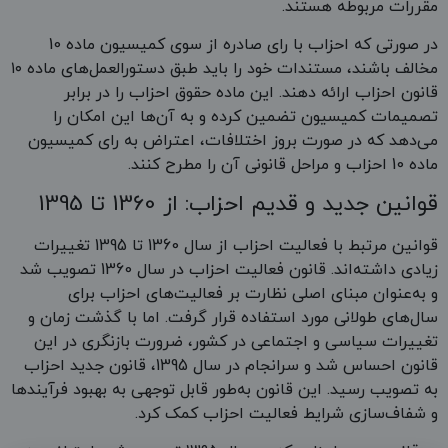
مقررات مربوطه هستند.
در صورتی که احزاب با رای صادره از سوی کمیسیون ماده 10
مخالف باشند، مستندات خود را باید طبق دستورالعمل‌های ماده ۱۰
قانون احزاب ارائه دهند. این ماده حقوق احزاب را در برابر
تصمیمات کمیسیون تضمین کرده و به آن‌ها این امکان را
می‌دهد که در صورت بروز اختلافات، اعتراض به رای کمیسیون
ماده 10 احزاب و مراحل قانونی آن را مطرح کنند.
قوانین جدید و قدیم احزاب: از 1360 تا 1395
قوانین مرتبط با فعالیت احزاب از سال 1360 تا 1395 تغییرات
زیادی داشته‌اند. قانون فعالیت احزاب در سال 1360 تصویب شد
و به‌عنوان مبنای اصلی نظارت بر فعالیت‌های احزاب برای
سال‌های طولانی مورد استفاده قرار گرفت. اما با گذشت زمان و
تغییرات سیاسی و اجتماعی در کشور، ضرورت بازنگری در این
قانون احساس شد و سرانجام در سال 1395، قانون جدید احزاب
به تصویب رسید. این قانون به‌طور قابل توجهی به بهبود فرآیندها
و شفاف‌سازی شرایط فعالیت احزاب کمک کرد.