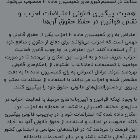
عدالت در تصمیم‌گیری‌های کمیسیون ماده 10 محسوب می‌شود.
اهمیت پیگیری قانونی اعتراضات احزاب و
نقش قوانین در حفظ حقوق آن‌ها
اعتراض به رای کمیسیون ماده 10 احزاب یکی از حقوق قانونی و
مهمی است که احزاب می‌توانند برای دفاع از حقوق و منافع خود
از آن استفاده کنند. این اعتراض در چارچوب قانون فعالیت
احزاب تعریف شده و به احزاب این امکان را می‌دهد تا در صورت
مواجهه با تصمیمات ناعادلانه یا اشتباه، از راهکارهای قانونی
بهره‌مند شوند. مراحل اعتراض به رای کمیسیون ماده 10 به دقت
مشخص شده و احزاب می‌توانند با استفاده از مستندات معتبر و
پیروی از دستورالعمل‌های قانونی، حقوق خود را پیگیری کنند.
با وجود اینکه قوانین و آیین‌نامه‌های مرتبط با فعالیت احزاب در
سال‌های مختلف تغییراتی داشته، اما همواره به احزاب این
امکان داده شده که اعتراضات خود را در چارچوب قانونی پیگیری
کنند. عضویت در احزاب و استفاده از حقوق قانونی آنها به افراد
این فرصت را می‌دهد که در فرآیندهای سیاسی و اجتماعی کشور
نقش فعالی داشته باشند و در برابر تصمیمات ناعادلانه