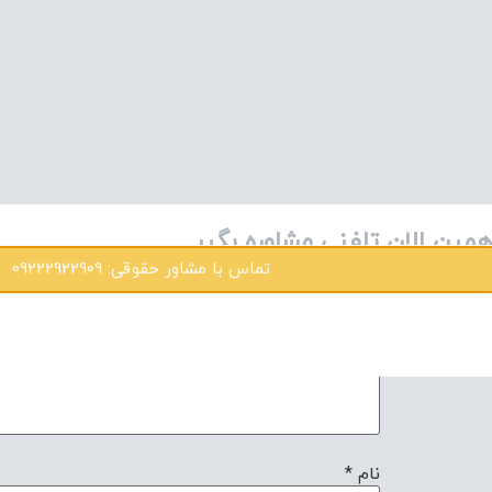
همچنین، به یاد داشته باشید که امکان ثبت شکایت ب
دارد.
دیدگاهتان را بنویسید
نشانی ایمیل شما منتشر نخواهد شد.
بخش‌های موردن
دیدگاه
*
نام
*