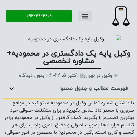
09222922909
تماس با ما
سوال و جواب
وکیل پایه یک دادگستری در محمودیه+
مشاوره تخصصی
وکیل در تهران
اکتبر 5, 2024
بدون دیدگاه
فهرست مطالب و جدول محتوا
با داشتن شماره تماس وکیل در محمودیه میتوانید در مواقع
ضروری با مستر داد تماس بگیرید و برای مشکلات حقوقی خود
بهترین تصمیم را بگیرید. کمک گرفتن از وکیل در محمودیه برای
تنظیم قراردادها بصورت اصولی و دقیق، امری واجب برای هر
کسب و کاری است. وکیل در محمودیه با تخصص در امور حقوقی،