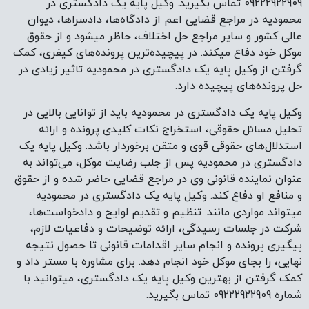
09222922909 تماس بگیرید. وکیل پایه یک دادگستری در
محمودیه در مراجع قضایی اعم از دادگاه‌ها، دادسراها، دیوان
عالی کشور و سایر مراجع حل اختلاف، حاظر میشود و از حقوق
موکل خود دفاع میکند. در پیچیده‌ترین پرونده‌های کیفری، کمک
گرفتن از وکیل پایه یک دادگستری در محمودیه تاثیر زیادی در
حل پرونده‌های پیچیده دارد.
وکیل پایه یک دادگستری در محمودیه باید از توانایی بالایی در
تحلیل مسائل حقوقی، استخراج نکات کلیدی پرونده و ارائه
استدلال‌های حقوقی قوی و متقن برخوردار باشد. وکیل پایه یک
دادگستری در محمودیه پس از جلب رضایت موکل، می‌تواند به
عنوان نماینده قانونی وی در مراجع قضایی حاضر شده و از حقوق
و منافع او دفاع کند. وکیل پایه یک دادگستری در محمودیه
میتواند مواردی مانند: تنظیم و تقدیم لوایح و دادخواست‌ها،
شرکت در جلسات رسیدگی، ارائه توضیحات و دفاعیات لازم،
پیگیری پرونده و انجام سایر اقدامات قانونی تا حصول نتیجه
نهایی، را بجای موکل خود انجام دهد. برای مشاوره با مستر داد و
کمک گرفتن از بهترین وکیل پایه یک دادگستری، میتوانید با
شماره 09222922909 تماس بگیرید.