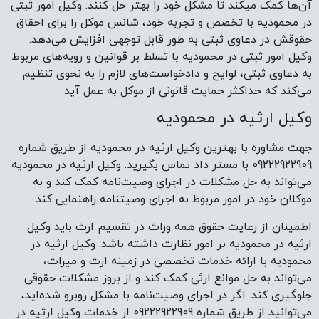
آن‌ها کمک میکند تا مشکل خود را بهتر حل کنند. وکیل امور ثبتی
در محمودیه با تخصص و تجربه خود، شانس موکل را برای احقاق
حقوقش در دعاوی ثبتی به طور قابل توجهی افزایش می‌دهد.
وکیل امور ثبتی در محمودیه با تسلط بر قوانین و رویه‌های مربوط
به دعاوی ثبتی، لوایح و دادخواست‌های لازم را به نحوی تنظیم
می‌کند که حداکثر حمایت قانونی از موکل به عمل آید.
وکیل ارثیه در محمودیه
جهت مشاوره با بهترین وکیل ارثیه در محمودیه از طریق شماره
09222922909 با مستر داد تماس بگیرید. وکیل ارثیه در محمودیه
می‌تواند به حل مشکلات در اجرای وصیت‌نامه کمک کند و به
موکلان خود در امور مربوط به اجرای وصیتنامه راهنمایی کند.
اطمینان از رعایت حقوق همه وراث در تقسیم ارث باید وکیل
ارثیه در محمودیه بر امور نظارت داشته باشد. وکیل ارثیه در
محمودیه با ارائه خدمات تخصصی در زمینه ارث و میراث،
می‌تواند به حل موانع ارثی کمک کند و از بروز مشکلات حقوقی
جلوگیری کند. اگر در اجرای وصیت‌نامه با مشکل روبرو شده‌اید،
می‌توانید از طریق شماره 09222922909 از خدمات وکیل ارثیه در