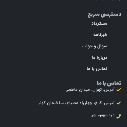
دسترسی سریع
مسترداد
خبرنامه
سوال و جواب
درباره ما
تماس با ما
تماس با ما
آدرس: تهران، میدان فاطمی
آدرس: کرج، چهارراه مصباح، ساختمان کوثر
09222922909