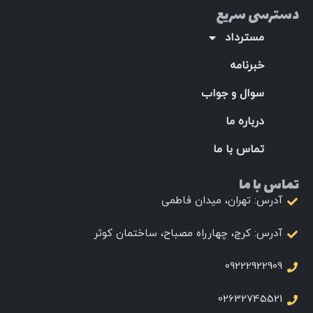
دسترسی سریع
مسترداد
خبرنامه
سوال و جواب
درباره ما
تماس با ما
تماس با ما
آدرس: تهران، میدان فاطمی
آدرس: کرج، چهارراه مصباح، ساختمان کوثر
09222922909
02632745521