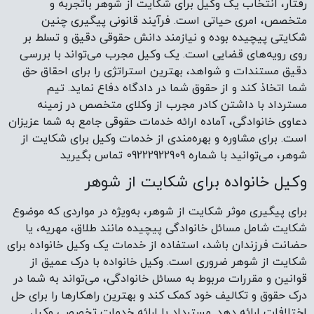
رفتار، انتخاب یک وکیل برای شکایت از شوهر باتجربه و
متخصص، امری حیاتی است. فرآیند قانونی پیگیری چنین
شکایتی پیچیده بوده و نیازمند دانش حقوقی دقیق و تسلط بر
روی رویه‌های قضایی است. یک وکیل مجرب می‌تواند با بررسی
دقیق مستندات و شواهد، بهترین استراتژی را برای احقاق حق
شما اتخاذ کند و از حقوق شما در دادگاه دفاع نماید. تیم
مسترداد با داشتن کادر مجرب از وکلای متخصص در زمینه
دعاوی خانوادگی، آماده ارائه خدمات حقوقی جامع به شما عزیزان
است. برای مشاوره و بهره‌مندی از خدمات وکیل برای شکایت از
شوهر، می‌توانید با شماره 09222922909 تماس بگیرید
وکیل خانواده برای شکایت از شوهر
برای پیگیری موثر شکایت از شوهر، به‌ویژه در مواردی که موضوع
شکایت شامل مسائل خانوادگی پیچیده مانند طلاق، مهریه، یا
حضانت فرزندان باشد، استفاده از خدمات یک وکیل خانواده برای
شکایت از شوهر ضروری است. وکیل خانواده با درک عمیق از
قوانین و مقررات مربوط به مسائل خانوادگی، می‌تواند به شما در
درک حقوق و تکالیف خود کمک کند و بهترین راهکارها را برای حل
اختلافات ارائه دهد. مسترداد با ارائه خدمات تخصصی وکیل