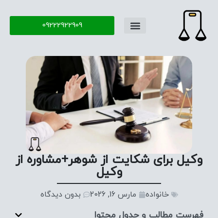
09222922909
وکیل برای شکایت از شوهر+مشاوره از
وکیل
خانواده
مارس 16, 2026
بدون دیدگاه
فهرست مطالب و جدول محتوا