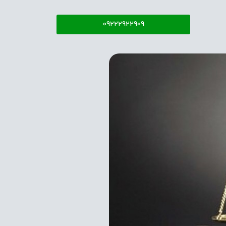
09222922909