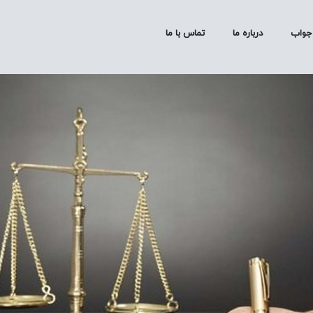
جواب
درباره ما
تماس با ما