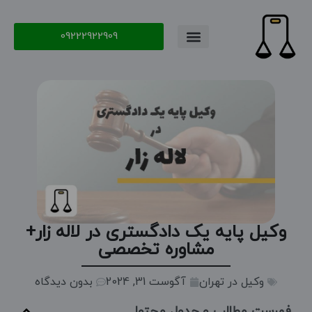
09222922909
وکیل پایه یک دادگستری در لاله زار+
مشاوره تخصصی
وکیل در تهران
آگوست 31, 2024
بدون دیدگاه
فهرست مطالب و جدول محتوا