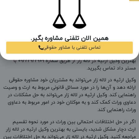
ثبتی در لاله زار در صورت نیاز، برای احقاق حقوق موکل، اقداماتی
مانند جمع‌آوری مدارک و شواهد، استعلام از مراجع ذیربط،
درخواست کارشناسی و .
وکیل ارثیه در لاله زار
همین الان تلفنی مشاوره بگیر.
شما می‌توانید برای یافتن بهترین وکیل ارثیه در لاله زار از طریق
تماس تلفنی با مشاور حقوقی
شماره 09222922909 با مستر داد تماس بگیرید. جهت مشاوره با
بهترین وکیل ارثیه در لاله زار از طریق شماره 09222922909 با
مستر داد تماس بگیرید.
وکیل ارثیه در لاله زار می‌تواند به مشتریان خود مشاوره حقوقی
ارائه دهد و آن‌ها را در مورد مسائل قانونی مربوط به ارث و وصیت
راهنمایی کند. وکیل ارثیه در لاله زار می‌تواند به حل مشکلات در
دعاوی وراث کمک کند و به موکلان خود در امور مربوط به دعاوی
وراث راهنمایی کند.
اگر در حل اختلافات احتمالی بین وراث در مورد نحوه تقسیم
ارث دچار مشکل شدید، بایستی به بهترین وکیل ارثیه در لاله زار
مراجعه کنید. وکیل ارثیه در لاله زار می‌تواند به حل اختلافات بین