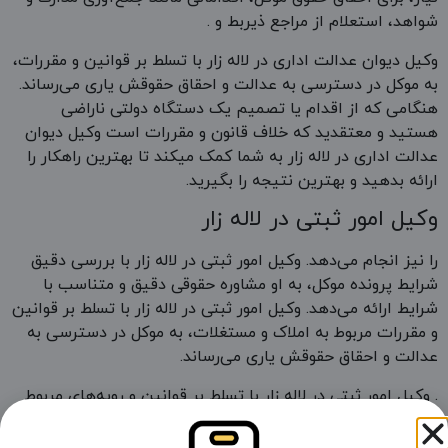
شواهد، استعلام از مراجع ذیربط و .
وکیل دیوان عدالت اداری در لاله زار با تسلط بر قوانین و مقررات،
به موکل در دسترسی به عدالت و احقاق حقوقش یاری می‌رساند.
هنگامی که از اقدام یا تصمیم یک دستگاه دولتی ناراضی
هستید و معتقدید که خلاف قانون و مقررات است وکیل دیوان
عدالت اداری در لاله زار به شما کمک میکند تا بهترین راهکار را
ارائه بدهید و بهترین نتیجه را بگیرید.
وکیل امور ثبتی در لاله زار
را نیز انجام می‌دهد. وکیل امور ثبتی در لاله زار با بررسی دقیق
شرایط پرونده موکل، به او مشاوره حقوقی دقیق و متناسب با
شرایط ارائه می‌دهد. وکیل امور ثبتی در لاله زار با تسلط بر قوانین
و مقررات مربوط به املاک و مستغلات، به موکل در دسترسی به
عدالت و احقاق حقوقش یاری می‌رساند.
. وکیل امور ثبتی در لاله زار با تسلط بر قوانین و رویه‌های مربوط
به دعاوی ثبتی، لوایح و دادخواست‌های لازم را به نحوی تنظیم
می‌کند که حداکثر حمایت قانونی از موکل به عمل آید. وکیل امور