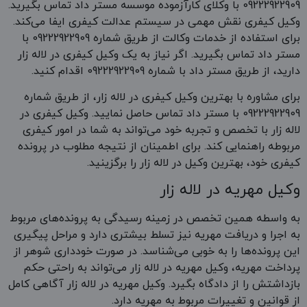
09222922909 با وکلای کارآزموده موسسه مستر داد تماس بگیرید.
وکیل کیفری نقش مهمی در سیستم عدالت کیفری ایفا می‌کند.
برای استفاده از خدمات وکالت از طریق شماره 09222922909 با
مستر داد تماس بگیرید. اگر نیاز به یک وکیل کیفری در لاله زار
دارید، از طریق مستر داد با شماره 09222922909 اقدام کنید.
برای مشاوره با بهترین وکیل کیفری در لاله زار، از طریق شماره
09222922909 با مستر داد تماس حاصل نمایید. وکیل کیفری در
لاله زار با تخصص و تجربه خود می‌تواند به شما در امور کیفری
مربوطه راهنمایی کند. برای اطمینان از نتیجه مطلوب در پرونده
کیفری خود، بهترین وکیل در لاله زار را برگزینید.
وکیل مهریه در لاله زار
به واسطه همین تخصص در زمینه رسیدگی به پرونده‌های مربوط
به اجرا و دریافت مهریه نیز تسلط بیشتری دارد و مراحل پیگیری
این پرونده‌ها را به خوبی می‌شناسد. در صورت خودداری شوهر از
پرداخت مهریه، وکیل مهریه در لاله زار می‌تواند به راحتی حکم
بازداشتش را از دادگاه بگیرد. وکیل مهریه در لاله زار آگاهی کامل
از قوانین و تغییرات مربوط به مهریه دارد.