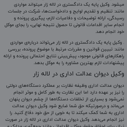
میشود. وکیل پایه یک دادگستری در لاله زار میتواند مواردی
مانند: تنظیم و تقدیم لوایح و دادخواست‌ها، شرکت در جلسات
رسیدگی، ارائه توضیحات و دفاعیات لازم، پیگیری پرونده و
انجام سایر اقدامات قانونی تا حصول نتیجه نهایی، را بجای موکل
خود انجام دهد.
. وکیل پایه یک دادگستری در لاله زار می‌تواند درباره‌ی مواردی
مانند: تبیین قوانین و مقررات مرتبط با موضوع پرونده، بررسی
راهکارهای قانونی موجود، پیش‌بینی نتایج احتمالی پرونده و ارائه
پیشنهادات لازم بهترین مشاوره را به موکل بدهد.
وکیل دیوان عدالت اداری در لاله زار
دیوان عدالت اداری وظیفه نظارت بر عملکرد دستگاه‌های دولتی
را نیز بر عهده دارد اما این نظارت به طور کامل و موثر انجام
نمی‌شود و بسیاری از تخلفات دستگاه‌ها از چشم دیوان پنهان
می‌ماند و درصورتیکه حق شما ضایع شود وکیل دیوان عدالت
اداری به شما کمک میکند تا به خوبی از حق خود دفاع کنید. را
نیز انجام می‌دهد. وکیل دیوان عدالت اداری در لاله زار در صورت
نیاز، برای احقاق حقوق موکل، اقداماتی مانند جمع‌آوری مدارک و