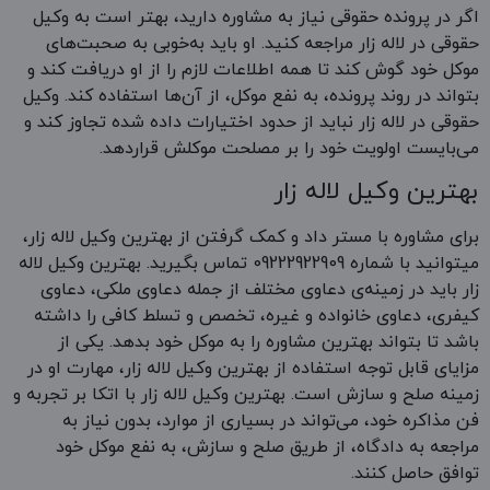
اگر در پرونده حقوقی نیاز به مشاوره دارید، بهتر است به وکیل
حقوقی در لاله زار مراجعه کنید. او باید به‌خوبی به صحبت‌های
موکل خود گوش ‌کند تا همه اطلاعات لازم را از او دریافت کند و
بتواند در روند پرونده، به نفع موکل، از آن‌ها استفاده ‌کند. وکیل
حقوقی در لاله زار نباید از حدود اختیارات داده شده تجاوز کند و
می‌بایست اولویت خود را بر مصلحت موکلش قرار‌دهد.
بهترین وکیل لاله زار
برای مشاوره با مستر داد و کمک گرفتن از بهترین وکیل لاله زار،
میتوانید با شماره 09222922909 تماس بگیرید. بهترین وکیل لاله
زار باید در زمینه‌ی دعاوی مختلف از جمله دعاوی ملکی، دعاوی
کیفری، دعاوی خانواده و غیره، تخصص و تسلط کافی را داشته
باشد تا بتواند بهترین مشاوره را به موکل خود بدهد. یکی از
مزایای قابل توجه استفاده از بهترین وکیل لاله زار، مهارت او در
زمینه صلح و سازش است. بهترین وکیل لاله زار با اتکا بر تجربه و
فن مذاکره خود، می‌تواند در بسیاری از موارد، بدون نیاز به
مراجعه به دادگاه، از طریق صلح و سازش، به نفع موکل خود
توافق حاصل کنند.