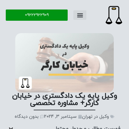
09222922909
وکیل پایه یک دادگستری در خیابان
کارگر+ مشاوره تخصصی
وکیل در تهران
سپتامبر 3, 2024
بدون دیدگاه
فهرست مطالب و جدول محتوا