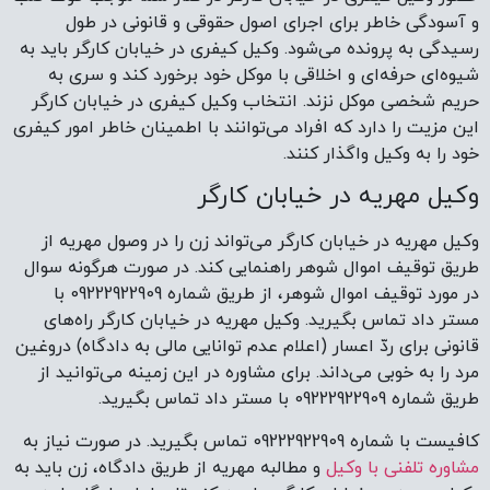
و آسودگی خاطر برای اجرای اصول حقوقی و قانونی در طول
رسیدگی به پرونده می‌شود. وکیل کیفری در خیابان کارگر باید به
شیوه‌ای حرفه‌ای و اخلاقی با موکل خود برخورد کند و سری به
حریم شخصی موکل نزند. انتخاب وکیل کیفری در خیابان کارگر
این مزیت را دارد که افراد می‌توانند با اطمینان خاطر امور کیفری
خود را به وکیل واگذار کنند.
وکیل مهریه در خیابان کارگر
وکیل مهریه در خیابان کارگر می‌تواند زن را در وصول مهریه از
طریق توقیف اموال شوهر راهنمایی کند. در صورت هرگونه سوال
در مورد توقیف اموال شوهر، از طریق شماره 09222922909 با
مستر داد تماس بگیرید. وکیل مهریه در خیابان کارگر راه‌های
قانونی برای ردّ اعسار (اعلام عدم توانایی مالی به دادگاه) دروغین
مرد را به خوبی می‌داند. برای مشاوره در این زمینه می‌توانید از
طریق شماره 09222922909 با مستر داد تماس بگیرید.
کافیست با شماره 09222922909 تماس بگیرید. در صورت نیاز به
مشاوره تلفنی با وکیل
و مطالبه مهریه از طریق دادگاه، زن باید به