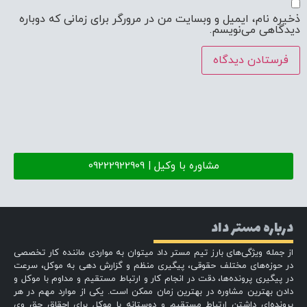
ذخیره نام، ایمیل و وبسایت من در مرورگر برای زمانی که دوباره
دیدگاهی می‌نویسم.
مشاوره با وکیل | 09222922909
درباره مستر داد
از جمله ویژگی‌های بارز تیم مستر داد میتوان به مواردی ماننده کار تخصصی
در حوزه‌های مختلف حقوقی، پیگیری منظم و گزارش دهی به موکل، سرعت
در پیگیری پرونده‌ها، دقت در انجام کار و ارتباط مستقیم و مداوم با موکل و
دادن بهترین مشاوره در بهترین زمان ممکن است. یکی از موارد مهم در هر
پرونده‌ای داشتن ارتباط مستقیم و دوستانه با موکل برای احقاق حق وی