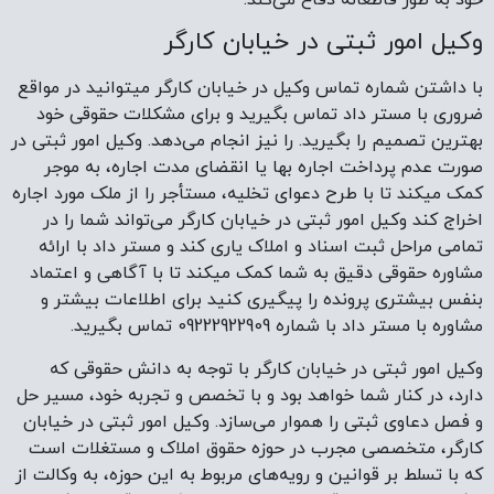
خود به طور قاطعانه دفاع می‌کند.
وکیل امور ثبتی در خیابان کارگر
با داشتن شماره تماس وکیل در خیابان کارگر میتوانید در مواقع
ضروری با مستر داد تماس بگیرید و برای مشکلات حقوقی خود
بهترین تصمیم را بگیرید. را نیز انجام می‌دهد. وکیل امور ثبتی در
صورت عدم پرداخت اجاره بها یا انقضای مدت اجاره، به موجر
کمک میکند تا با طرح دعوای تخلیه، مستأجر را از ملک مورد اجاره
اخراج کند وکیل امور ثبتی در خیابان کارگر می‌تواند شما را در
تمامی مراحل ثبت اسناد و املاک یاری کند و مستر داد با ارائه
مشاوره حقوقی دقیق به شما کمک میکند تا با آگاهی و اعتماد
بنفس بیشتری پرونده را پیگیری کنید برای اطلاعات بیشتر و
مشاوره با مستر داد با شماره 09222922909 تماس بگیرید.
وکیل امور ثبتی در خیابان کارگر با توجه به دانش حقوقی که
دارد، در کنار شما خواهد بود و با تخصص و تجربه خود، مسیر حل
و فصل دعاوی ثبتی را هموار می‌سازد. وکیل امور ثبتی در خیابان
کارگر، متخصصی مجرب در حوزه حقوق املاک و مستغلات است
که با تسلط بر قوانین و رویه‌های مربوط به این حوزه، به وکالت از