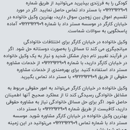
کودکی را به فرزندی بپذیرید می‌توانید از طریق شماره
09222922909 با مستر داد تماس حاصل نمایید. اگر در مورد
تقسیم اموال بین زوجین سوال دارید، بهترین وکیل خانواده در
خیابان کارگر در موسسه مستر داد با شماره 09222922909 آماده
پاسخگویی به سوالات شماست.
وکیل خانواده در خیابان کارگر برای اختلافات خانوادگی
میانجیگری می ‌کند تا مسائل را به‌صورت دوستانه حل شود. اگر
در فرآیند تغییر نام دچار مشکل شدید و نیاز به یک وکیل خانواده
در خیابان کارگر دارید، با شماره 09222922909 از خدمات مشاوره
مستر داد استفاده کنید. برای بهره‌مندی از خدمات مشاوره
حقوقی از طریق 09222922909 با مستر داد تماس بگیرید.
وکیل خانواده در خیابان کارگر می‌تواند به امور حقوقی مربوط به
مشاغل خانوادگی رسیدگی کند تا از عملکرد صحیح آنها اطمینان
حاصل شود. اگر برای حل مسائل خانوادگی نیاز به مشاوره حقوقی
دارید، کافیست از طریق شماره 09222922909 با مستر داد،
بهترین وکیل خانواده در خیابان کارگر مشاوره شوید. موسسه
مستر داد با شماره تماس 09222922909 می‌توانید در این زمینه
همراه شما باشد.