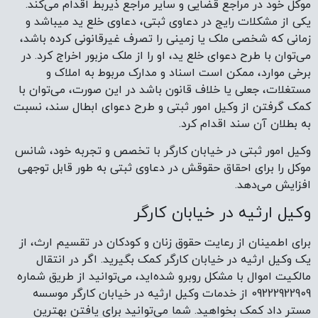
موکل خود در مراجع قضایی و سایر مراجع ذیربط اقدام می‌کند.
یکی از مشکلات رایج در دعاوی ثبتی، دعاوی خلع ید میباشد و
زمانی که شخصی ملک یا زمینی را تصرف غیرقانونی کرده باشد،
می‌توان با طرح دعوای خلع ید، او را از ملک مزبور اخراج کرد. در
برخی موارد، ممکن است اسناد و مدارک مربوط به املاک و
مستغلات، جعلی یا خلاف قانون باشد در این صورت، می‌توان با
کمک گرفتن از وکیل امور ثبتی و طرح دعوای ابطال سند، نسبت
به بطلان آن سند اقدام کرد.
وکیل امور ثبتی در خیابان کارگر با تخصص و تجربه خود، شانس
موکل را برای احقاق حقوقش در دعاوی ثبتی به طور قابل توجهی
افزایش می‌دهد.
وکیل ارثیه در خیابان کارگر
برای اطمینان از رعایت حقوق زنان و کودکان در تقسیم ارث، از
یک وکیل ارثیه در خیابان کارگر کمک بگیرید. اگر در انتقال
مالکیت اموال با مشکل روبرو شده‌اید، می‌توانید از طریق شماره
09222922909 از خدمات وکیل ارثیه در خیابان کارگر موسسه
مستر داد کمک بخواهید. شما می‌توانید برای یافتن بهترین