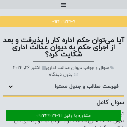
09222922909
آیا می‌توان حکم اداره کار را پذیرفت و بعد
از اجرای حکم به دیوان عدالت اداری
شکایت کرد؟
سوال و جواب دیوان عدالت اداری
اکتبر 26, 2024
بدون دیدگاه
فهرست مطالب و جدول محتوا
سوال کامل
آیا پس از پذیرفتن و اجرای حکم اداره کار، می‌توان از آن به
مشاوره با وکیل | 09222922909
دیوان عدالت اداری شکایت کرد؟ مراحل ثبت و پیگیری این