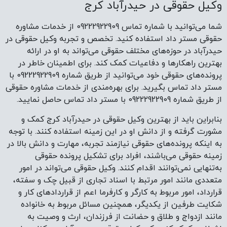
وکیل حقوقی در حیدرآباد کرج
شما می‌توانید با شماره تماس 09222922909 از خدمات مشاوره
حقوقی مستر داد استفاده کنید. تخصص و تجربه وکیل حقوقی در
حیدرآباد در حوزه‌های مختلف حقوقی می‌تواند به او در ارائه
بهترین راهکارها و دفاعیات کمک کند. برای اطمینان خاطر در
پرونده‌های حقوقی خود می‌توانید از طریق شماره 09222922909 با
مستر داد تماس بگیرید. برای بهره‌مندی از خدمات مشاوره حقوقی
از طریق شماره 09222922909 با مستر داد تماس حاصل نمایید.
بنابراین باید از بهترین وکیل حقوقی در حیدرآباد کرج کمک و
مشورت گرفته و از دانش او در این زمینه استفاده کنند. با توجه
به اینکه پرونده‌های حقوقی نیازمند تجربه، مهارت و دانش بالا در
زمینه حقوقی می‌باشند، افراد برای تشکیل پرونده حقوقی
به‌تنهایی نمی‌توانند اقدام کنند. وکیل حقوقی می‌تواند در امور
متعددی مانند امور مرتبط با اسناد تجاری از قبیل چک و سفته،
قرارداد، امور مربوط به کارگر و کارفرما اعم از قراردادهای کار و
شکایت طرفین از یکدیگر، همچنین مسائل مربوط به خانواده
مانند ازدواج و طلاق و حضانت از فرزندان، ارث و وصیت به