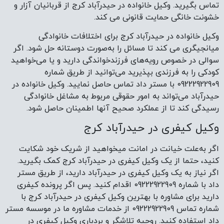
تماس بگیرید. وکیل خانواده در حیدرآباد کرج از قربانیان آزار و
خشونت خانگی حمایت قانونی می کند.
وکیل خانواده در حیدرآباد کرج برای اختلافات خانوادگی
میانجیگری می ‌کند تا مسائل را به‌صورت دوستانه حل شود. اگر
سوالی در خصوص رویه‌های فرزندخواندگی دارید و یا می‌خواهید
کودکی را به فرزندی بپذیرید می‌توانید از طریق شماره
09222922909 با مستر داد تماس حاصل نمایید. وکیل خانواده در
حیدرآباد می‌تواند به امور حقوقی مربوط به مشاغل خانوادگی
رسیدگی کند تا از عملکرد صحیح آنها اطمینان حاصل شود.
وکیل کیفری در حیدرآباد کرج
اگر به‌علت خیانت در امانت میخواهید از شریک خود شکایت
کنید، حتما از یک وکیل کیفری در حیدرآباد کرج کمک بگیرید.
اگر نیاز به یک وکیل کیفری در حیدرآباد دارید، از طریق مستر
داد با شماره 09222922909 اقدام کنید. پس اگر پرونده کیفری
دارید برای مشاوره با بهترین وکیل کیفری در حیدرآباد کرج با
شماره تماس 09222922909 از خدمات مشاوره ما در موسسه مستر
داد استفاده کنید. روحیه تلاشگر و بردباری وکیل کیفری در