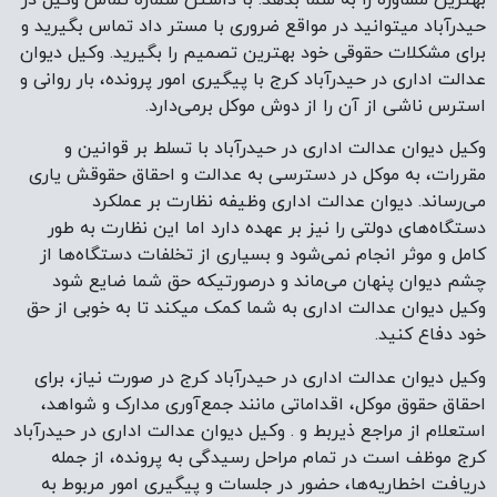
بهترین مشاوره را به شما بدهد. با داشتن شماره تماس وکیل در
حیدرآباد میتوانید در مواقع ضروری با مستر داد تماس بگیرید و
برای مشکلات حقوقی خود بهترین تصمیم را بگیرید. وکیل دیوان
عدالت اداری در حیدرآباد کرج با پیگیری امور پرونده، بار روانی و
استرس ناشی از آن را از دوش موکل برمی‌دارد.
وکیل دیوان عدالت اداری در حیدرآباد با تسلط بر قوانین و
مقررات، به موکل در دسترسی به عدالت و احقاق حقوقش یاری
می‌رساند. دیوان عدالت اداری وظیفه نظارت بر عملکرد
دستگاه‌های دولتی را نیز بر عهده دارد اما این نظارت به طور
کامل و موثر انجام نمی‌شود و بسیاری از تخلفات دستگاه‌ها از
چشم دیوان پنهان می‌ماند و درصورتیکه حق شما ضایع شود
وکیل دیوان عدالت اداری به شما کمک میکند تا به خوبی از حق
خود دفاع کنید.
وکیل دیوان عدالت اداری در حیدرآباد کرج در صورت نیاز، برای
احقاق حقوق موکل، اقداماتی مانند جمع‌آوری مدارک و شواهد،
استعلام از مراجع ذیربط و . وکیل دیوان عدالت اداری در حیدرآباد
کرج موظف است در تمام مراحل رسیدگی به پرونده، از جمله
دریافت اخطاریه‌ها، حضور در جلسات و پیگیری امور مربوط به