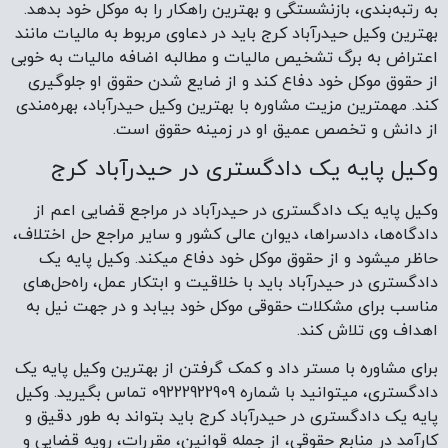
به رتبه‌بندی، بازنشستگی و بهترین راهکار را به موکل خود بدهد.
بهترین وکیل حیدرآباد کرج باید در دعاوی مربوط به مالیات مانند
اعتراض به برگ تشخیص مالیات و مطالبه اضافه مالیات به خوبی
از حقوق موکل خود دفاع کند و از ضایع شدن حقوق او جلوگیری
کند. مهمترین مزیت مشاوره با بهترین وکیل حیدرآباد، بهره‌مندی
از دانش و تخصص عمیق او در زمینه حقوق است.
وکیل پایه یک دادگستری در حیدرآباد کرج
وکیل پایه یک دادگستری در حیدرآباد در مراجع قضایی اعم از
دادگاه‌ها، دادسراها، دیوان عالی کشور و سایر مراجع حل اختلاف،
حاظر میشود و از حقوق موکل خود دفاع میکند. وکیل پایه یک
دادگستری در حیدرآباد باید با خلاقیت و ابتکار عمل، راه‌حل‌های
مناسب برای مشکلات حقوقی موکل خود بیابد و در جهت نیل به
اهداف وی تلاش کند.
برای مشاوره با مستر داد و کمک گرفتن از بهترین وکیل پایه یک
دادگستری، میتوانید با شماره 09222922909 تماس بگیرید. وکیل
پایه یک دادگستری در حیدرآباد کرج باید بتواند به طور دقیق و
کارآمد در منابع حقوقی، از جمله قوانین، مقررات، رویه قضایی و