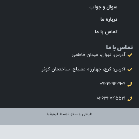
سوال و جواب
درباره ما
تماس با ما
تماس با ما
آدرس: تهران، میدان فاطمی
آدرس: کرج، چهارراه مصباح، ساختمان کوثر
09222922909
02632745521
طراحی و سئو توسط لیمونیا