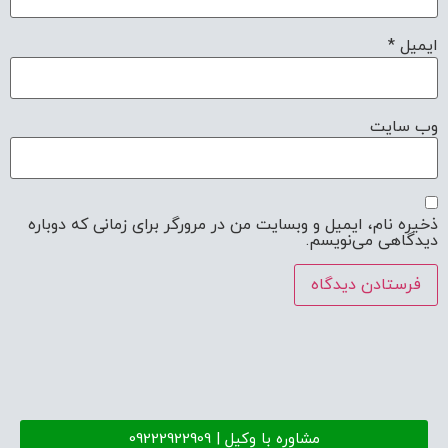
ایمیل
*
وب‌ سایت
ذخیره نام، ایمیل و وبسایت من در مرورگر برای زمانی که دوباره
دیدگاهی می‌نویسم.
مشاوره با وکیل | 09222922909