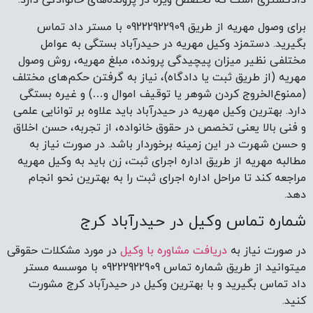
دادگستری است که تخصص ویژه در پرونده‌های خانوادگی دارد.
برای وصول مهریه از طریق 09222922909 با مستر داد تماس
بگیرید. دستمزد وکیل مهریه در حیدرآباد بستگی به عوامل
مختلفی نظیر میزان پیچیدگی پرونده، مبلغ مهریه، روش وصول
مهریه (از طریق ثبت یا دادگاه)، نیاز به گرفتن حکم‌های مختلف
(ممنوع‌الخروج کردن شوهر یا توقیف اموال و…) و غیره بستگی
دارد. بهترین وکیل مهریه در حیدرآباد باید علاوه بر توانایی علمی
و فنی بالا یعنی تخصص در حقوق خانواده، از تجربه، حسن اخلاق
و حسن شهرت در این زمینه برخوردار باشد. در صورت نیاز به
مطالبه مهریه از طریق اداره اجرای ثبت، زن باید به وکیل مهریه
مراجعه کند تا مراحل اداره اجرای ثبت را به بهترین نحو انجام
دهد.
شماره تماس وکیل در حیدرآباد کرج
در صورت نیاز به
دریافت مشاوره با وکیل
در مورد مشکلات حقوقی
میتوانید از طریق شماره تماس 09222922909 با موسسه مستر
داد تماس بگیرید و با بهترین وکیل در حیدرآباد کرج مشورت
کنید.