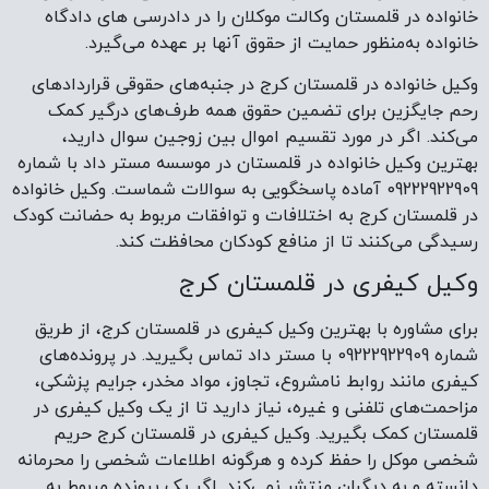
خانواده در قلمستان وکالت موکلان را در دادرسی های دادگاه
خانواده به‌منظور حمایت از حقوق آنها بر عهده می‌گیرد.
وکیل خانواده در قلمستان کرج در جنبه‌های حقوقی قراردادهای
رحم جایگزین برای تضمین حقوق همه طرف‌های درگیر کمک
می‌کند. اگر در مورد تقسیم اموال بین زوجین سوال دارید،
بهترین وکیل خانواده در قلمستان در موسسه مستر داد با شماره
09222922909 آماده پاسخگویی به سوالات شماست. وکیل خانواده
در قلمستان کرج به اختلافات و توافقات مربوط به حضانت کودک
رسیدگی می‌کنند تا از منافع کودکان محافظت کند.
وکیل کیفری در قلمستان کرج
برای مشاوره با بهترین وکیل کیفری در قلمستان کرج، از طریق
شماره 09222922909 با مستر داد تماس بگیرید. در پرونده‌های
کیفری مانند روابط نامشروع، تجاوز، مواد مخدر، جرایم پزشکی،
مزاحمت‌های تلفنی و غیره، نیاز دارید تا از یک وکیل کیفری در
قلمستان کمک بگیرید. وکیل کیفری در قلمستان کرج حریم
شخصی موکل را حفظ کرده و هرگونه اطلاعات شخصی را محرمانه
دانسته و به دیگران منتشر نمی‌کند. اگر یک پرونده مربوط به