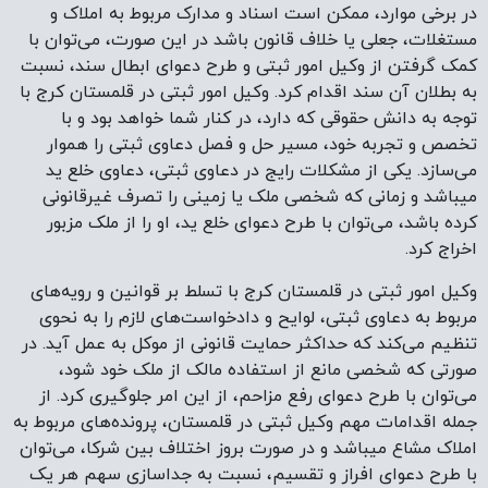
در برخی موارد، ممکن است اسناد و مدارک مربوط به املاک و
مستغلات، جعلی یا خلاف قانون باشد در این صورت، می‌توان با
کمک گرفتن از وکیل امور ثبتی و طرح دعوای ابطال سند، نسبت
به بطلان آن سند اقدام کرد. وکیل امور ثبتی در قلمستان کرج با
توجه به دانش حقوقی که دارد، در کنار شما خواهد بود و با
تخصص و تجربه خود، مسیر حل و فصل دعاوی ثبتی را هموار
می‌سازد. یکی از مشکلات رایج در دعاوی ثبتی، دعاوی خلع ید
میباشد و زمانی که شخصی ملک یا زمینی را تصرف غیرقانونی
کرده باشد، می‌توان با طرح دعوای خلع ید، او را از ملک مزبور
اخراج کرد.
وکیل امور ثبتی در قلمستان کرج با تسلط بر قوانین و رویه‌های
مربوط به دعاوی ثبتی، لوایح و دادخواست‌های لازم را به نحوی
تنظیم می‌کند که حداکثر حمایت قانونی از موکل به عمل آید. در
صورتی که شخصی مانع از استفاده مالک از ملک خود شود،
می‌توان با طرح دعوای رفع مزاحم، از این امر جلوگیری کرد. از
جمله اقدامات مهم وکیل ثبتی در قلمستان، پرونده‌های مربوط به
املاک مشاع میباشد و در صورت بروز اختلاف بین شرکا، می‌توان
با طرح دعوای افراز و تقسیم، نسبت به جداسازی سهم هر یک