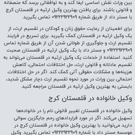
بین وراث نقش اساسی ایفا کند و به توافقاتی برسد که منصفانه
و قانونی باشند. برای یافتن بهترین وکیل ارثیه در قلمستان کرج
با مستر داد از طریق شماره 09222922909 تماس بگیرید.
برای اطمینان از رعایت حقوق زنان و کودکان در تقسیم ارث، از
یک وکیل ارثیه در قلمستان کمک بگیرید. برای تسریع در فرایند
تقسیم ارث و جلوگیری از طولانی شدن آن از طریق شماره تماس
09222922909 و مستر داد با یک وکیل ارثیه در قلمستان صحبت
کنید. استفاده از خدمات یک وکیل ارثیه در قلمستان می‌تواند به
تقسیم عادلانه و قانونی ارث، حل اختلافات احتمالی، کاهش
هزینه‌ها و مشکلات حقوقی آتی کمک کند. اگر در حل اختلافات
احتمالی بین وراث در مورد نحوه تقسیم ارث دچار مشکل شدید،
بایستی به بهترین وکیل ارثیه در قلمستان مراجعه کنید.
وکیل خانواده در قلمستان کرج
وکیل خانواده در قلمستان تغییر قانونی نام را در خانواده‌ها
تسهیل می‌کند. اگر در مورد قراردادهای رحم جایگزین سوالی
دارید می‌توانید با بهترین وکیل خانواده در قلمستان کرج در
موسسه مستر داد با شماره 09222922909 تماس بگیرید. وکیل