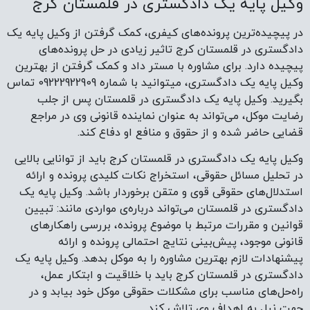
وکیل پایه یک دادگستری در قلمستان کرج
در پیچیده‌ترین پرونده‌های کیفری، کمک گرفتن از وکیل پایه یک
دادگستری در قلمستان کرج تاثیر زیادی در حل پرونده‌های
پیچیده دارد. برای مشاوره با مستر داد و کمک گرفتن از بهترین
وکیل پایه یک دادگستری، میتوانید با شماره 09222922909 تماس
بگیرید. وکیل پایه یک دادگستری در قلمستان پس از جلب
رضایت موکل، می‌تواند به عنوان نماینده قانونی وی در مراجع
قضایی حاضر شده و از حقوق و منافع او دفاع کند.
وکیل پایه یک دادگستری در قلمستان کرج باید از توانایی بالایی
در تحلیل مسائل حقوقی، استخراج نکات کلیدی پرونده و ارائه
استدلال‌های حقوقی قوی و متقن برخوردار باشد. وکیل پایه یک
دادگستری در قلمستان می‌تواند درباره‌ی مواردی مانند: تبیین
قوانین و مقررات مرتبط با موضوع پرونده، بررسی راهکارهای
قانونی موجود، پیش‌بینی نتایج احتمالی پرونده و ارائه
پیشنهادات لازم بهترین مشاوره را به موکل بدهد. وکیل پایه یک
دادگستری در قلمستان کرج باید با خلاقیت و ابتکار عمل،
راه‌حل‌های مناسب برای مشکلات حقوقی موکل خود بیابد و در
جهت نیل به اهداف وی تلاش کند.