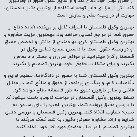
از حقوق موکل خود دفاع کند و از ضایع شدن حقوق او جلوگیری
کند. یکی از مزایای قابل توجه استفاده از بهترین وکیل قلمستان،
مهارت او در زمینه صلح و سازش است.
بهترین وکیل قلمستان با اشراف کامل بر پرونده، آماده دفاع از
حقوق شما در مراجع قضایی خواهد بود. مهمترین مزیت مشاوره با
بهترین وکیل قلمستان کرج، بهره‌مندی از دانش و تخصص عمیق
او در زمینه حقوق است. با داشتن شماره تماس وکیل در
قلمستان کرج میتوانید در مواقع ضروری با مستر داد تماس
بگیرید و برای مشکلات حقوقی خود بهترین تصمیم را بگیرید.
بهترین وکیل قلمستان شما با حضور در دادگاه‌ها، تنظیم لوایح و
دفاعیات لازم، و پیگیری پرونده، از حقوق و منافع شما در مقابل
قاضی و سایر طرفین دعوی به طور قاطعانه دفاع خواهد کرد.
تسلط بهترین وکیل قلمستان در مباحث قانونی، باعث میشود که
با بررسی دقیق پرونده شما، بهترین راهبرد را برای رسیدن به
نتیجه مطلوب اتخاذ کند. بهترین وکیل قلمستان با بررسی دقیق
شرایط و ارائه مشاوره حقوقی دقیق، به شما کمک می‌کند تا
بهترین تصمیم را در قبال موضوع مورد نظر خود اتخاذ کنید.