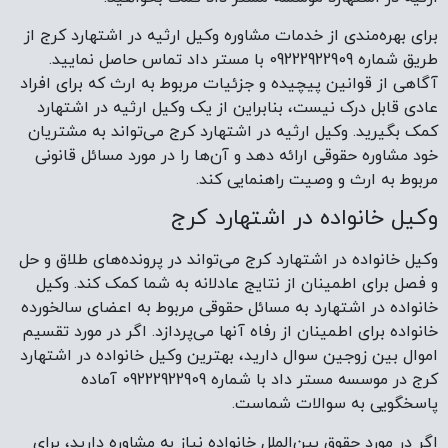
برای بهره‌مندی از خدمات مشاوره وکیل ارثیه در اشتهارد کرج از
طریق شماره 09222922909 با مستر داد تماس حاصل نمایید.
آگاهی از قوانین پیچیده و جزئیات مربوط به ارث که برای افراد
عادی قابل درک نیست، بنابراین از یک وکیل ارثیه در اشتهارد
کمک بگیرید. وکیل ارثیه در اشتهارد کرج می‌تواند به مشتریان
خود مشاوره حقوقی ارائه دهد و آن‌ها را در مورد مسائل قانونی
مربوط به ارث و وصیت راهنمایی کند.
وکیل خانواده در اشتهارد کرج
وکیل خانواده در اشتهارد کرج می‌تواند در پرونده‌های طلاق و حل
و فصل برای اطمینان از نتایج عادلانه به شما کمک کند. وکیل
خانواده در اشتهارد به مسائل حقوقی مربوط به اعضای سالخورده
خانواده برای اطمینان از رفاه آنها می‌پردازد. اگر در مورد تقسیم
اموال بین زوجین سوال دارید، بهترین وکیل خانواده در اشتهارد
کرج در موسسه مستر داد با شماره 09222922909 آماده
پاسخگویی به سوالات شماست.
اگر در مورد حقوق بین‌الملل خانواده نیاز به مشاوره دارید، برای