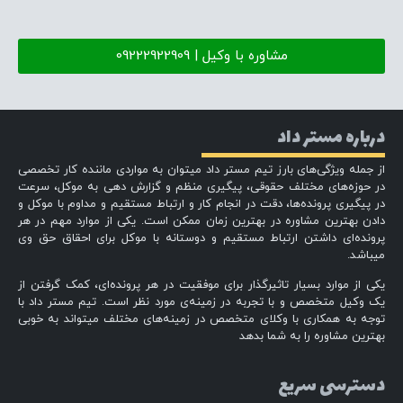
مشاوره با وکیل | 09222922909
درباره مستر داد
از جمله ویژگی‌های بارز تیم مستر داد میتوان به مواردی ماننده کار تخصصی
در حوزه‌های مختلف حقوقی، پیگیری منظم و گزارش دهی به موکل، سرعت
در پیگیری پرونده‌ها، دقت در انجام کار و ارتباط مستقیم و مداوم با موکل و
دادن بهترین مشاوره در بهترین زمان ممکن است. یکی از موارد مهم در هر
پرونده‌ای داشتن ارتباط مستقیم و دوستانه با موکل برای احقاق حق وی
میباشد.
یکی از موارد بسیار تاثیرگذار برای موفقیت در هر پرونده‌ای، کمک گرفتن از
یک وکیل متخصص و با تجربه در زمینه‌ی مورد نظر است. تیم مستر داد با
توجه به همکاری با وکلای متخصص در زمینه‌های مختلف میتواند به خوبی
بهترین مشاوره را به شما بدهد
دسترسی سریع