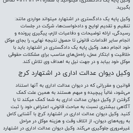
وکیل پایه یک دادگستری، میتوانید با شماره 09222922909 تماس
بگیرید.
وکیل پایه یک دادگستری در اشتهارد میتواند مواردی مانند:
تنظیم و تقدیم لوایح و دادخواست‌ها، شرکت در جلسات
رسیدگی، ارائه توضیحات و دفاعیات لازم، پیگیری پرونده و
انجام سایر اقدامات قانونی تا حصول نتیجه نهایی، را بجای موکل
خود انجام دهد. وکیل پایه یک دادگستری در اشتهارد باید با
خلاقیت و ابتکار عمل، راه‌حل‌های مناسب برای مشکلات حقوقی
موکل خود بیابد و در جهت نیل به اهداف وی تلاش کند.
وکیل دیوان عدالت اداری در اشتهارد کرج
قوانین و مقرراتی که در دیوان عدالت اداری به آنها استناد
می‌شود، غالباً پیچیده و مبهم هستند به همین علت کمک
گرفتن از وکیل دیوان عدالت اداری به شما کمک میکند تا با
آگاهی بیشتری نسبت به مباحث قانونی، اعتراض خود را ثبت
کنید. وکیل دیوان عدالت اداری در اشتهارد کرج با آشنایی کامل
به رویه‌های دیوان، از اتلاف وقت و هزینه موکل در مراحل
غیرضروری جلوگیری می‌کند. وکیل دیوان عدالت اداری در اشتهارد