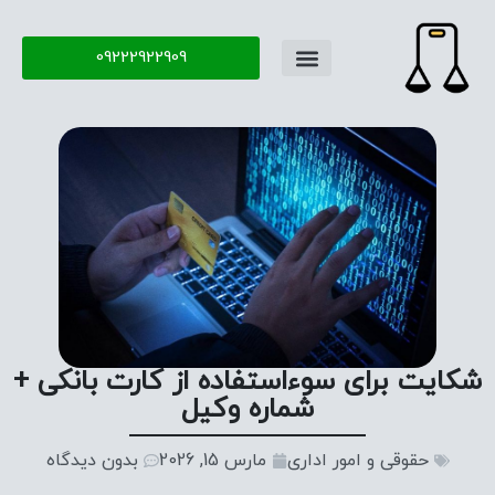
09222922909
شکایت برای سوء‌استفاده از کارت بانکی +
شماره وکیل
حقوقی و امور اداری
مارس 15, 2026
بدون دیدگاه