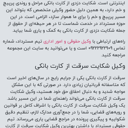
اینترنتی است. شکایت دزدی از کارت بانکی مراحل و روندی پرپیچ
و خم دارد، به همین دلیل حضور وکیلی متخصص که بتواند این
مسیر پرپیچ و خم را برای ما هموار سازد، الزامی است. در این
حوزه مسترداد در خدمت شماست تا در هر حیطه‌ای از حقوق از
جمله شکایت دزدی از کارت بانکی به کمک و یاری شما بیاید.
راه‌های ارتباطی با
وکیل حقوقی و امور اداری
تیم مسترداد، شماره
تماس ‌09222922909 است و یا می‌توانید به سایت این مجموعه
مراجعه کنید.
وکیل شکایت سرقت از کارت بانکی
سرقت از کارت بانکی یکی از جرایم رایج در سال‌های اخیر است
که متاسفانه قربانیان زیادی دارد. در صورتی که با این مشکل
مواجه شدید و به دنبال احقاق حق خود هستید، وکیل شکایت
سرقت از کارت بانکی می‌تواند راهنمای شما در این مسیر باشد.
یک وکیل شکایت سرقت از کارت بانکی با اشراف کامل بر قوانین
و رویه‌های قضایی، شما را در جمع‌آوری مدارک لازم، تنظیم دقیق
شکواییه و پیگیری پرونده در مراجع قضایی یاری می‌رساند. تیم
حقوقی مسترداد با داشتن بهترین وکیل شکایت سرقت از کارت