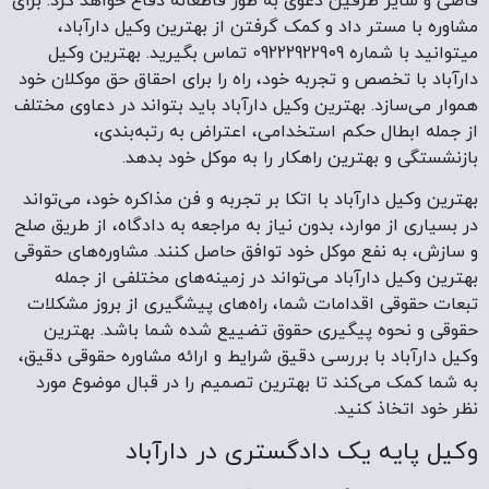
قاضی و سایر طرفین دعوی به طور قاطعانه دفاع خواهد کرد. برای
مشاوره با مستر داد و کمک گرفتن از بهترین وکیل دارآباد،
میتوانید با شماره 09222922909 تماس بگیرید. بهترین وکیل
دارآباد با تخصص و تجربه خود، راه را برای احقاق حق موکلان خود
هموار می‌سازد. بهترین وکیل دارآباد باید بتواند در دعاوی مختلف
از جمله ابطال حکم استخدامی، اعتراض به رتبه‌بندی،
بازنشستگی و بهترین راهکار را به موکل خود بدهد.
بهترین وکیل دارآباد با اتکا بر تجربه و فن مذاکره خود، می‌تواند
در بسیاری از موارد، بدون نیاز به مراجعه به دادگاه، از طریق صلح
و سازش، به نفع موکل خود توافق حاصل کنند. مشاوره‌های حقوقی
بهترین وکیل دارآباد می‌تواند در زمینه‌های مختلفی از جمله
تبعات حقوقی اقدامات شما، راه‌های پیشگیری از بروز مشکلات
حقوقی و نحوه پیگیری حقوق تضییع شده شما باشد. بهترین
وکیل دارآباد با بررسی دقیق شرایط و ارائه مشاوره حقوقی دقیق،
به شما کمک می‌کند تا بهترین تصمیم را در قبال موضوع مورد
نظر خود اتخاذ کنید.
وکیل پایه یک دادگستری در دارآباد