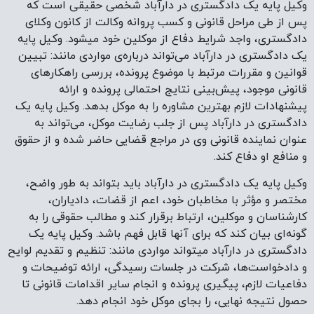
وکیل پایه یک دادگستری در دارآباد شخصی حقیقی است که
پس از طی مراحل قانونی و کسب پروانه وکالت از کانون وکلای
دادگستری، واجد شرایط دفاع از موکلین خود میشود. وکیل پایه
یک دادگستری در دارآباد می‌تواند درباره‌ی مواردی مانند: تبیین
قوانین و مقررات مرتبط با موضوع پرونده، بررسی راهکارهای
قانونی موجود، پیش‌بینی نتایج احتمالی پرونده و ارائه
پیشنهادات لازم بهترین مشاوره را به موکل بدهد. وکیل پایه یک
دادگستری در دارآباد پس از جلب رضایت موکل، می‌تواند به
عنوان نماینده قانونی وی در مراجع قضایی حاضر شده و از حقوق
و منافع او دفاع کند.
وکیل پایه یک دادگستری در دارآباد باید بتواند به طور واضح،
مختصر و مؤثر با مخاطبان خود، اعم از قضات، دادیاران،
کارشناسان و موکلین، ارتباط برقرار کند و مطالب حقوقی را به
گونه‌ای بیان کند که برای آنها قابل فهم باشد. وکیل پایه یک
دادگستری در دارآباد میتواند مواردی مانند: تنظیم و تقدیم لوایح
و دادخواست‌ها، شرکت در جلسات رسیدگی، ارائه توضیحات و
دفاعیات لازم، پیگیری پرونده و انجام سایر اقدامات قانونی تا
حصول نتیجه نهایی، را بجای موکل خود انجام دهد.