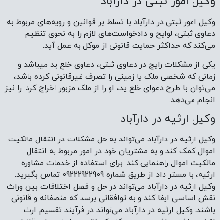
وکیل امور ثبتی در دارآباد
وکیل امور ثبتی در دارآباد با تسلط بر قوانین و رویه‌های مربوط به
دعاوی ثبتی، لوایح و دادخواست‌های لازم را به نحوی تنظیم
می‌کند که حداکثر حمایت قانونی از موکل به عمل آید.
یکی از مشکلات رایج در دعاوی ثبتی، دعاوی خلع ید میباشد و
زمانی که شخصی ملک یا زمینی را تصرف غیرقانونی کرده باشد،
می‌توان با طرح دعوای خلع ید، او را از ملک مزبور اخراج کرد. را نیز
انجام می‌دهد.
وکیل ارثیه در دارآباد
وکیل ارثیه در دارآباد می‌تواند به حل مشکلات در انتقال مالکیت
اموال کمک کند و به مشتریان خود در امور مربوط به انتقال
مالکیت اموال راهنمایی کند. برای استفاده از خدمات مشاوره
ارثیه، با مستر داد از طریق شماره 09222922909 تماس بگیرید.
وکیل ارثیه در دارآباد می‌تواند در حل و فصل اختلافات بین وراث
نقش اساسی ایفا کند و به توافقاتی برسد که منصفانه و قانونی
باشند. وکیل ارثیه در دارآباد می‌تواند در فرآیند تقسیم ارث