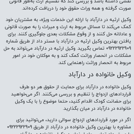
نقشی داشته باشد و بررسی کند که تقسیم ارث به‌طور قانونی
صورت گرفته و همه وراث حقوق خود را دریافت کرده‌اند.
وکیل ارثیه در دارآباد با ارائه این خدمات ویژه، به مشتریان خود
کمک می‌کند تا مسائل مربوط به ارث و میراث را به صورت قانونی
و عادلانه حل کنند و از وقوع مشکلات بعدی جلوگیری کنند. برای
یافتن بهترین وکیل ارثیه در دارآباد با مستر داد از طریق شماره
09222922909 تماس بگیرید. وکیل ارثیه در دارآباد می‌تواند به حل
مشکلات در انحصار وراثت کمک کند و به موکلان خود در امور
مربوط به انحصار وراثت راهنمایی کند.
وکیل خانواده در دارآباد
وکیل خانواده در دارآباد برای حمایت از حقوق هر دو طرف
قراردادهای ازدواج را تنظیم و بررسی می‌کنند. اگر می‌خواهید
برای حضانت کودک اقدام کنید، حتما موضوع را با یک وکیل
خانواده در دارآباد در میان بگذارید.
اگر در مورد قراردادهای ازدواج سوالی دارید، می‌توانید برای
مشاوره با بهترین وکیل خانواده در دارآباد از طریق 09222922909