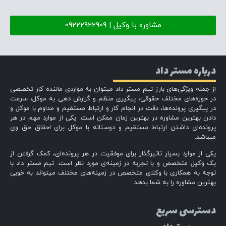
مشاوره با وکیل | 09222922909
درباره مستر داد
از جمله ویژگی‌های بارز تیم مستر داد میتوان به مواردی ماننده کار تخصصی
در حوزه‌های مختلف حقوقی، پیگیری منظم و گزارش دهی به موکل، سرعت
در پیگیری پرونده‌ها، دقت در انجام کار و ارتباط مستقیم و مداوم با موکل و
دادن بهترین مشاوره در بهترین زمان ممکن است. یکی از موارد مهم در هر
پرونده‌ای داشتن ارتباط مستقیم و دوستانه با موکل برای احقاق حق وی
میباشد.
یکی از موارد بسیار تاثیرگذار برای موفقیت در هر پرونده‌ای، کمک گرفتن از
یک وکیل متخصص و با تجربه در زمینه‌ی مورد نظر است. تیم مستر داد با
توجه به همکاری با وکلای متخصص در زمینه‌های مختلف میتواند به خوبی
بهترین مشاوره را به شما بدهد
دسترسی سریع