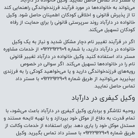
با مستر داد تماس حاصل نمایید. وکیل خانواده در دارآباد
می‌تواند به خانواده‌ها در مورد فرآیند فرزندخواندگی راهنمایی کند
تا از پذیرش قانونی و اخلاقی کودکان اطمینان حاصل شود. وکیل
خانواده در دارآباد روند سرپرستی قانونی را برای حمایت از رفاه
کودکان تسهیل می‌کند.
اگر در فرآیند تغییر نام دچار مشکل شدید و نیاز به یک وکیل
خانواده در دارآباد دارید، با شماره 09222922909 از خدمات مشاوره
مستر داد استفاده کنید. وکیل خانواده در دارآباد تغییر قانونی
نام را در خانواده‌ها تسهیل می‌کند. اگر سوالی در خصوص
رویه‌های فرزندخواندگی دارید و یا می‌خواهید کودکی را به فرزندی
بپذیرید می‌توانید از طریق شماره 09222922909 با مستر داد
تماس حاصل نمایید.
وکیل کیفری در دارآباد
روحیه تلاشگر و بردباری وکیل کیفری در دارآباد باعث می‌شود، با
تمام قدرت به دفاع از موکل خود بپردازد و با تهیه لایحه مستند و
مستدل موکل خود را یاری دهد. برای استفاده از خدمات وکالت از
طریق شماره 09222922909 با مستر داد تماس بگیرید. وکیل