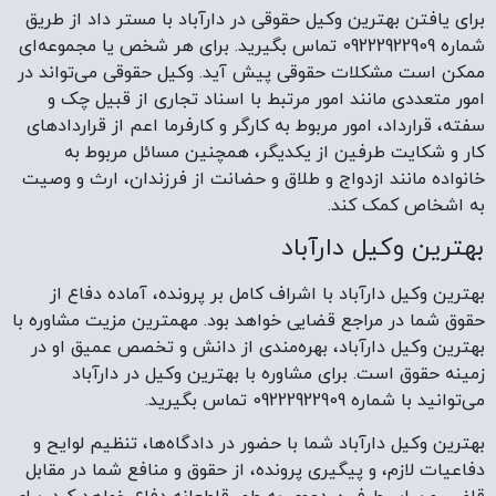
برای یافتن بهترین وکیل حقوقی در دارآباد با مستر داد از طریق
شماره 09222922909 تماس بگیرید. برای هر شخص یا مجموعه‌ای
ممکن است مشکلات حقوقی پیش آید. وکیل حقوقی می‌تواند در
امور متعددی مانند امور مرتبط با اسناد تجاری از قبیل چک و
سفته، قرارداد، امور مربوط به کارگر و کارفرما اعم از قراردادهای
کار و شکایت طرفین از یکدیگر، همچنین مسائل مربوط به
خانواده مانند ازدواج و طلاق و حضانت از فرزندان، ارث و وصیت
به اشخاص کمک کند.
بهترین وکیل دارآباد
بهترین وکیل دارآباد با اشراف کامل بر پرونده، آماده دفاع از
حقوق شما در مراجع قضایی خواهد بود. مهمترین مزیت مشاوره با
بهترین وکیل دارآباد، بهره‌مندی از دانش و تخصص عمیق او در
زمینه حقوق است. برای مشاوره با بهترین وکیل در دارآباد
می‌توانید با شماره 09222922909 تماس بگیرید.
بهترین وکیل دارآباد شما با حضور در دادگاه‌ها، تنظیم لوایح و
دفاعیات لازم، و پیگیری پرونده، از حقوق و منافع شما در مقابل