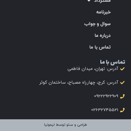
مسترداد
خبرنامه
سوال و جواب
درباره ما
تماس با ما
تماس با ما
آدرس: تهران، میدان فاطمی
آدرس: کرج، چهارراه مصباح، ساختمان کوثر
09222922909
02632745521
طراحی و سئو توسط لیمونیا