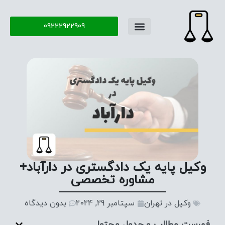
09222922909
وکیل پایه یک دادگستری در دارآباد+
مشاوره تخصصی
وکیل در تهران
سپتامبر 29, 2024
بدون دیدگاه
فهرست مطالب و جدول محتوا