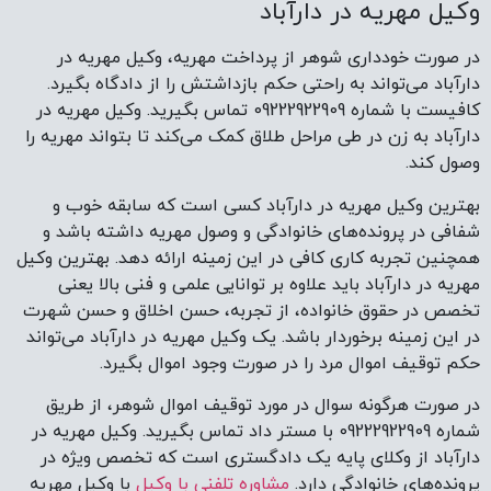
وکیل مهریه در دارآباد
در صورت خودداری شوهر از پرداخت مهریه، وکیل مهریه در
دارآباد می‌تواند به راحتی حکم بازداشتش را از دادگاه بگیرد.
کافیست با شماره 09222922909 تماس بگیرید. وکیل مهریه در
دارآباد به زن در طی مراحل طلاق کمک می‌کند تا بتواند مهریه را
وصول کند.
بهترین وکیل مهریه در دارآباد کسی است که سابقه خوب و
شفافی در پرونده‌های خانوادگی و وصول مهریه داشته باشد و
همچنین تجربه کاری کافی در این زمینه ارائه دهد. بهترین وکیل
مهریه در دارآباد باید علاوه بر توانایی علمی و فنی بالا یعنی
تخصص در حقوق خانواده، از تجربه، حسن اخلاق و حسن شهرت
در این زمینه برخوردار باشد. یک وکیل مهریه در دارآباد می‌تواند
حکم توقیف اموال مرد را در صورت وجود اموال بگیرد.
در صورت هرگونه سوال در مورد توقیف اموال شوهر، از طریق
شماره 09222922909 با مستر داد تماس بگیرید. وکیل مهریه در
دارآباد از وکلای پایه یک دادگستری است که تخصص ویژه در
پرونده‌های خانوادگی دارد.
مشاوره تلفنی با وکیل
با وکیل مهریه