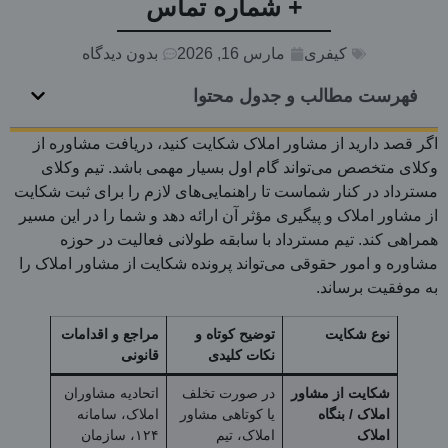
+ شماره تماس
کیفری
مارس 16, 2026
بدون دیدگاه
فهرست مطالب و جدول محتوا
اگر قصد دارید از مشاور املاک شکایت کنید، دریافت مشاوره از
وکلای متخصص می‌تواند گام اول بسیار مهمی باشد. تیم وکلای
مسترداد در کنار شماست تا راهنمایی‌های لازم را برای ثبت شکایت
از مشاور املاک و پیگیری مؤثر آن ارائه دهد و شما را در این مسیر
همراهی کند. تیم مسترداد با سابقه طولانی فعالیت در حوزه
مشاوره و امور حقوقی می‌تواند پرونده شکایت از مشاور املاک را
به موفقیت برساند.
نوع شکایت
توضیح کوتاه و
مراجع و اقدامات
نکات کلیدی
قانونی
شکایت از مشاور
در صورت تخلف
اتحادیه مشاوران
املاک / بنگاه
یا کوتاهی مشاور
املاک، سامانه
املاک
املاک، تیم
۱۲۴، سازمان