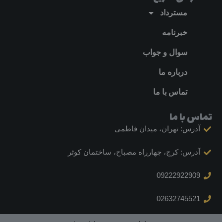
مسترداد
خبرنامه
سوال و جواب
درباره ما
تماس با ما
تماس با ما
آدرس: تهران، میدان فاطمی
آدرس: کرج، چهارراه مصباح، ساختمان کوثر
09222922909
02632745521