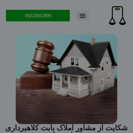
09222922909
شکایت از مشاور املاک بابت کلاهبرداری