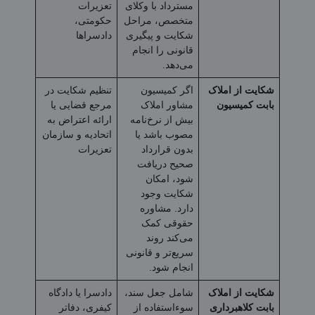
مسترداد با وکلای
تعزیرات
متخصص، مراحل
حکومتی،
شکایت و پیگیری
دادسراها
قانونی را انجام
می‌دهد.
شکایت از املاک
اگر کمیسیون
تنظیم شکایت در
بابت کمیسیون
مشاور املاک
مرجع قضایی یا
بیش از نرخ‌نامه
ارائه اعتراض به
مصوب باشد یا
اتحادیه و سازمان
بدون قرارداد
تعزیرات
صحیح دریافت
شود، امکان
شکایت وجود
دارد. مشاوره
حقوقی کمک
می‌کند روند
سریع‌تر و قانونی
انجام شود.
شکایت از املاک
شامل جعل سند،
دادسرا یا دادگاه
بابت کلاهبرداری
سوءاستفاده از
کیفری، دفاتر