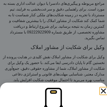
مراجع مربوطه و پیگیری‌های دادسرا یا دیوان عدالت اداری بسته به
مورد است. برای راهنمایی دقیق و سرعت‌بخشی به فرایند، تیم
مسترداد با تجربه در زمینه شکایت‌های ملکی کنار شماست تا به
شما کمک کند شکایت از مشاور املاک را با بیشترین شفافیت و
کمترین زمان به نتیجه برسانید. برای شروع ارتباط و دریافت
مشاوره تخصصی، از طریق شماره 09222922909 با مسترداد
تماس بگیرید.
وکیل برای شکایت از مشاور املاک
وکیل برای شکایت از مشاور املاک نقش کلیدی در هدایت پرونده از
نخستین گام تا پایان دادرسی ایفا می‌کند. با حضور یک وکیل برای
شکایت از مشاور املاک، شما از مشاوره حقوقی دقیق، جمع‌آوری
مدارک معتبر، شناسایی مهلت‌های قانونی و استراتژی دفاعی
مناسب بهره می‌برید تا احتمال موفقیت شکایت افزایش یابد.
مسترداد با تیم وکلای متخصص در حوزه املاک، آماده است تا به
عنوان وکیل برای شکایت از مشاور املاک کنار شما باشد و
فرایندهای حقوقی را با شفافیت و سرعت پیش ببرد. برای شروع
همکاری با مسترداد به عنوان وکیل برای شکایت از مشاور املاک