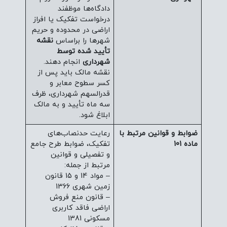
دادگاه‌ها موظفند
درخواست تفکیک یا افراز
اراضی در محدوده و حریم
شهرها را براساس
نقشه
تأیید شده توسط
شهرداری
انجام دهند.
نقشه مالک باید پس از
کسر سطوح معابر و
قدرالسهم شهرداری، ظرف
سه ماه تأیید و به مالک
ابلاغ شود.
ضوابط و قوانین مرتبط با
رعایت حدنصاب‌های
ماده 101
تفکیک، ضوابط طرح جامع
و تفصیلی و قوانین
مرتبط از جمله:
– مواد 14 و 15 قانون
زمین شهری 1366
– قانون منع فروش
اراضی فاقد کاربری
مسکونی 1381