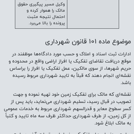
وکیل مسیر پیگیری حقوق
مالک را هموار کرده و
احتمال نتیجه مثبت
پرونده را بالا می‌برد.
موضوع ماده 101 قانون شهرداری
ادارات ثبت اسناد و املاک و حسب مورد دادگاه‌ها موظفند در
موقع دریافت تقاضای تفکیک یا افراز اراضی واقع در محدوده و
حریم شهرها، از سوی مالکین، عمل تفکیک یا افراز را براساس
نقشه‌ای انجام دهند که قبلاً به تایید شهرداری مربوط رسیده
باشد.
نقشه‌ای که مالک برای تفکیک زمین خود تهیه نموده و جهت
تصویب در قبال رسید، تسلیم شهرداری می‌نماید، باید پس از
کسر سطوح معابر و قدرالسهم شهرداری مربوط به خدمات عمومی
از کل زمین، از طرف شهرداری حداکثر ظرف سه ماه تایید و کتباً
به مالک ابلاغ شود.