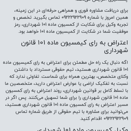
برای دریافت مشاوره فوری و همراهی حرفه‌ای در این زمینه،
همین امروز با شماره 09222922909 تماس بگیرید. تخصص و
تجربه وکیل برای شکایت از کمسیون ماده 101 شهرداری، رمز
موفقیت شما در شکایت از کمیسیون ماده 101 خواهد بود.
اعتراض به رای کیمسیون ماده 101 قانون
شهرداری
اگه دنبال یک راه حل مطمئن برای اعتراض به رای کمیسیون ماده
101 قانون شهرداری هستید، تیم حقوقی مسترداد با داشتن
وکلای متخصص، بهترین همراه برای شماست. تفاوتی ندارد که
نسبت به تفکیک اراضی یا عوارض اعتراض دارید، متخصصین ما
با تسلط کامل بر قوانین شهرداری، روند اعتراض به رای کمسیون
ماده 101 قانون شهرداری را برای شما تسهیل می‌کنند. پس اگر در
مسیر اعتراض به رای کمسیون ماده 101 قانون شهرداری هستید،
می‌توانید برای مشاوره با تیم حقوقی از طریق شماره تماس
09222922909 اقدام کنید.
وکیل کمیسیون ماده 101 شهرداری