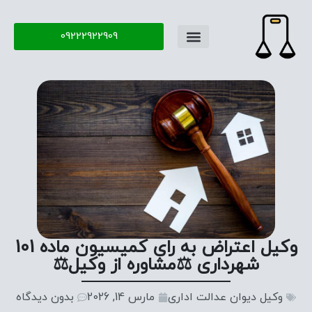
09222922909
وکیل اعتراض به رای کمیسیون ماده 101
شهرداری ⚖️مشاوره از وکیل⚖️
وکیل دیوان عدالت اداری
مارس 14, 2026
بدون دیدگاه