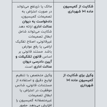
شکایت از کمیسیون
مالک یا ذی‌نفع می‌تواند
ماده 101 شهرداری
در صورت اعتراض به
تصمیمات کمیسیون،
دادخواست به دیوان
عدالت اداری
ارائه دهد.
شکایت می‌تواند شامل
ابطال تصمیمات
غیرقانونی، اصلاح تفکیک
اراضی یا رفع عوارض
باشد. مستند قانونی بر
اساس
قانون تشکیلات و
آیین دادرسی دیوان
عدالت اداری
است.
وکیل برای شکایت از
وکیل متخصص با تنظیم
کمیسیون ماده 101
لوایح دقیق و استفاده از
شهرداری
مستندات قانونی، شانس
موفقیت در اعتراض یا
ابطال تصمیمات
غیرمنصفانه کمیسیون را
افزایش می‌دهد. حضور