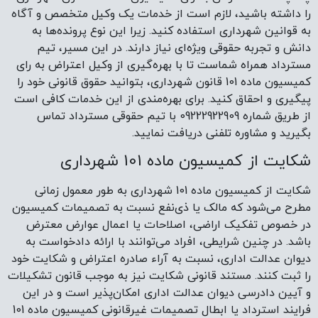
را داشته باشید، لازم است از خدمات یک وکیل متخصص و آگاه
به قوانین شهرداری استفاده کنید. زیرا این نوع پرونده‌ها به
دانش و تجربه حقوقی ویژه‌ای نیاز دارند. در این مسیر، تیم
مسترداد همراه شماست تا با بهره‌گیری از وکیل اعتراض به رای
کمیسیون ماده 101 قانون شهرداری، بتوانید حقوق قانونی خود را
پیگیری و احقاق کنید. برای بهره‌مندی از این خدمات کافی است
از طریق شماره 09222922909 با تیم حقوقی مسترداد تماس
بگیرید و مشاوره تلفنی دریافت نمایید.
شکایت از کمیسیون ماده 101 شهرداری
شکایت از کمیسیون ماده 101 شهرداری به طور معمول زمانی
مطرح می‌شود که مالک یا ذی‌نفع نسبت به تصمیمات کمیسیون
در خصوص تفکیک اراضی، اصلاحات یا اعمال عوارض معترض
باشد. در چنین شرایطی، افراد می‌توانند با ارائه دادخواست به
دیوان عدالت اداری، نسبت به آراء صادره اعتراض و شکایت خود
را ثبت کنند. مستند قانونی شکایت نیز به موجب قانون تشکیلات
و آیین دادرسی دیوان عدالت اداری امکان‌پذیر است و در این
فرایند استرداد یا ابطال تصمیمات غیرقانونی کمیسیون ماده 101