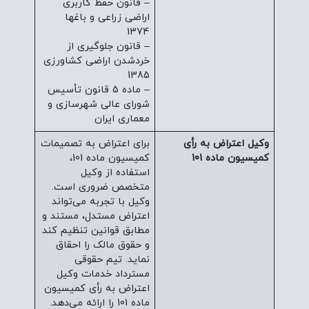
– قانون حفظ کاربری
اراضی زراعی و باغها
1374
– قانون جلوگیری از
خردشدن اراضی کشاورزی
1385
– ماده 5 قانون تأسیس
شورای عالی شهرسازی و
معماری ایران
وکیل اعتراض به رأی
برای اعتراض به تصمیمات
کمیسیون ماده 101
کمیسیون ماده 101،
استفاده از وکیل
متخصص ضروری است.
وکیل با تجربه می‌تواند
اعتراض مستدل، مستند و
مطابق قوانین تنظیم کند
و حقوق مالک را احقاق
نماید. تیم حقوقی
مسترداد خدمات وکیل
اعتراض به رأی کمیسیون
ماده 101 را ارائه می‌دهد.