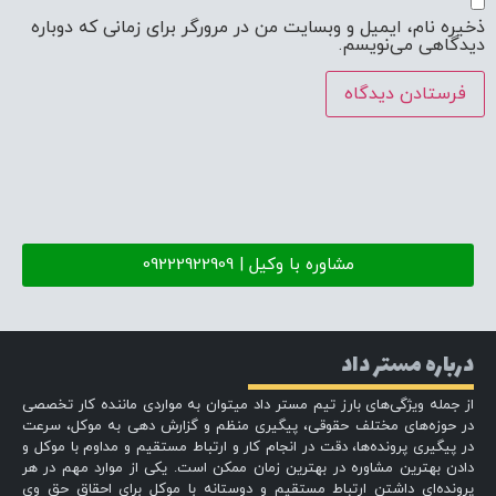
ذخیره نام، ایمیل و وبسایت من در مرورگر برای زمانی که دوباره
دیدگاهی می‌نویسم.
مشاوره با وکیل | 09222922909
درباره مستر داد
از جمله ویژگی‌های بارز تیم مستر داد میتوان به مواردی ماننده کار تخصصی
در حوزه‌های مختلف حقوقی، پیگیری منظم و گزارش دهی به موکل، سرعت
در پیگیری پرونده‌ها، دقت در انجام کار و ارتباط مستقیم و مداوم با موکل و
دادن بهترین مشاوره در بهترین زمان ممکن است. یکی از موارد مهم در هر
پرونده‌ای داشتن ارتباط مستقیم و دوستانه با موکل برای احقاق حق وی