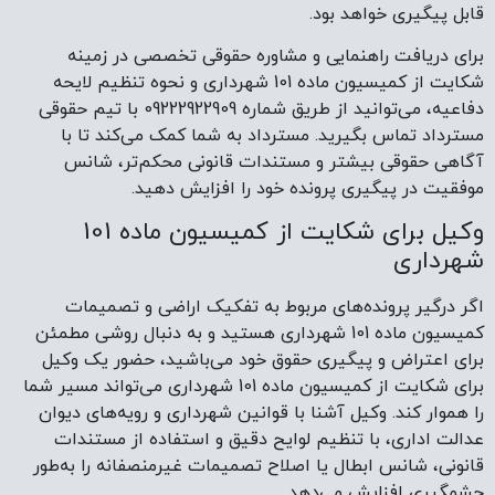
قابل پیگیری خواهد بود.
برای دریافت راهنمایی و مشاوره حقوقی تخصصی در زمینه
شکایت از کمیسیون ماده 101 شهرداری و نحوه تنظیم لایحه
دفاعیه، می‌توانید از طریق شماره 09222922909 با تیم حقوقی
مسترداد تماس بگیرید. مسترداد به شما کمک می‌کند تا با
آگاهی حقوقی بیشتر و مستندات قانونی محکم‌تر، شانس
موفقیت در پیگیری پرونده خود را افزایش دهید.
وکیل برای شکایت از کمیسیون ماده 101
شهرداری
اگر درگیر پرونده‌های مربوط به تفکیک اراضی و تصمیمات
کمیسیون ماده 101 شهرداری هستید و به دنبال روشی مطمئن
برای اعتراض و پیگیری حقوق خود می‌باشید، حضور یک وکیل
برای شکایت از کمیسیون ماده 101 شهرداری می‌تواند مسیر شما
را هموار کند. وکیل آشنا با قوانین شهرداری و رویه‌های دیوان
عدالت اداری، با تنظیم لوایح دقیق و استفاده از مستندات
قانونی، شانس ابطال یا اصلاح تصمیمات غیرمنصفانه را به‌طور
چشمگیری افزایش می‌دهد.