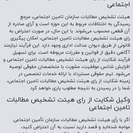
اجتماعی
هیئت تشخیص مطالبات سازمان تامین اجتماعی، مرجع
رسیدگی به اختلافات مربوط به این حوزه است و آرای صادره از
آن قطعی محسوب می‌شوند. با این حال، در صورت اعتراض به
رای هیئت تشخیص مطالبات تامین اجتماعی، امکان پیگیری
قانونی از طریق دیوان عدالت اداری وجود دارد. این فرآیند نیازمند
آگاهی دقیق از قوانین و مقررات مربوطه است. برای تسهیل
فرآیند شکایت از رای هیئت تشخیص مطالبات تامین اجتماعی و
افزایش شانس موفقیت، مشورت با متخصصان حقوقی توصیه
می‌شود. تیم حقوقی مسترداد با ارائه خدمات تخصصی در
زمینه شکایت از رای هیئت تشخیص مطالبات تامین اجتماعی،
شما را در رسیدن به نتیجه مطلوب یاری خواهد کرد.
وکیل شکایت از رای هیئت تشخیص مطالبات
تامین اجتماعی
اگر با رأی هیئت تشخیص مطالبات سازمان تأمین اجتماعی
مواجه شده‌اید و قصد دارید نسبت به آن اعتراض کنید،