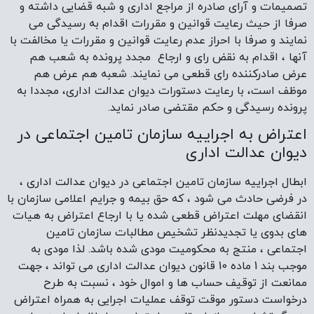
تصمیمات و آرای صادره از مراجع اداری و شبه قضایی داشته و
صرفا از حیث رعایت قوانین و مقررات اقدام به رسیدگی می
نمایند و صرفا با احراز عدم رعایت قوانین و مقررات یا مخالفت با
آنها ، اقدام به نقض رای و ارجاع مجدد پرونده به شعب هم
عرض صادرکننده رای قطعی می نمایند. شعبه هم عرض هم
موظف است، با رعایت دستورات دیوان عدالت اداری، مجددا به
پرونده رسیدگی و حکم مقتضی صادر نماید.
اعتراض به اجراییه سازمان تامین اجتماعی در
دیوان عدالت اداری
ابطال اجراییه سازمان تامین اجتماعی در دیوان عدالت اداری ،
در فرضی حادث می شود ، که حق بیمه و جرایم اعلامی سازمان با
انقضای مهلت اعتراض قطعی شده یا با ارجاع اعتراض به هیات
های بدوی یا تجدیدنظر تشخیص مطالبات سازمان تامین
اجتماعی ، منتج به محکومیت مودی شده باشد. لذا مودی به
موجب بند 1 ماده 10 قانون دیوان عدالت اداری می تواند ، جهت
ممانعت از توقیف حساب ها و اموال خود ، نسبت به طرح
درخواست دستور موقت توقف عملیات اجرایی به همراه اعتراض