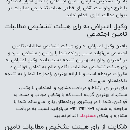
به برگ تشخیص سازمان تامین اجتماعی و ابطال اجراییه صادره
یا طرح درخواست نقض رای قطعی هیات تشخیص مطالبات در
دیوان عدالت اداری اقدام نماید.
وکیل اعتراض به رای هیئت تشخیص مطالبات
تامین اجتماعی
یافتن وکیل اعتراض به رای هیئت تشخیص مطالبات تامین
اجتماعی می‌تواند مسیر پرونده شما را روشن و مشخص سازد و
در کمترین زمان به بهترین نتیجه دست یابید. وکیل اعتراض به
رای هیئت تشخیص مطالبات آگاه و عالم به تمامی قوانین و
مقررات مربوطه است و با ارائه بهترین راه‌حل‌ها شما را به نتیجه
دلخواهتان می‌رساند.
برای برقراری ارتباط و دریافت مشاوره و راهنمایی با وکیل،
مسترداد بهترین گزینه است که با وکلایی مجرب و مسلط به
قوانین، شما را در پیشروی پرونده‌تان یاری می‌رساند. شما با
مراجعه به شماره 09222922909 می‌توانید نسبت به دریافت
مشاوره با وکلای
مسترداد
اقدام نمایید.
شکایت از رای هیئت تشخیص مطالبات تامین