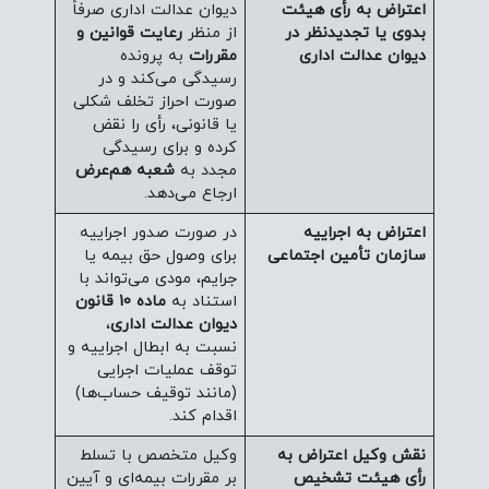
اعتراض به رأی هیئت
دیوان عدالت اداری صرفاً
بدوی یا تجدیدنظر در
از منظر
رعایت قوانین و
دیوان عدالت اداری
مقررات
به پرونده
رسیدگی می‌کند و در
صورت احراز تخلف شکلی
یا قانونی، رأی را نقض
کرده و برای رسیدگی
مجدد به
شعبه هم‌عرض
ارجاع می‌دهد.
اعتراض به اجراییه
در صورت صدور اجراییه
سازمان تأمین اجتماعی
برای وصول حق بیمه یا
جرایم، مودی می‌تواند با
استناد به
ماده 10 قانون
دیوان عدالت اداری
،
نسبت به ابطال اجراییه و
توقف عملیات اجرایی
(مانند توقیف حساب‌ها)
اقدام کند.
نقش وکیل اعتراض به
وکیل متخصص با تسلط
رأی هیئت تشخیص
بر مقررات بیمه‌ای و آیین