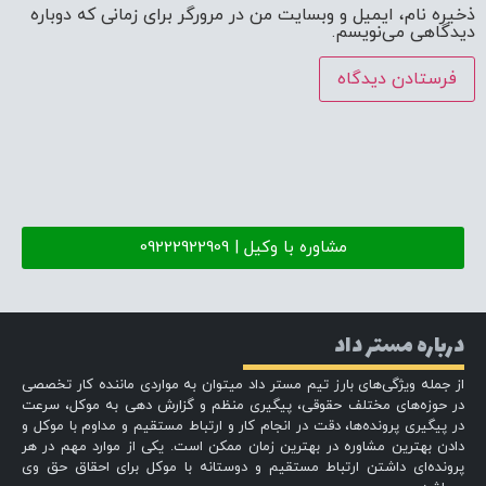
ذخیره نام، ایمیل و وبسایت من در مرورگر برای زمانی که دوباره
دیدگاهی می‌نویسم.
مشاوره با وکیل | 09222922909
درباره مستر داد
از جمله ویژگی‌های بارز تیم مستر داد میتوان به مواردی ماننده کار تخصصی
در حوزه‌های مختلف حقوقی، پیگیری منظم و گزارش دهی به موکل، سرعت
در پیگیری پرونده‌ها، دقت در انجام کار و ارتباط مستقیم و مداوم با موکل و
دادن بهترین مشاوره در بهترین زمان ممکن است. یکی از موارد مهم در هر
پرونده‌ای داشتن ارتباط مستقیم و دوستانه با موکل برای احقاق حق وی