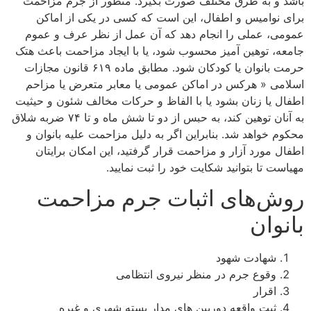
باشد و به طرق مختلف صورت بگیرد. منظور از جرم مزاحمت
برای نوامیس و اطفال، این است که کسی در یکی از اماکن
عمومی، عملی را انجام دهد که آن عمل از نظر عرف و عموم
جامعه، توهین آمیز محسوب شود، یا با ایجاد مزاحمت باعث هتک
حرمت بانوان یا کودکان شود. مطابق ماده ۶۱۹ قانون مجازات
اسلامی « هرکس در اماکن عمومی یا معابر متعرض یا مزاحم
اطفال یا زنان بشود یا با الفاظ و حرکات مخالف شئون و حیثیت
به آنان توهین کند، به حبس از دو تا شش ماه و تا ۷۴ ضربه شلاق
محکوم خواهد شد. بنابراین اگر به دلیل مزاحمت علیه بانوان و
اطفال مورد آزار و مزاحمت قرار گرفتید، این امکان برایتان
مهیاست تا بتوانید شکایت خود را ثبت نمایید.
روش‌های اثبات جرم مزاحمت
بانوان
شهادت شهود
وقوع جرم در منظر نیروی انتظامی
اقرار
ثبت واقعه دوربین های مدار بسته شهری و غیره